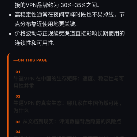
接的VPN品牌约为 30%–35%之间。
高稳定性通常在夜间高峰时段也不易掉线，节
点分布靠近使用地更关键。
价格波动与正规续费渠道直接影响长期使用的
连续性和可用性。
ON THIS PAGE
牛逼VPN 在中国的生存矩阵：速度、稳定性与可
用性并重
牛逼VPN 的真实生态：哪几家在中国仍然可用，
为什么
从文档到现实：评测数据背后隐藏的风险点