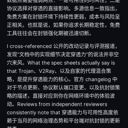
数据点需要强调两点：一是可用性的时间性；二是
协议选择对穿透的直接影响。多源信息一致指出，
免费方案在封锁环境下持续性更弱，成本与风险呈
正相关。也就是说，如果你追求长期稳定性，免费
工具往往会在封锁强化期被迅速切断。
I cross-referenced 公开的改动记录与评测报道，
发现“文档中的实现细节决定穿透力”的说法并非空
穴来风。What the spec sheets actually say is
that Trojan、V2Ray、以及自家的代理混合策
略，是提升穿透能力的核心。官方 changelog 中
对于节点更新、协议默认端口变更、以及抗封锁策
略的描述，直接对应到你在网络环境中的体验波
动。Reviews from independent reviewers
consistently note that 穿透能力与可用性高度依
赖于当月的网络治理态势和平台端对抗封锁的更新