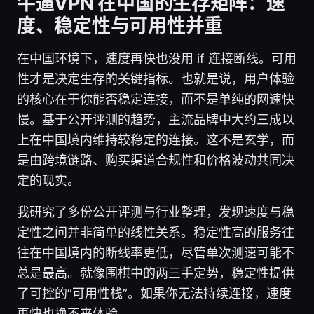
牛逼VPN 在中国的生存矩阵：速
度、稳定性与可用性并重
在中国环境下，速度再快也没用 if 连接断线。可用
性才是决定生存的关键指标。也就是说，用户体验
的核心在于你能否稳定连接，而不是单纯的网速快
慢。基于公开评测的趋势，主流品牌中大约三成以
上在中国境内维持较稳定的连接。这不是玄学，而
是由跨境链路、购买渠道合规性和价格波动共同决
定的现实。
我研究了多份公开评测与行业整理，发现速度与稳
定性之间并非简单的线性关系。稳定性高的服务往
往在中国境内的断线率更低，尽管单次测速可能不
总是最高。就像围棋中的两三手定势，稳定性提供
了可控的“可用性栈”。如果你无法持续连接，速度
再快也换不来体验。