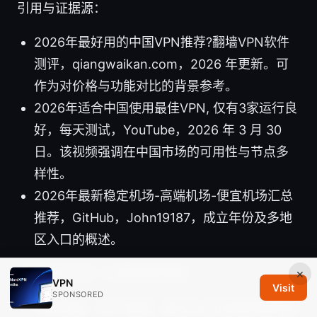
引用与证据源：
2026年最好用的中国VPN推荐?翻墙VPN软件
测评，qiangwaikan.com，2026 年更新。可
作为对价格与功能对比的背景参考。
2026年适合中国使用最佳VPN, 仅有3家运行良
好，每天测试，YouTube，2026 年 3 月 30
日。该视频强调在中国市场的可用性与节点多
样性。
2026年最新稳定机场-高端机场-便宜机场汇总
推荐，GitHub，John19187，成立年份及多地
区入口的概述。
×
关键数字汇总（以便快速扫描）
VPN
Visit
SPONSORED
节点覆盖：60个国家、超过5400台服务器的说