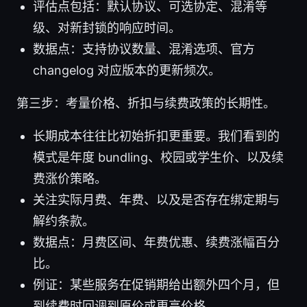
评估点包括：默认协议、可选协定、混淆等
级、对新封锁的响应时间。
数据点：支持协议数量、混淆选项、官方
changelog 对应版本的更新频次。
第三步：考量价格、折扣与续费政策的长期性。
长期成本往往比初始折扣更重要。我们看到的
模式是年度 bundling、校园或学生价、以及续
费涨价策略。
关注实际月费、年费、以及是否存在绑定期与
解约条款。
数据点：月费区间、年费优惠、续费涨幅百分
比。
例证：某些服务在促销期给出额外四个月，但
到续费时回调到原价或更高价格。