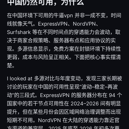
中国仍然可用，为什么
在中国环境下可用的牛逼vpn 并非一成不变，时间
线就像天气。ExpressVPN、NordVPN、
Surfshark 等在不同时间点的穿透能力会波动，取
决于商家合规策略、服务器布点和应用协议的实
现。多源信息显示，免费方案在封锁环境下持续性
更弱，成本与风险呈正相关。下面把核心事实摆清
楚。
I looked at 多源对比与年度变动，发现三家长期被
讨论的玩家在中国的可用性呈现“波动–稳定–再波
动”的三段式。ExpressVPN 的服务器分布在 94 个
国家中的若干节点可用性在 2024–2026 间有明显
提升，但在某些月份会因区域网络治理调整而出现
短期不可用。NordVPN 在大陆的穿透能力靠近官
方渠道的兼容层，2025 年底至 2026 年初多次更