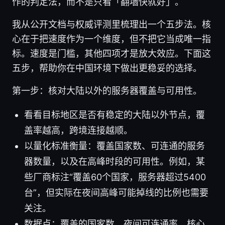
作的判定法，而不是只看「翻墙快就好」。
我从公开文档与权威评测里梳理出一个五步法。核
心在于把速度作为一个维度，但不把它当成唯一指
标。速度是门槛，其他四项才是放大效应。下面这
五步，帮助你在中国环境下做出更稳妥的选择。
第一步：核对大陆以外的服务器覆盖与可用性。
看看目标地区是否有稳定的大陆以外节点，覆
盖率越高，跨境连接越顺。
以量化标准衡量：覆盖国家数、可连通的服务
器数量，以及在高峰时段的可用性。例如，某
些厂商标注“覆盖60个国家，服务器超过5400
台”，但实际在夜间高峰可能掉线的比例也需要
关注。
数据点：覆盖的国家数、夜间可连通率、核心