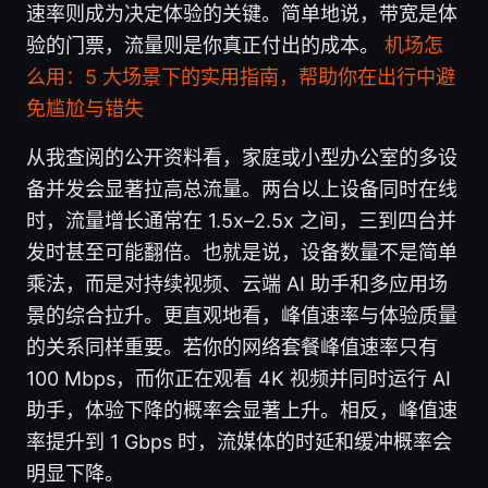
速率则成为决定体验的关键。简单地说，带宽是体
验的门票，流量则是你真正付出的成本。
机场怎
么用：5 大场景下的实用指南，帮助你在出行中避
免尴尬与错失
从我查阅的公开资料看，家庭或小型办公室的多设
备并发会显著拉高总流量。两台以上设备同时在线
时，流量增长通常在 1.5x–2.5x 之间，三到四台并
发时甚至可能翻倍。也就是说，设备数量不是简单
乘法，而是对持续视频、云端 AI 助手和多应用场
景的综合拉升。更直观地看，峰值速率与体验质量
的关系同样重要。若你的网络套餐峰值速率只有
100 Mbps，而你正在观看 4K 视频并同时运行 AI
助手，体验下降的概率会显著上升。相反，峰值速
率提升到 1 Gbps 时，流媒体的时延和缓冲概率会
明显下降。