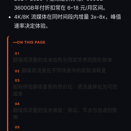
3600GB年付折扣常在 6–18 元/月区间。
4K/8K 流媒体在同时间段内增量 3x–8x，峰值
速率决定体验。
ON THIS PAGE
翻墙用流量的成本结构与现实世界的隐形账单
翻墙用流量在不同场景中的实际消耗量
如何评估翻墙套餐的性价比：把流量转化为可控
成本
翻墙用流量的技术维度：协议、节点与加速的影
响