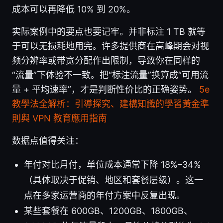
成本可以再降低 10% 到 20%。
实际案例中的要点也要记牢。并非标注 1 TB 就等
于可以无损耗地用完。许多提供商在高峰期会对视
频分辨率或带宽分配作出限制，导致你在同样的
“流量”下体验不一致。把“标注流量”换算成“可用流
量 + 平均速率”，才是判断性价比的正确姿势。
5e
教學法全解析：引導探究、建構知識的學習黃金準
則與 VPN 教育應用指南
数据点值得关注：
年付对比月付，单位成本通常下降 18%–34%
（具体取决于促销、地区和套餐层级）。这一
点在多家运营商的年付方案中反复出现。
某些套餐在 600GB、1200GB、1800GB、