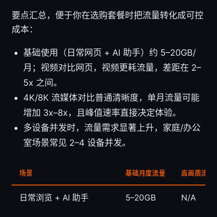
要点汇总，便于你在选购套餐时把流量转化成可控
成本：
基础使用（日常网页 + AI 助手）约 5–20GB/
月；视频对比网页，视频更耗流量，差距在 2–
5x 之间。
4K/8K 流媒体对比普通清晰度，单月流量可能
增加 3x–8x，且峰值速率直接决定体验。
多设备并发时，流量需求显著上升，家庭/办公
室场景常见 2–4 设备并发。
场景
基础月度流量
高画质流媒
日常浏览 + AI 助手
5–20GB
N/A