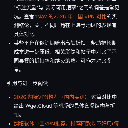
“标注流量”与“实际可用速率”之间的偏差是常见
坑。查看
hsiav 的2026 年中国 VPN 对比
的实
测结论，关于不同厂商在上海等地区的表现有
具体对比。
某些平台在促销期给出高额折扣，帮助把长期
成本进一步压低。相关影像和帖子中对比了不
同套餐的折扣率和续费策略，可作为对比参
考。
引用与进一步阅读
2026 翻墙VPN推荐（国内实测）
这篇对比中
给出 WgetCloud 等机场的具体套餐结构与折
扣。
翻墙软体中国VPN推荐，推荐四款以下好用(每