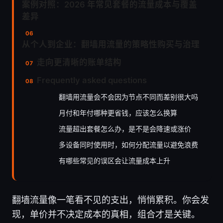
案例对照：2026 年常见套餐的流量成本与覆盖
差异
从个人到企业：翻墙用流量的策略性购买与治理
走向更清晰的账单结构
Frequently asked questions
翻墙用流量会不会因为节点不同而差别很大吗
月付和年付哪种更省钱，应该怎么换算
流量超出套餐怎么办，是不是会降速或涨价
多设备同时使用时，如何分配流量以避免浪费
有哪些常见的误区会让流量成本上升
翻墙流量像一笔看不见的支出，悄悄累积。你会发
现，单价并不决定成本的真相，组合才是关键。