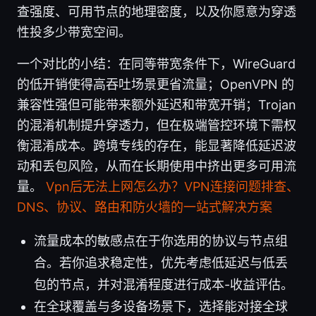
查强度、可用节点的地理密度，以及你愿意为穿透
性投多少带宽空间。
一个对比的小结：在同等带宽条件下，WireGuard
的低开销使得高吞吐场景更省流量；OpenVPN 的
兼容性强但可能带来额外延迟和带宽开销；Trojan
的混淆机制提升穿透力，但在极端管控环境下需权
衡混淆成本。跨境专线的存在，能显著降低延迟波
动和丢包风险，从而在长期使用中挤出更多可用流
量。
Vpn后无法上网怎么办？VPN连接问题排查、
DNS、协议、路由和防火墙的一站式解决方案
流量成本的敏感点在于你选用的协议与节点组
合。若你追求稳定性，优先考虑低延迟与低丢
包的节点，并对混淆程度进行成本-收益评估。
在全球覆盖与多设备场景下，选择能对接全球