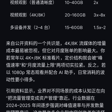
视频观影（普通清晰度）
10–40GB
2x
视频观影（4K/8K）
20–160GB
3x–8x
多设备并发（2–4 台）
15–60GB
1.5x–2.5x
来自公开资料的一个共识是，4K/8K 流媒体的增量
成本最易被忽视，但它对月度账单的影响最大。你
若常年以 4K+/8K 标准看片，定价结构就会被“峰
值速率”和“月度流量上限”两项切实拉紧。反之，若
以 1080p 常态观看并配合 AI 助手，日常消耗的波
动性要小得多。
引用资料显示，业界对不同场景的成本认知正在向
“把流量管理变成资产管理”靠近。行业数据在
2024–2025 年间逐步强调对峰值速率与并发数量