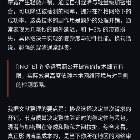
带宽产生轻微开销。通过自研混淆与轻量级加密组
合，可以降低被检测的概率，提升在严格网络下的
成功率。这类技术的副作用是额外的处理开销，通
常表现为几毫秒的额外延迟，和 1–5% 的带宽损
失，具体取决于实现的复杂度与硬件性能。换句话
说，越强的混淆通常越贵。
[!NOTE] 许多运营商公开披露的技术细节有
限，实际效果高度依赖本地网络环境与对手侧
的检测策略。
我据文献整理的要点是：协议选择决定单次请求的
开销，节点质量决定整体验证时的稳定性与丢包，
混淆与加密则在穿透和隐私之间拉扯。综合来看，
真正影响流量成本的，是当下你所在地区的网络审