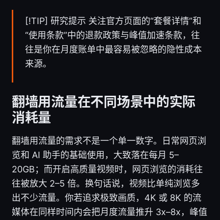
[!TIP] 研究提示 关注官方页面的“套餐详情”和
“使用条款”中的退款政策与峰值加速条款，往
往是你在月度账单中最容易被忽略的隐性成本
来源。
翻墙用流量在不同场景中的实际
消耗量
翻墙用流量的需求不是一个单一数字。日常网页浏
览和 AI 助手的基础使用，大致落在每月 5–
20GB；而开启高质量视频时，网页浏览的消耗往
往被放大 2–5 倍。换句话说，视频比单纯浏览多
出不少流量。你若追求极致画质，4K 或 8K 的流
媒体在同样时间内会把月度流量推升 3x–8x，峰值