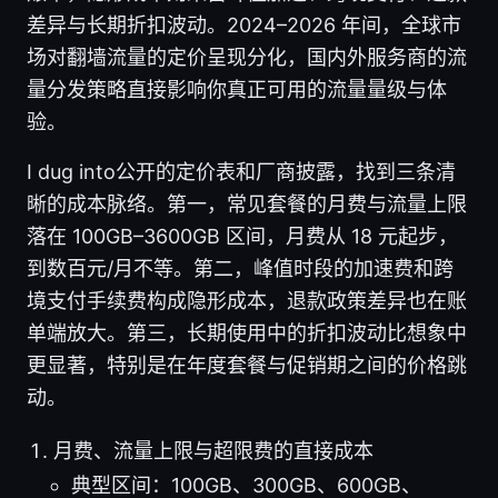
差异与长期折扣波动。2024–2026 年间，全球市
场对翻墙流量的定价呈现分化，国内外服务商的流
量分发策略直接影响你真正可用的流量量级与体
验。
I dug into公开的定价表和厂商披露，找到三条清
晰的成本脉络。第一，常见套餐的月费与流量上限
落在 100GB–3600GB 区间，月费从 18 元起步，
到数百元/月不等。第二，峰值时段的加速费和跨
境支付手续费构成隐形成本，退款政策差异也在账
单端放大。第三，长期使用中的折扣波动比想象中
更显著，特别是在年度套餐与促销期之间的价格跳
动。
月费、流量上限与超限费的直接成本
典型区间：100GB、300GB、600GB、