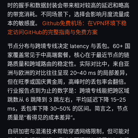
时的握手和数据封装会带来相对较高的延迟和略高
的带宽消耗。不同场景下，选择会影响月度流量成
本的敏感度。
Github免费机场：在VPN环境下稳
定访问GitHub的完整指南与免费方案
节点分布与跨境专线决定 latency 与丢包。60+ 国
家覆盖常见于中高端套餐，核心在于最近节点的链
路质量和跨域路由的稳定性。实际对比中，来自亚
洲与欧洲的对比往往呈现 20–40 ms 的局部差异，
但在旺季或国庆黄金周，高峰时的丢包率会翻倍。
行业报告点到为止的数字是：跨境专线能把跨区域
跳数从 6 跳降到 3 跳左右，平均延迟下降 15–25
ms，丢包率下降 30–50% 的区间。简言之，节点
质量是“看得见的成本差异”。
自研加密与混淆技术帮助穿透网络限制，但可能对