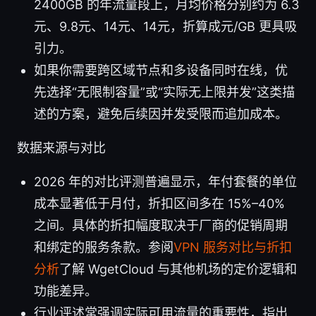
2400GB 的年流量段上，月均价格分别约为 6.3
元、9.8元、14元、14元，折算成元/GB 更具吸
引力。
如果你需要跨区域节点和多设备同时在线，优
先选择“无限制容量”或“实际无上限并发”这类描
述的方案，避免后续因并发受限而追加成本。
数据来源与对比
2026 年的对比评测普遍显示，年付套餐的单位
成本显著低于月付，折扣区间多在 15%–40%
之间。具体的折扣幅度取决于厂商的促销周期
和绑定的服务条款。参阅
VPN 服务对比与折扣
分析
了解 WgetCloud 与其他机场的定价逻辑和
功能差异。
行业评述常强调实际可用流量的重要性，指出