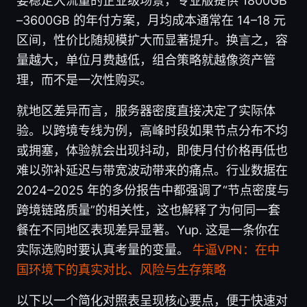
要稳定大流量的企业级场景，专业版提供 1800GB
–3600GB 的年付方案，月均成本通常在 14–18 元
区间，性价比随规模扩大而显著提升。换言之，容
量越大，单位月费越低，组合策略就越像资产管
理，而不是一次性购买。
就地区差异而言，服务器密度直接决定了实际体
验。以跨境专线为例，高峰时段如果节点分布不均
或拥塞，体验就会出现抖动，即使月付价格再低也
难以弥补延迟与带宽波动带来的痛点。行业数据在
2024–2025 年的多份报告中都强调了“节点密度与
跨境链路质量”的相关性，这也解释了为何同一套
餐在不同地区表现差异显著。Yup. 这是一条你在
实际选购时要认真考量的变量。
牛逼VPN：在中
国环境下的真实对比、风险与生存策略
以下以一个简化对照表呈现核心要点，便于快速对