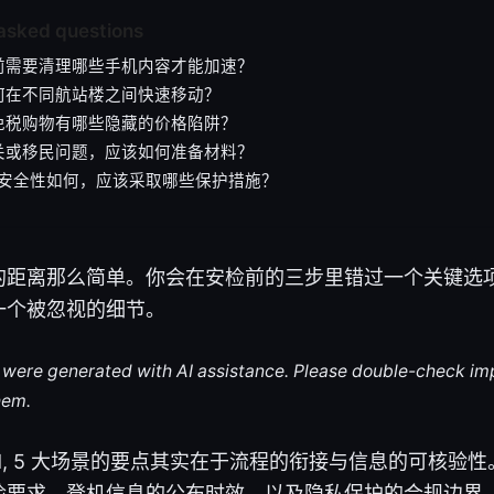
asked questions
前需要清理哪些手机内容才能加速？
何在不同航站楼之间快速移动？
免税购物有哪些隐藏的价格陷阱？
关或移民问题，应该如何准备材料？
Fi 安全性如何，应该采取哪些保护措施？
的距离那么简单。你会在安检前的三步里错过一个关键选
一个被忽视的细节。
le were generated with AI assistance. Please double-check im
hem.
I found, 5 大场景的要点其实在于流程的衔接与信息的可核
检要求、登机信息的公布时效，以及隐私保护的合规边界