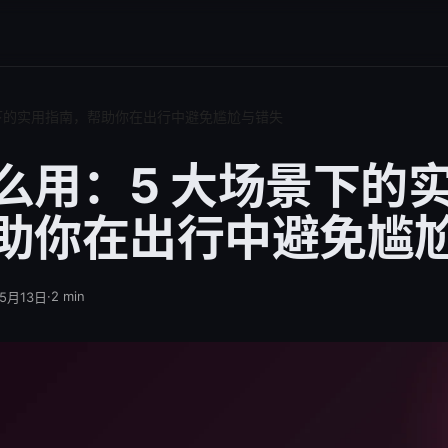
下的实用指南，帮助你在出行中避免尴尬与错失
么用：5 大场景下的
助你在出行中避免尴
·
2
min
年5月13日