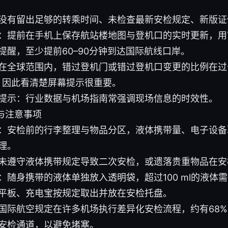
没有留出足够的转乘时间、未检查最新安检规定、新版证
：提前在手机上保存航站楼地图与登机口的实时更新，用
提醒，至少提前60–90分钟到达国际航线口岸。
在全球范围内，错过登机门或错过登机口变更的比例在过
5%，因此看清楚屏幕提示很重要。
提示：行业数据与机场指南常强调现场信息的时效性。
与注意事项
：安检前的行李整理与物品分区，液体携带量、电子设备
理。
未遵守液体携带规定导致二次安检，或遗落贵重物品在安
：随身携带的液体单独放入透明袋，超过100 ml的液体
平板、充电宝按规定取出并放在安检托盘。
国际航空规定在许多机场执行差异化安检流程，约有68
安检通道，以避免堵塞。