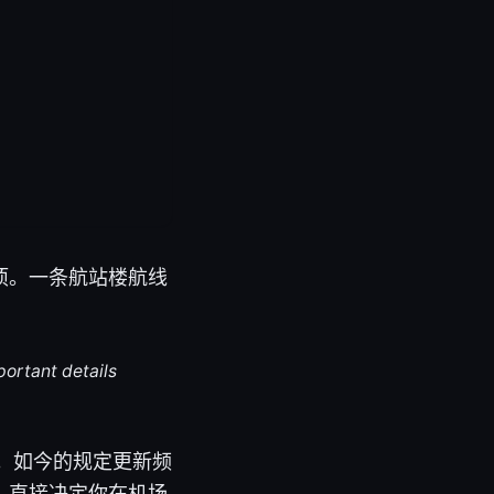
项。一条航站楼航线
portant details
验性。如今的规定更新频
，直接决定你在机场