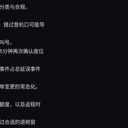
分类与合规。
机，错过登机口可能导
叫号。
5分钟再次确认座位
事件占总延误事件
岸变更的常态化。
额度，以及返程时
过合适的退税窗