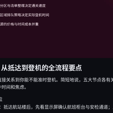
：从抵达到登机的全流程要点
直接关系到你能不能准时登机。简短地说，五大节点各有
少时间和焦虑。
位
：抵达航站楼后，先看显示屏确认航班柜台与安检通道；