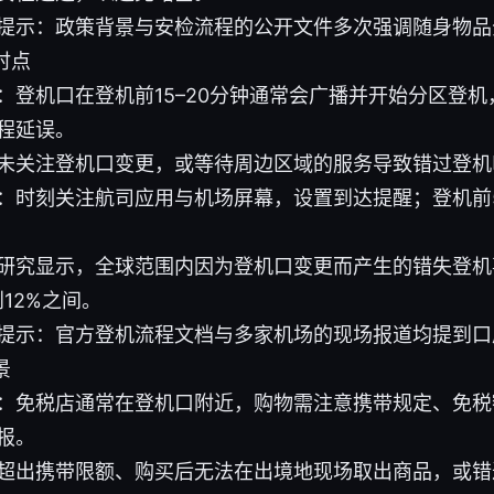
提示：政策背景与安检流程的公开文件多次强调随身物品
时点
：登机口在登机前15–20分钟通常会广播并开始分区登
程延误。
未关注登机口变更，或等待周边区域的服务导致错过登机
：时刻关注航司应用与机场屏幕，设置到达提醒；登机前
研究显示，全球范围内因为登机口变更而产生的错失登机
到12%之间。
提示：官方登机流程文档与多家机场的现场报道均提到口
景
：免税店通常在登机口附近，购物需注意携带规定、免税
报。
超出携带限额、购买后无法在出境地现场取出商品，或错