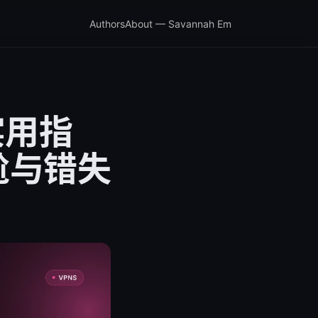
Authors
About — Savannah Em
实用指
尬与错失