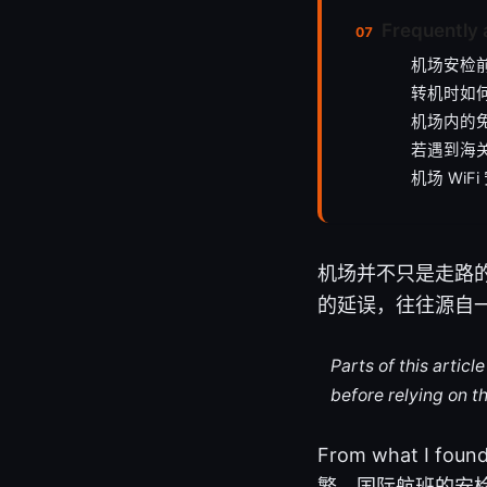
Frequently 
机场安检
转机时如
机场内的
若遇到海
机场 Wi
机场并不只是走路
的延误，往往源自
Parts of this artic
before relying on t
From what 
繁，国际航班的安