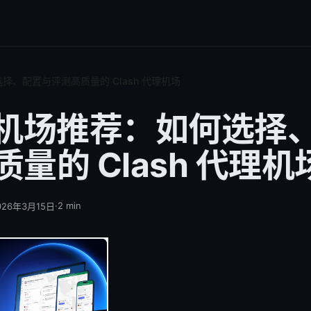
选择、配置与评测高质量的 Clash 代理机场
sh 机场推荐：如何选择
量的 Clash 代理机
·
2
min
026年3月15日