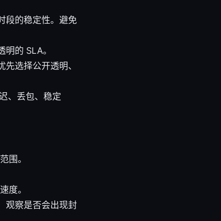
时段的稳定性。避免
明的 SLA。
优先选择公开透明、
延迟、丢包、稳定
动范围。
传速度。
，观察是否会出现封