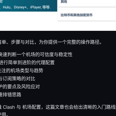
清单、步骤与对比，为你提供一个完整的操作路径。
快速判断一个机场的可信度与稳定性
sh 进行简单到进阶的代理配置
得关注的机场类型与趋势
与订阅策略的对比
护的要点及风险应对
速排错思路
 Clash 与 机场配置，这篇文章也会给出清晰的入门路
使用。