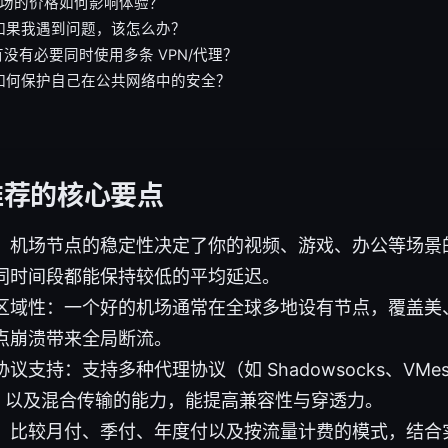
机场的价格如何影响体验？
：如果我遇到问题，该怎么办？
有没有必要同时使用多条 VPN/代理？
：如何保护自己在公共网络中的安全？
场推荐的核心要点
：机场节点的稳定性决定了你的视频、游戏、办公等场景
同时间段都能保持较低的平均延迟。
区域性：一个好的机场通常在全球多地设有节点，覆盖美
点崩溃带来全局断流。
支持：支持多种代理协议（如 Shadowsocks、VMess
等），以及混合传输的能力，能提高兼容性与穿透力。
：比较月付、季付、年度付以及按流量计费的模式，结合