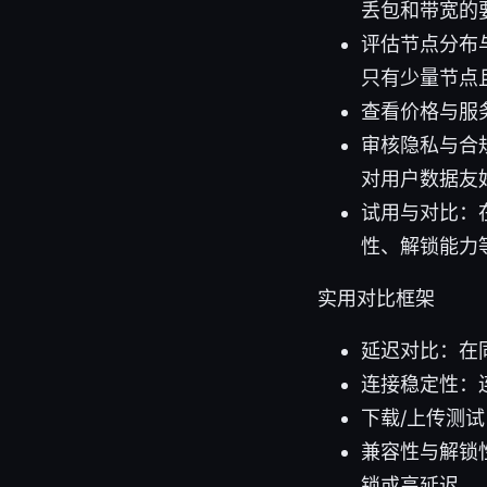
丢包和带宽的
评估节点分布
只有少量节点
查看价格与服
审核隐私与合
对用户数据友
试用与对比：
性、解锁能力
实用对比框架
延迟对比：在
连接稳定性：连
下载/上传测
兼容性与解锁
锁或高延迟。