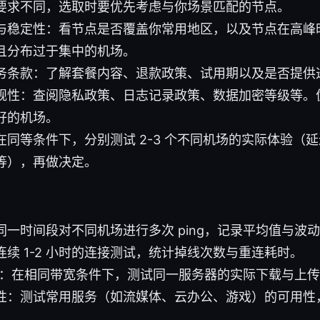
要求不同，选取时要优先考虑与你场景匹配的节点。
与稳定性：看节点是否覆盖你常用地区，以及节点在高峰
且分布过于集中的机场。
务条款：了解套餐内容、退款政策、试用期以及是否提供透
规性：查阅隐私政策、日志记录政策、数据加密等级等。
好的机场。
在同等条件下，分别测试 2-3 个不同机场的实际体验（
等），再做决定。
同一时间段对不同机场进行多次 ping，记录平均值与波
续 1-2 小时的连接测试，统计掉线次数与重连耗时。
试：在相同带宽条件下，测试同一服务器的实际下载与上
性：测试常用服务（如流媒体、云办公、游戏）的可用性