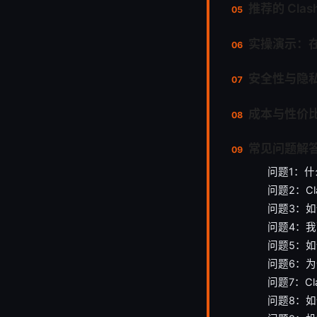
推荐的 Cla
实操演示：在 W
安全性与隐
成本与性价
常见问题解
问题1：什么
问题2：Cla
问题3：
问题4：我
问题5：
问题6：为
问题7：C
问题8：如