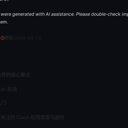
le were generated with AI assistance. Please double-check im
hem.
·
更新:
2026-05-12
场推荐的核心要点
sh 机场
入门
得关注的 Clash 机场类型与趋势