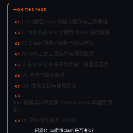
ON THIS PAGE
Ⅰ. Ios翻墙clash 的核心概念与工作原理
Ⅱ. 为什么在 iOS 上使用 Clash 进行翻墙
Ⅲ. Clash 的核心组件与常见选项
Ⅳ. iOS 上的工具选择与搭建路径
Ⅴ. 在 iOS 上从零开始实操：搭建与应用
Ⅵ. 安全与隐私要点
VII. 性能优化与使用经验
Ⅷ. 数据与市场洞察（2024-2025 年趋势简
析）
Ⅸ. 常见问题解答（FAQ）
问题1：Ios翻墙clash 是否违法？