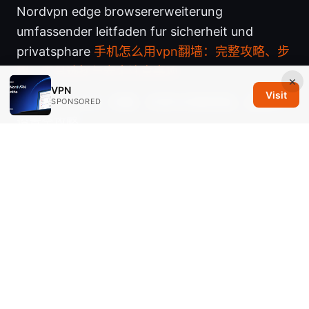
Nordvpn edge browsererweiterung
umfassender leitfaden fur sicherheit und
privatsphare
手机怎么用vpn翻墙：完整攻略、步
骤、工具选择与安全注意事项
×
VPN
Visit
Net vpn+mod：详解、实现与风險导航、选购与
SPONSORED
设置全攻略
电脑端免费vpn 使用指南、风险与最佳实践：免费
VPN对比、设置教程、隐私保护与替代方案
© 2026 Savannah Em Media LLC. All rights reserved.
Savannah Em Media LLC