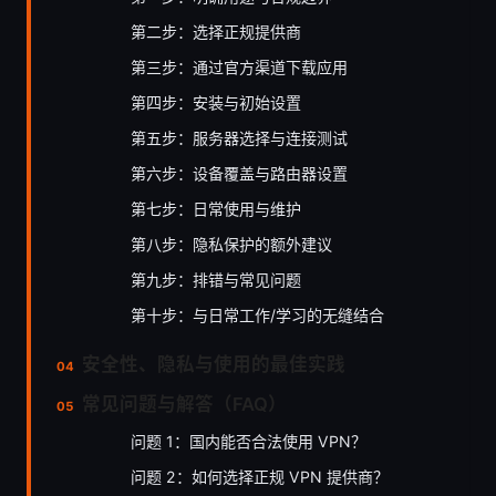
第二步：选择正规提供商
第三步：通过官方渠道下载应用
第四步：安装与初始设置
第五步：服务器选择与连接测试
第六步：设备覆盖与路由器设置
第七步：日常使用与维护
第八步：隐私保护的额外建议
第九步：排错与常见问题
第十步：与日常工作/学习的无缝结合
安全性、隐私与使用的最佳实践
常见问题与解答（FAQ）
问题 1：国内能否合法使用 VPN？
问题 2：如何选择正规 VPN 提供商？