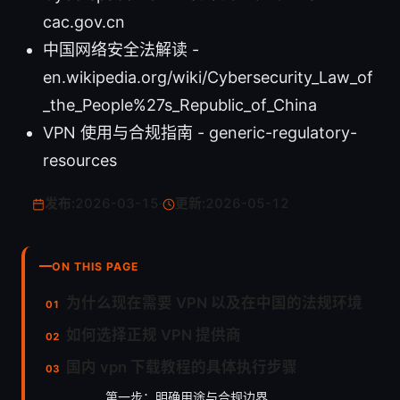
cac.gov.cn
中国网络安全法解读 -
en.wikipedia.org/wiki/Cybersecurity_Law_of
_the_People%27s_Republic_of_China
VPN 使用与合规指南 - generic-regulatory-
resources
发布:
2026-03-15
·
更新:
2026-05-12
ON THIS PAGE
为什么现在需要 VPN 以及在中国的法规环境
如何选择正规 VPN 提供商
国内 vpn 下载教程的具体执行步骤
第一步：明确用途与合规边界