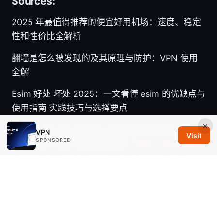
Sources:
2025 年最值得推荐的便宜好用机场：速度、稳定
性和性价比全解析
翻墙是怎么被发现的及其原理与防护：VPN 使用
全解
Esim 好处 坏处 2025：一文看懂 esim 的优缺点与
使用指南 实践技巧与选择要点
×
V5vpn mac 在 macOS 上的完整使用指南：安
VPN
Visit
SPONSORED
装、配置、隐私与解锁流媒体
手机怎么用vpn翻
墙：完整攻略、步骤、工具选择与安全注意事项
Vpn 功能 与使用指南：如何选择、配置与优化
VPN以保护隐私、突破地域限制和提升上网速度