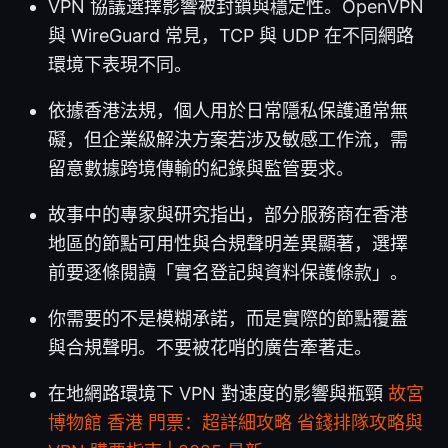
VPN 協議選擇影響被封鎖與穩定性。OpenVPN
與 WireGuard 常見，TCP 與 UDP 在不同網路
環境下表現不同。
依據香港法規，個人用於日常隱私保護通常無
礙，但企業級解決方案若涉及敏感工作流，需
留意數據跨境傳輸的紀錄與監管要求。
故事中的專家與研究指出，部分服務商在香港
地區的節點可用性與合規聲明差異顯著，選擇
前要逐條閱讀「實名登記與資料保護條款」。
你需要的不是模糊承諾，而是實際的節點覆蓋
與合規聲明。不要被花哨的廣告牽著走。
在地網路環境下 VPN 對速度的影響與瓶頸
故宮
博物館 香港 門票：超詳細攻略 省錢排隊攻略與