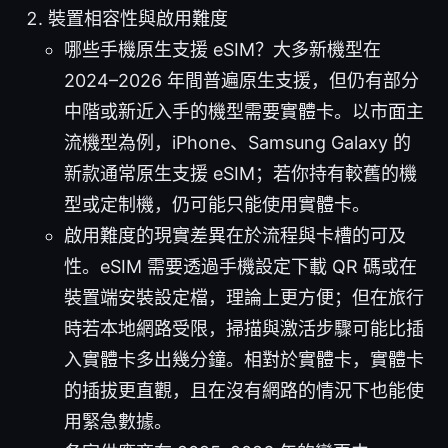
裝置相容性與啟用難度
哪些手機原生支援 eSIM？大多新機型在
2024–2026 年間普遍原生支援，但仍有部分
中階或新近入手的機型需要實體卡。以市面主
流機型為例，iPhone、Samsung Galaxy 的
新款通常原生支援 eSIM；若你持有較舊的機
型或定制機，仍可能只能使用實體卡。
啟用難度的現實差異在於流程與卡槽的可及
性。eSIM 需要透過手機設定下載 QR 碼或在
裝置端安裝設定檔，理論上更方便；但在旅行
時若本地網路受限，掃描與激活步驟可能比插
入實體卡多出幾分鐘。相對於實體卡，實體卡
的插拔更直觀，且在沒有網路的情況下也能使
用緊急數據。