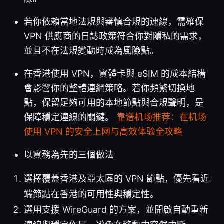
若你依賴當地法規與審慎合規的連線，需確保
VPN 供應商的日誌政策符合你對隱私的需求，
並且不在法規變動時成為風險點。
在香港使用 VPN，實體卡與 eSIM 的成本結構
會影響你的整體連網策略。若你頻繁切換地
點，保留足夠可用的本地節點與合規聲明，是
保障穩定連線的關鍵。
靠谱机场推荐：在机场
使用 VPN 的安全上网与高效体验全攻略
以實務為先的三個做法
選擇覆蓋香港及亞太區的 VPN 節點，優先看近
端節點在香港的可用性與穩定性。
選用支援 WireGuard 的方案，並開啟自動重新