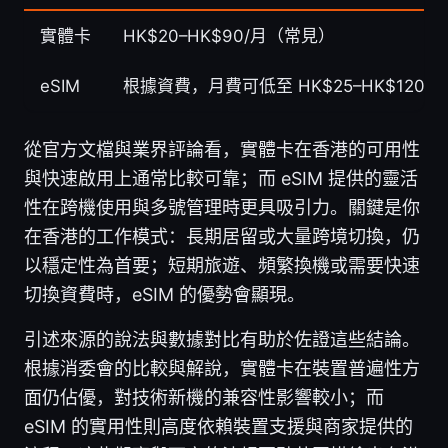
實體卡
HK$20–HK$90/月（常見）
eSIM
根據資費，月費可低至 HK$25–HK$120
從官方文檔與業界評論看，實體卡在香港的可用性
與快速啟用上通常比較可靠；而 eSIM 提供的靈活
性在跨機使用與多號管理時更具吸引力。關鍵是你
在香港的工作模式：長期居留或大量跨境切換，仍
以穩定性為首要；短期旅遊、頻繁換機或需要快速
切換資費時，eSIM 的優勢會顯現。
引述來源的說法與數據對比有助於佐證這些結論。
根據消委會的比較與解說，實體卡在裝置普遍性方
面仍佔優，對技術新機的兼容性影響較小；而
eSIM 的實用性則高度依賴裝置支援與商家提供的