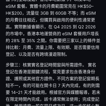
eSIM 套餐。實體卡的月費範圍常見在 HK$50–
HK$200，流量從 3GB 到 60GB 不等；而 eSIM
的月費往往相近，但購買與啟用的便利性通常更
高。實際數據會顯示，在 Q4 2025 到 Q2 2026
的市場中，香港本地運營商的 eSIM 套餐用戶增長
約 28% 至 35% 之間。你需要把三家以上的條件並
排比較：月費、流量上限、有效期、是否需要信用
登記、以及是否有跨境漫遊限制。
步驟三：核實實名登記時間窗與所需證件。 實名
登記在香港是關鍵流程，常見要求包含香港身份
證、護照或其他官方證件。不同方案的登記窗期長
短不一，有的可能在開卡日 7 天內完成，有的則需
要 14–21 天才能啟用。根據官方與媒體報導，若未
在限定時間內完成，該卡通常無法使用；完成登記