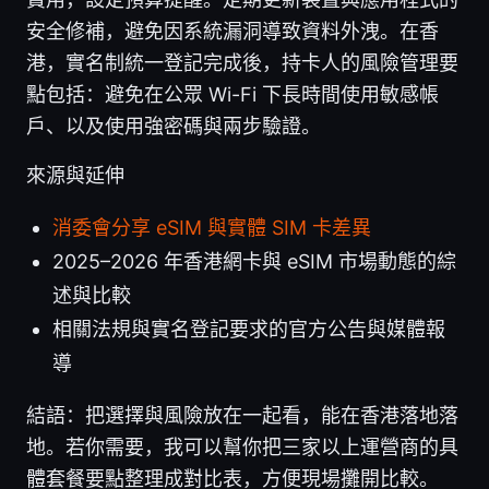
安全修補，避免因系統漏洞導致資料外洩。在香
港，實名制統一登記完成後，持卡人的風險管理要
點包括：避免在公眾 Wi-Fi 下長時間使用敏感帳
戶、以及使用強密碼與兩步驗證。
來源與延伸
消委會分享 eSIM 與實體 SIM 卡差異
2025–2026 年香港網卡與 eSIM 市場動態的綜
述與比較
相關法規與實名登記要求的官方公告與媒體報
導
結語：把選擇與風險放在一起看，能在香港落地落
地。若你需要，我可以幫你把三家以上運營商的具
體套餐要點整理成對比表，方便現場攤開比較。