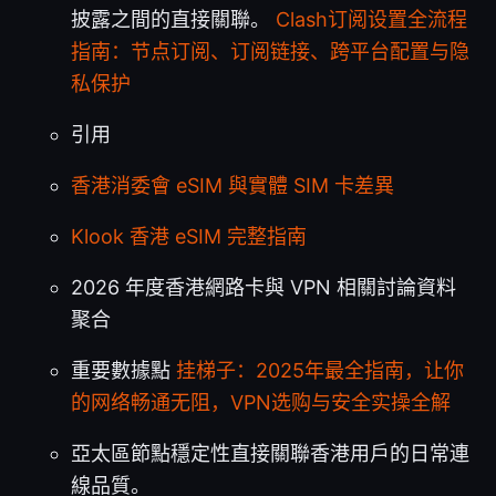
披露之間的直接關聯。
Clash订阅设置全流程
指南：节点订阅、订阅链接、跨平台配置与隐
私保护
引用
香港消委會 eSIM 與實體 SIM 卡差異
Klook 香港 eSIM 完整指南
2026 年度香港網路卡與 VPN 相關討論資料
聚合
重要數據點
挂梯子：2025年最全指南，让你
的网络畅通无阻，VPN选购与安全实操全解
亞太區節點穩定性直接關聯香港用戶的日常連
線品質。