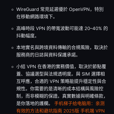
WireGuard 常見延遲優於 OpenVPN，特別
在移動網路環境下。
高峰時段 VPN 的帶寬波動可能達 20–40% 的
抖動幅度。
本地實名與跨境資料傳輸的合規風險，取決於
服務商的日誌與資料保護承諾。
小結 VPN 在香港的實務價值，取決於節點覆
蓋、協議選型與法規透明度。與 SIM 選擇相
互呼應，合適的 VPN 策略能提升穩定性與合
規性。你需要的是清晰的成本結構與風險控
制，而非模糊的保證。真實數據與明確條款，
是你落地的護欄。
手机梯子给电脑用：亲测
有效的方法和避坑指南 2025版 手机端 VPN