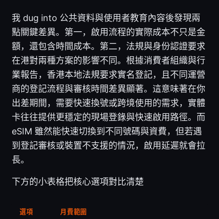
我 dug into 公共資料與使用者教育內容後發現兩
點關鍵差異。第一，啟用流程的實際成本不只是金
額，還包含時間成本。第二，法規與身份認證要求
在港對兩種方案的影響不同。根據消費者組織與行
業報告，香港本地法規要求實名登記，且不同運營
商的登記流程與審核時間差異顯著。這意味著在你
出差期間，需要快速換號或跨境使用的需求，實體
卡往往提供更穩定的現場登錄與快速啟用路徑。而
eSIM 雖然能快速切換到不同號碼與資費，但若遇
到登記審核或裝置不支援的情況，啟用延遲就會拉
長。
下方的小表格把核心選項對比清楚
選項
月費範圍