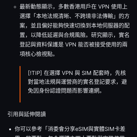
最新動態顯示，多數香港用戶在 VPN 使用上
選擇「本地法規清晰、不跨境非法傳輸」的方
案，並且偏好能夠快速切換到本地伺服器的配
置，以降低延遲與合規風險。研究顯示，實名
登記與資料保護是 VPN 能否被接受使用的兩
項核心檢視點。
[!TIP] 在選擇 VPN 與 SIM 配套時，先核
對當地法規與運營商的實名登記要求，避
免因身份認證問題而影響連網。
引用與延伸閱讀
你可以參考「消委會分享eSIM與實體SIM卡差