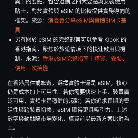
異」的要點，包含選購之四大要點與安裝使用
貼士，對於實體與 eSIM 的比較提供實務導向的
框架。來源：
消委會分享eSIM與實體SIM卡差
異
另有關於 eSIM 的完整觀察可以參考 Klook 的
香港指南，聚焦於旅遊情境下的快速啟用與機
制。來源：
香港eSIM完整指南｜購買、安裝、
使用一次搞懂
在香港居住或旅遊，選擇實體卡還是 eSIM，核心
仍是成本加上可用性。若你需要快速上手、裝置廣
泛可用，實體卡是穩健的起點；若你追求長期的靈
活性與跨裝置切換，eSIM 顯得更具吸引力。上述
數字與動態隨市場變化，購買前以最新方案比對為
上。