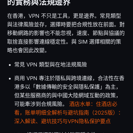
的實務與法規邊界
在香港，VPN 不只是工具，更是邊界。常見類型
與法律風險並存，選擇時要把合規性放在前面。對
移動網路的影響也不能忽視，速度、節點與協議的
取捨直接影響連線穩定性。與 SIM 選擇相關的策
略也會因此改變。
常見 VPN 類型與在地法規風險
商用 VPN 專注於隱私與跨境連線，合法性在香
港多以「數據傳輸的安全與隱私保護」為主，
但某些服務商的與中國大陸網域互動的政策，
可能牽涉到合規風險。
酒店水单：住酒店必
看，账单明细全解析与避坑指南（2025版）：
深入解读、避坑技巧与VPN隐私保护要点