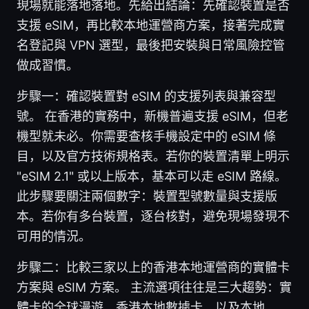
現場就能落地落地。先給出結論：先確認裝置是否
支援 eSIM，再比較本地運營商方案，接著完成實
名登記與 VPN 選型，最後把安裝與日常風險控管
做成習慣。
步驟一：確認裝置對 eSIM 的支援列表與兼容型
號。 在香港的實務中，新機普遍支援 eSIM，但老
機型就未必。你需要查核手機設定中的 eSIM 條
目，以及官方技術規格表。若你的裝置清單上明示
"eSIM 2.1" 或以上版本，基本可以走 eSIM 路線。
此步驟要關注兩個數字：裝置型號數量與支援版
本。若你有多台裝置，逐台核對，避免現場發現不
可用的情況。
步驟二：比較三家以上的香港本地運營商的實體卡
方案與 eSIM 方案。 主流選項往往是三大趨勢：實
體卡的全球漫遊、香港本地數據卡，以及本地