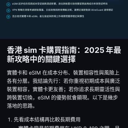
香港 sim 卡購買指南：2025 年最
新攻略中的關鍵選擇
實體卡和 eSIM 在成本分布、裝置相容性與風險上
各有分層。我結論先行：若你重視初期成本與廣泛
裝置相容，實體卡更友善；若你追求長期靈活性與
跨裝置切換，eSIM 的優勢就會顯現。以下是幾步
落地的思路。
先看成本結構再比較長期費用