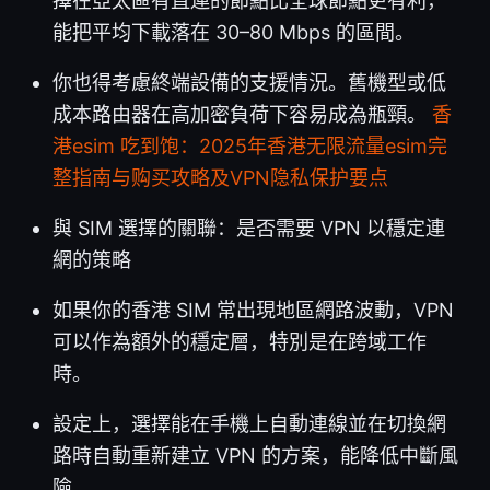
擇在亞太區有直連的節點比全球節點更有利，
能把平均下載落在 30–80 Mbps 的區間。
你也得考慮終端設備的支援情況。舊機型或低
成本路由器在高加密負荷下容易成為瓶頸。
香
港esim 吃到饱：2025年香港无限流量esim完
整指南与购买攻略及VPN隐私保护要点
與 SIM 選擇的關聯：是否需要 VPN 以穩定連
網的策略
如果你的香港 SIM 常出現地區網路波動，VPN
可以作為額外的穩定層，特別是在跨域工作
時。
設定上，選擇能在手機上自動連線並在切換網
路時自動重新建立 VPN 的方案，能降低中斷風
險。