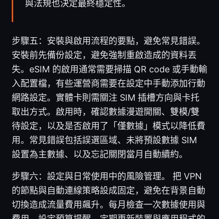
與法規也決定最終穩定性。
步驟五：安裝與啟用流程的要點，避免常見錯誤。
安裝前先備份設定，避免強制重啟造成的資料丟
失。eSIM 的啟用通常需要掃描 QR code 或手動輸
入配置檔，有些運營商需要在設定中手動添加行動
網路設定。實體卡則需關注 SIM 插槽方向與卡托
取出方式。啟用時，確認數據漫遊開關、雙模/雙
待設定，以及是否啟用了「僅數據」模式以降低費
用。常見錯誤包括誤選區域、未將預設數據 SIM
設置為主數據、以及忘記關閉當月自動續約。
步驟六：設定與日常使用中的風險管理。 把 VPN
的節點與自動連線策略設成固定，避免在背景自動
切換造成流量費用飆升。每月檢查一次數據使用與
費用，設定預算提醒。定期更新裝置與應用程式的