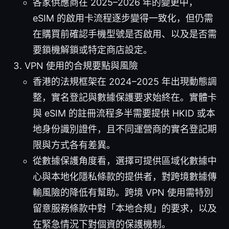
各家供應商在 2025–2026 年的變更中，
eSIM 的啟用卡流程逐步變得一致化，但仍需
在購買前確認手機型號是否啟用、以及是否需
要鎖機解鎖或特定商店設定。
VPN 使用的合規要點與風險
香港的法規框架在 2024–2025 年出現動態調
整，實名登記與數據保護要求始終在。實體卡
與 eSIM 的註冊流程多半需要提供 HKID 或本
地身份識別證件，且不同運營商的實名登記期
限與方式各有差異。
從數據保護角度看，選擇可提供區域化數據中
心與本地化隱私條款的提供者，對跨境數據傳
輸風險的降低有幫助。跨境 VPN 使用需特別
留意服務條款中對「本地合規」的要求，以及
在緊急情況下對個資的保護機制。