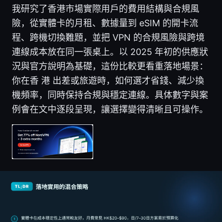
我研究了香港市場實際用戶的費用結構與合規風
險，從實體卡的月租、數據量到 eSIM 的開卡流
程、跨機切換難題，並把 VPN 的合規風險與跨境
連線成本放在同一張桌上。以 2025 年初的供應狀
況與官方說明為基礎，這份比較更看重落地場景：
你在香 港 出差或旅遊時，如何選才省錢、減少換
機頻率，同時保持合規與穩定連線。具体數字與案
例會在文中逐段呈現，讓選擇變得清晰且可操作。