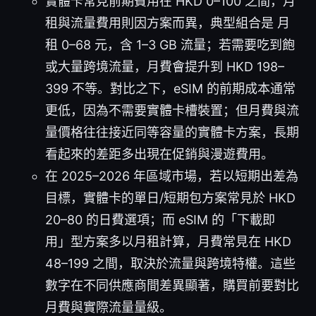
實體卡常見前期費用在 HKD 0–100 之間，月
租與流量費用則因方案而異，典型組合是 月
租 0–68 元，含 1–3 GB 流量；若需要吃到飽
或大量跨境流量，月費會提升到 HKD 198–
399 不等。對比之下，eSIM 的前期成本通常
更低，因為不需要實體卡槽裝置；但月費與流
量價格往往接近同等容量的實體卡方案，長期
看起來的差距多出現在促銷與漫遊費用。
在 2025–2026 年區域市場，若以短期出差為
目標，實體卡的單日/短期包方案常見於 HKD
20–80 的日費選項；而 eSIM 的「下載即
用」型方案多以月租計算，月費常見在 HKD
48–199 之間，取決於流量與跨境特權。這些
數字在不同供應商間差異顯著，購買前要對比
月費與實際流量量級。