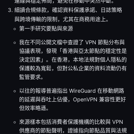
連線與穩定佈局，避免在移動中突然中斷。
細讀合規條款，確認資料保護承諾、日誌策略
與跨境傳輸的限制，尤其在商務用途上。
第一手研究要點與來源
我在不同公開文檔中查證了 VPN 節點分布與
協議表現，發現「香港與亞太節點的穩定性是
決定因素」。在香港，本地法規對個人隱私的
保護較為寬鬆，但對公私企業的資料流動仍有
監管要求。
以往的報導普遍指出 WireGuard 在移動網路
的延遲與吞吐上佔優，OpenVPN 兼容性更好
但效率略遜。
來源樣本包括消費者保護機構的比較與 VPN
供應商的節點聲明，證據指向節點品質與法規