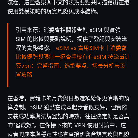
流程。這些觀察與下文的法規要點共同描繪出在港
使用雙模策略的現實風險與成本結構。
引用來源：消委會相關報告對 eSIM 與實體
SIM 的比較與要點說明，提供了登記與安裝流
程的實務觀察。
eSIM vs 實用SIM卡｜消委會
比較優勢與限制一招查手機有冇eSIM
按流量计
费vpn：完整指南、选型要点、场景分析与设
置攻略
在香港，實體卡的月費與日數選項給你更清晰的預
算控制。eSIM 雖然在成本起步看似友好，但實際
安裝成功率與法規登記的時效，往往決定你是否真
的“省成效”。在你接下來的 VPN 使用討論中，這
兩者的成本與穩定性也會直接影響合規實務與風險