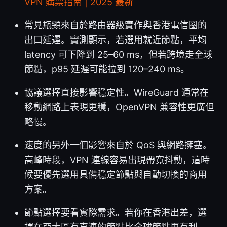
VPN 購票指南 | 2025 最新
常見瓶頸來自於路由器級實作與香港電信圈的
出口延遲。實測顯示，若選用就近節點，平均
latency 可下降到 25–60 ms，但若跨境走全球
節點，p95 延遲可能拉到 120–240 ms。
協議選擇直接影響穩定性。WireGuard 通常在
移動網路上表現更穩，OpenVPN 兼容性更廣但
略慢。
速度的另外一個影響來自於 QoS 與網路擁塞。
高峰時段，VPN 連線容易出現帶寬抖動，這時
候要優先選用具備穩定節點與自動切換的商用
方案。
節點選擇要看實際需求。若你在香港出差，選