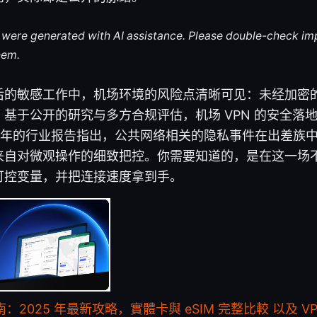
le were generated with AI assistance. Please double-check im
hem.
后的敏感工作中，机场环境的风险点清晰可见：未经加密
基于公开的研究与多方合规评估，机场 VPN 的安全落
025 年的行业报告指出，公共网络相关的隐私事件在出差族
来自对微观操作的细致把控。你需要知道的，是在这一场
可控变量，并把连接速度拿到手。
南：2025 年最新攻略，實體卡與 eSIM 完整比較 以及 V