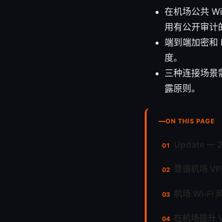
在机场公共 W
用有公开审计
端到端加密和 
度。
三种连接场景
露原则。
ON THIS PAGE
Update — 
靠谱机场 V
机场 Wi‑
在机场提升 