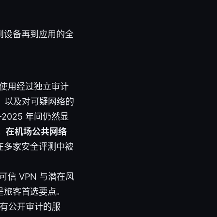
到设备再到应用的全
使用经过独立审计
护，以及对可疑网络的
025 年间仍然显
。
在机场公共网络
在多家安全评测中被
信 VPN 与潜在风
是旅客首选要点。
择有公开审计的服