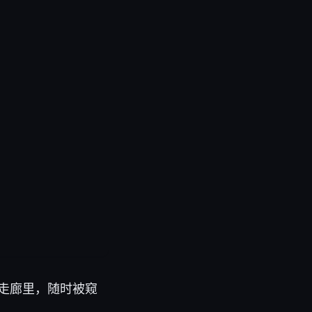
明走廊里，随时被窥