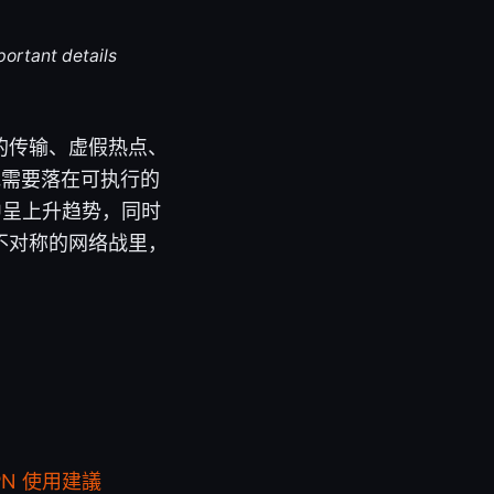
portant details
的传输、虚假热点、
地需要落在可执行的
中呈上升趋势，同时
不对称的网络战里，
PN 使用建議