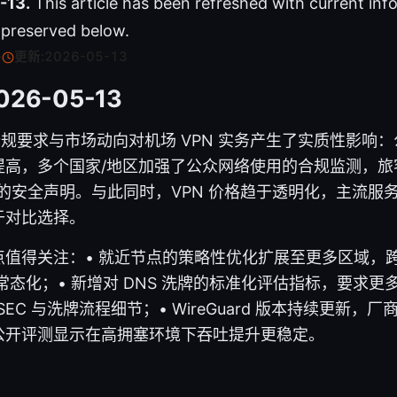
-13.
This article has been refreshed with current inf
s preserved below.
·
更新:
2026-05-13
026-05-13
的合规要求与市场动向对机场 VPN 实务产生了实质性影响
提高，多个国家/地区加强了公众网络使用的合规监测，旅
的安全声明。与此同时，VPN 价格趋于透明化，主流服
于对比选择。
点值得关注：
•
就近节点的策略性优化扩展至更多区域，
入常态化；
•
新增对 DNS 洗牌的标准化评估指标，要求更
SEC 与洗牌流程细节；
•
WireGuard 版本持续更新，
公开评测显示在高拥塞环境下吞吐提升更稳定。