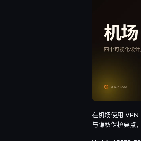
在机场使用 VP
与隐私保护要点