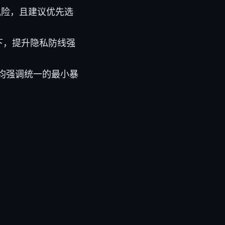
露风险，且建议优先选
以下，提升隐私防线强
均强调统一的最小暴