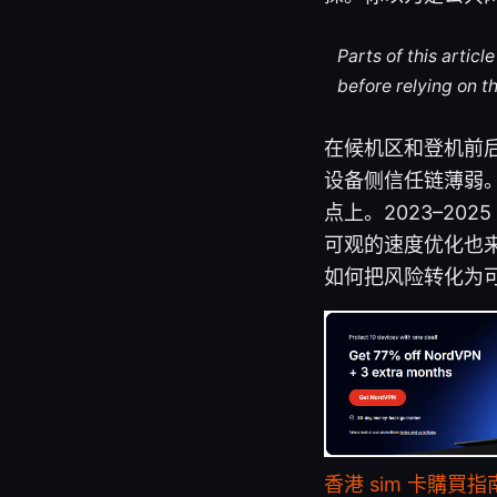
Parts of this artic
before relying on t
在候机区和登机前
设备侧信任链薄弱。
点上。2023–2
可观的速度优化也
如何把风险转化为
香港 sim 卡購買指