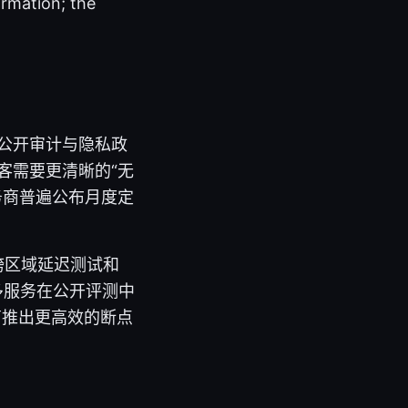
ormation; the
：公开审计与隐私政
客需要更清晰的“无
务商普遍公布月度定
跨区域延迟测试和
多服务在公开评测中
厂商推出更高效的断点