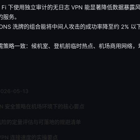
i Fi 下使用独立审计的无日志 VPN 能显著降低数据暴
的服务。
DNS 洗牌的组合能将中间人攻击的成功率降至约 2% 
需策略一致：候机室、登机前临时热点、机场商用网络，
2026-05-13
PN 安全策略在机场环境下的核心要点
Fi 风险的定量评估与可落地的规避清单
VPN 连接速度的实操要点