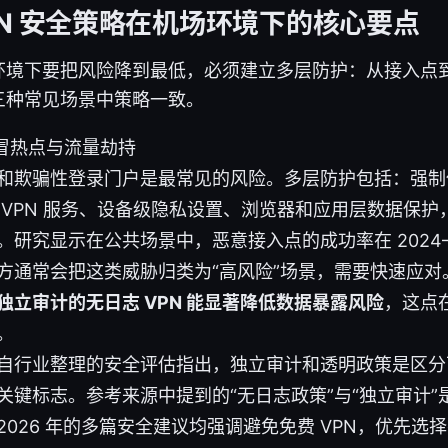
PN 安全策略在机场环境下的核心要点
环境下要把风险降到最低，必须建立多层防护：从接入点
三种常见场景中策略一致。
冒热点与流量劫持
和欺骗性登录门户是最常见的风险。多层防护包括：强制
 VPN 服务、设备级隐私设置、浏览器和应用层数据保
。研究显示在公共场景中，恶意接入点的成功率在 2024–2
方通常会把这类威胁归类为“高风险”场景，需要快速应对
独立审计的无日志 VPN 能显著降低数据暴露风险
，这点
。
自行业整理的安全评估指出，独立审计和透明政策是区分可
关键标志。参考来源中提到的“无日志政策”与“独立审计”
2026 年的多篇安全建议均强调避免免费 VPN，优先选