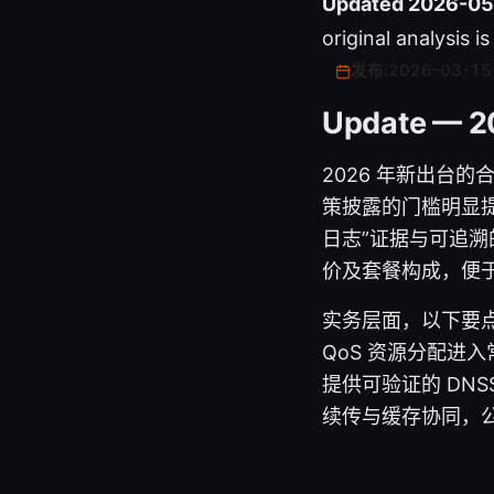
Updated 2026-05
original analysis i
发布:
2026-03-15
Update — 2
2026 年新出台
策披露的门槛明显
日志”证据与可追溯
价及套餐构成，便
实务层面，以下要
QoS 资源分配进
提供可验证的 DNS
续传与缓存协同，