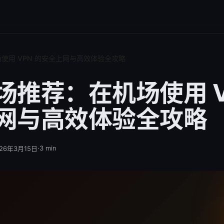
使用 VPN 的安全上网与高效体验全攻略
场推荐：在机场使用 V
网与高效体验全攻略
·
3
min
026年3月15日