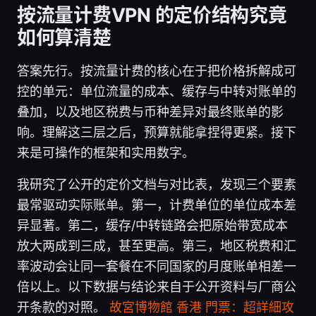
按流量计费VPN 的定价结构究竟
如何算清楚
答案先行。按流量计费的核心在于把价格拆解成可
控的单元：单位流量的成本、缓存与中转对账单的
叠加，以及地区税费与币种差异对最终账单的影
响。理解这三层之后，预算就能拿捏得更紧。接下
来是可操作的框架和实用数字。
我研究了公开的定价文档与对比表，发现三个要素
最常驱动实际账单。第一，计费单位的单位成本差
异显著。第二，缓存/中转链路会把原始带宽成本
放大两成到三成，甚至更高。第三，地区税费和汇
率波动会让同一套餐在不同国家的月度账单相差一
倍以上。以下数据与结论来自于公开资料与厂商公
开条款的对照。
故宮博物館 香港 門票：超詳細攻