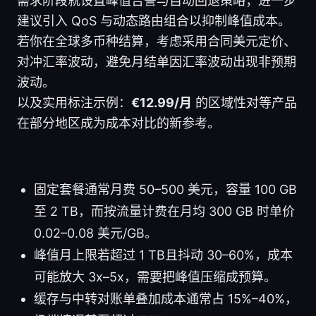
需求阶段就设置峰值告警与自动回退策略；进一步
建议引入 QoS 与动态路由组合以抑制峰值成本。
若你在全球多币种结算，考虑采用合同美元定价、
对冲汇率波动，避免月结单因汇率波动出现非预期
波动。
以及实用标注示例：
€12.99/月
的区域性对等产品
在部分地区成为成本对比的新参考。
固定套餐通常月费 50–500 美元，容量 100 GB
至 2 TB，而按流量计费在月均 300 GB 时单价
0.02–0.08 美元/GB。
峰值月上限若超过 1 TB且抖动 30–60%，成本
可能放大 3x–5x，需要把峰值压缩成预算。
缓存与中转对账单叠加成本通常占 15%–40%，