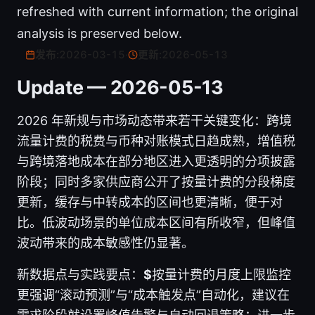
refreshed with current information; the original
analysis is preserved below.
发布:
2026-03-15
·
更新:
2026-05-13
Update — 2026-05-13
2026 年新规与市场动态带来若干关键变化：跨境
流量计费的税费与币种对账模式日趋成熟，增值税
与跨境落地成本在部分地区进入更透明的分项披露
阶段；同时多家供应商公开了按量计费的分段梯度
更新，缓存与中转成本的区间也更清晰，便于对
比。低波动场景的单位成本区间有所收窄，但峰值
波动带来的成本敏感性仍显著。
新数据点与实践要点：
$
按量计费的月度上限监控
更强调“滚动预测”与“成本触发点”自动化，建议在