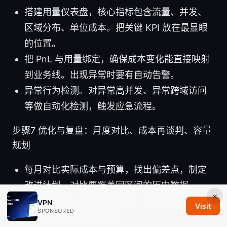
搭建用量仪表盘，核心指标包含流量、并发、
区域分布、单位成本。把关键 KPI 放在最显眼
的位置。
把 PnL 与用量绑定，确保成本变化能直接映射
到业务线。出现异常时要有自动告警。
异常行为检测。对异常高并发、异常跨域访问
等做自动化检测，触发应急流程。
步骤7 优化与复盘：月度对比、成本再谈判、容量
规划
每月对比实际成本与预算，找出偏差点，制定
改进计划。对比要覆盖同区间的历史数据。
×
成本再谈判。基于用量证据，和供应商重新谈
VPN
Visit
SPONSORED
判阶梯价格与容量承诺。