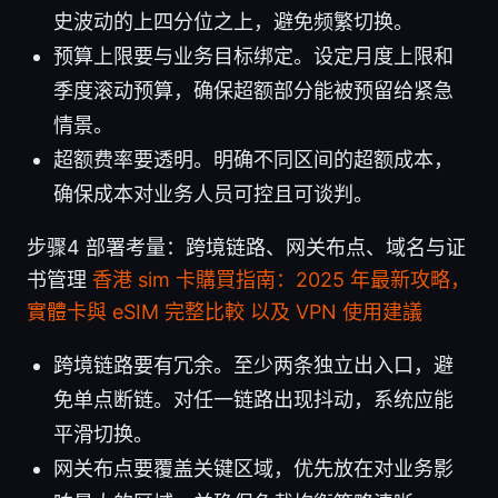
史波动的上四分位之上，避免频繁切换。
预算上限要与业务目标绑定。设定月度上限和
季度滚动预算，确保超额部分能被预留给紧急
情景。
超额费率要透明。明确不同区间的超额成本，
确保成本对业务人员可控且可谈判。
步骤4 部署考量：跨境链路、网关布点、域名与证
书管理
香港 sim 卡購買指南：2025 年最新攻略，
實體卡與 eSIM 完整比較 以及 VPN 使用建議
跨境链路要有冗余。至少两条独立出入口，避
免单点断链。对任一链路出现抖动，系统应能
平滑切换。
网关布点要覆盖关键区域，优先放在对业务影