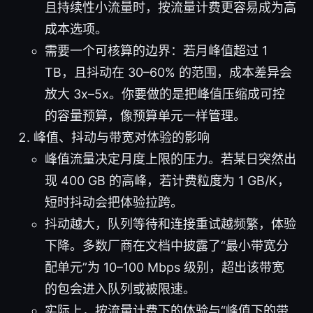
且持续性小流量时，按流量计费更容易成为高
成本选项。
需要一个可核算的边界：若月峰值超过 1
TB，且抖动在 30–60% 的范围，成本差异会
放大 3x–5x。你要做的是把峰值压缩成可控
的容量预算，像预算单元一样管理。
峰值、抖动与带宽对体验的影响
峰值流量决定月度上限的压力。若某日突然出
现 400 GB 的高峰，若计费粒度为 1 GB/K，
短时抖动会把体验拉跨。
抖动越大，队列等待和连接重试越频繁，体验
下降。多数厂商在文档中披露了“最小带宽分
配单元”为 10–100 Mbps 级别，超出该带宽
的包会进入队列或被限速。
实际上，按流量计费下的体验与“峰值下的带