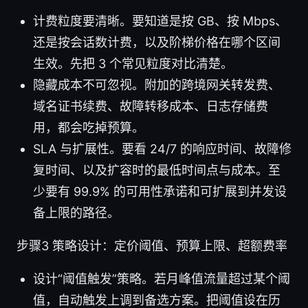
计费粒度要清晰。要知道是按 GB、按 Mbps、
还是按会话数计费，以及阶梯价格在哪个区间
生效。先把 3 个常见粒度对比清楚。
隐藏成本不可忽视。附加的跨境网关转发费、
域名证书续费、故障转移成本、日志存储费
用，都会吃掉预算。
SLA 与扩展性。要看 24/7 的响应时间、故障修
复时间、以及扩容时的最低时间点与成本。至
少要有 99.9% 的可用性承诺和可扩展到并发设
备上限的路径。
步骤3 策略设计：定价阈值、预算上限、超额费率
设计“阈值触发”策略。若月峰值流量超过某个阈
值，自动触发上调到备选方案。把阈值设在历