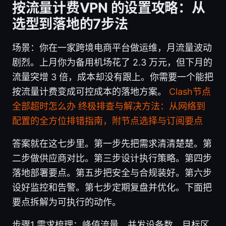
按流量计费VPN 的设置攻略：从
选型到落地的7步法
场景：你在一家跨境电商平台做运维，月流量波动
剧烈。上月你为备用机场花了 2.3 万元，但下月的
流量突增 3 倍，成本却没有跟上。你需要一个能把
按流量计费变成可控成本的落地方案。
Clash节点
全部超时怎么办 终极排查与解决方法：从网络到
配置的全方位排错指南，附节点选择与订阅要点
答案就在这七步里。第一步先把需求清清楚楚。第
二步做供应商对比。第三步设计执行策略。第四步
落地部署要点。第五步把安全与合规装好。第六步
设好监控和告警。第七步定期复盘并优化。下面把
要点拆解为可执行的动作。
步骤1 需求梳理：峰值流量、并发设备数、目标区