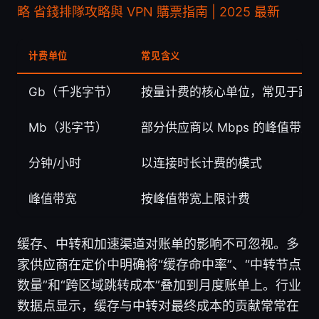
略 省錢排隊攻略與 VPN 購票指南 | 2025 最新
计费单位
常见含义
Gb（千兆字节）
按量计费的核心单位，常见于跨
Mb（兆字节）
部分供应商以 Mbps 的峰值带
分钟/小时
以连接时长计费的模式
峰值带宽
按峰值带宽上限计费
缓存、中转和加速渠道对账单的影响不可忽视。多
家供应商在定价中明确将“缓存命中率”、“中转节点
数量”和“跨区域跳转成本”叠加到月度账单上。行业
数据点显示，缓存与中转对最终成本的贡献常常在