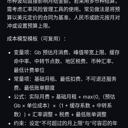
币种波动直接影响月结金额，若采用多币种结算，
需考虑汇率风险管理工具的使用。常见做法是将预
算以美元定价的合同为基准，人民币或欧元按月对
冲或设置预算上限。
成本模型模板（可复用）：
变量项：Gb 预估月消费、峰值带宽上限、缓存
命中率、中转节点数、地区税费、币种汇率、
最低计费单位
常量项：基础月租、最低扣费、不可退还服务
费、最低账单额度
公式：实际月费 = 基础月租 + max(0,（预估
Gb × 单位成本）×（1 + 缓存系数 + 中转系
数）) × 汇率调整 + 税费 + 最低账单调整
约束：设定“不可超过的月上限”与“可容忍的年