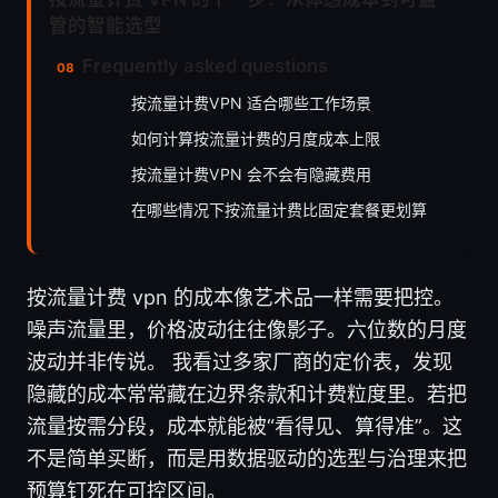
管的智能选型
Frequently asked questions
按流量计费VPN 适合哪些工作场景
如何计算按流量计费的月度成本上限
按流量计费VPN 会不会有隐藏费用
在哪些情况下按流量计费比固定套餐更划算
按流量计费 vpn 的成本像艺术品一样需要把控。
噪声流量里，价格波动往往像影子。六位数的月度
波动并非传说。 我看过多家厂商的定价表，发现
隐藏的成本常常藏在边界条款和计费粒度里。若把
流量按需分段，成本就能被“看得见、算得准”。这
不是简单买断，而是用数据驱动的选型与治理来把
预算钉死在可控区间。