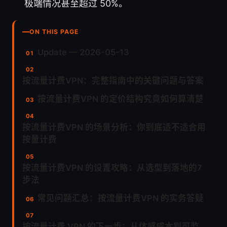
极端情况甚至超过 50%。
ON THIS PAGE
Update — 2026-05-13
按流量计费VPN：完整指南中的关键问题与答案
按流量计费VPN 的定价结构究竟如何算清楚
按流量计费VPN 的场景分析：你到底适不适合用
按量计费
按流量计费VPN 的设置攻略：从选型到落地的7
步法
常见问题汇总：按流量计费VPN 的实务答疑
按流量计费 VPN 的下一步：从体感成本到可监