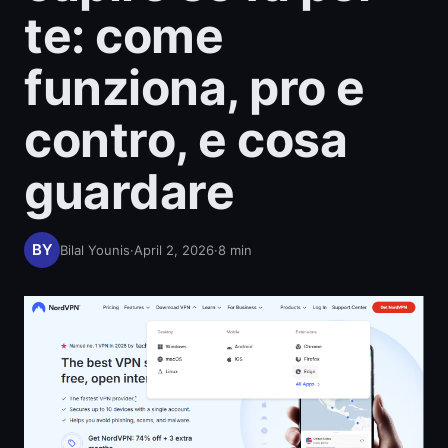
te: come
funziona, pro e
contro, e cosa
guardare
Bilal Younis
·
April 2, 2026
·
8
min