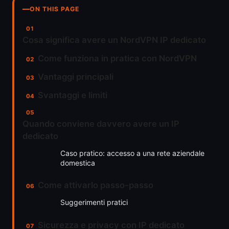
ON THIS PAGE
Cosa significa avere un NordVPN IP dedicato
Come funziona in pratica con NordVPN
Vantaggi principali
Svantaggi e limiti
Quando conviene davvero avere un IP
dedicato
Caso pratico: accesso a una rete aziendale
domestica
Come attivarlo passo-passo
Suggerimenti pratici
Sicurezza e privacy con IP dedicato