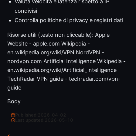
Valuta velocità e latenza rispetto a IP
condivisi
Controlla politiche di privacy e registri dati
Risorse utili (testo non cliccabile): Apple
Website - apple.com Wikipedia -
en.wikipedia.org/wiki/VPN NordVPN -
nordvpn.com Artificial Intelligence Wikipedia -
en.wikipedia.org/wiki/Artificial_intelligence
TechRadar VPN guide - techradar.com/vpn-
guide
Body
Published:
2026-04-02
·
Last updated:
2026-05-10