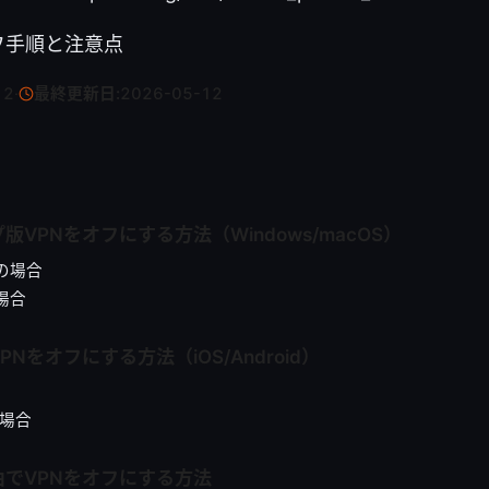
フ手順と注意点
12
·
最終更新日:
2026-05-12
版VPNをオフにする方法（Windows/macOS）
sの場合
の場合
Nをオフにする方法（iOS/Android）
の場合
でVPNをオフにする方法