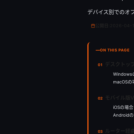
デバイス別でのオ
公開日:
2026-04-
ON THIS PAGE
デスクトップ
Window
macOS
モバイル版VP
iOSの場合
Android
ルーター経由