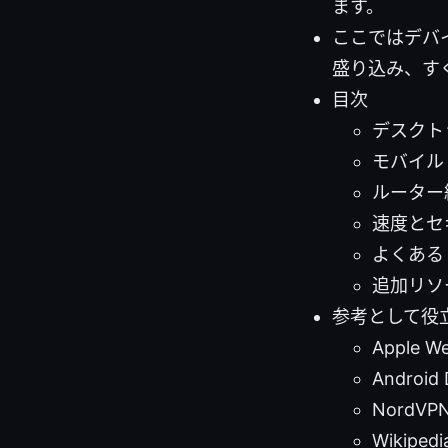
ます。
ここではデバ
盛り込み、す
目次
デスクトッ
モバイル（
ルーター
速度とセ
よくある
追加リソ
参考として役
Apple We
Android 
NordVPN
Wikipedi