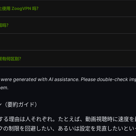
le were generated with AI assistance. Please double-check im
hem.
ン（要約ガイド）
にする理由は人それぞれ。たとえば、動画視聴時に速度を
クの制限を回避したい、あるいは設定を見直したいとい