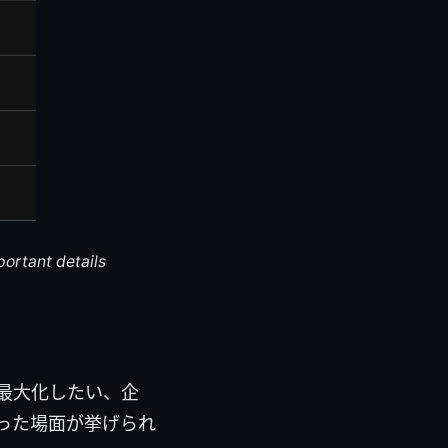
portant details
最大化したい、企
った場面が挙げられ