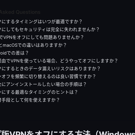
 Asked Questions
オフにするタイミングはいつが最適ですか？
オフにしてもセキュリティは完全に失われませんか？
FiでVPNをオフにしても問題ありませんか？
wsとmacOSでの違いはありますか？
droidでの差は？
経由でVPNを使っている場合、どうやってオフにしますか？
オフにするときのデータ漏えいリスクはありますか？
オンオフを頻繁に切り替えるのは良い習慣ですか？
完全にアンインストールしたい場合の手順は？
オンにする最適なタイミングのヒントは？
代替手段として何を使えますか？
版VPNをオフにする方法（Windows/