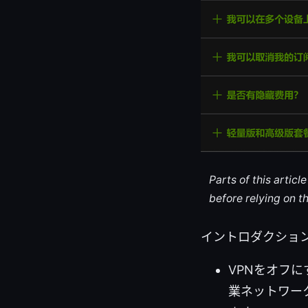
Parts of this artic
before relying on t
イントロダクショ
VPNをオフ
業ネットワー