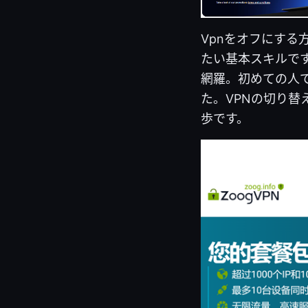
Vpnをオフにす
たい基本スキルで
網羅。初めての人
た。VPNの切り
歩です。