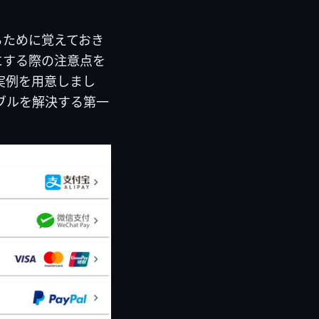
るために覚えておき
にする際の注意点を
実例を用意しまし
ブルを解決する第一