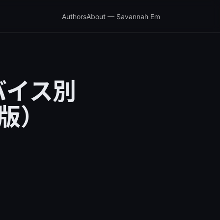
Authors
About — Savannah Em
バイス別
新版）