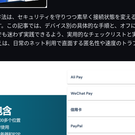
る方法は、セキュリティを守りつつ素早く接続状態を変え
す。この記事では、デバイス別の具体的な手順と、オフ
でも迷わず実践できるよう、実用的なチェックリストと
替えは、日常のネット利用で直面する匿名性や速度のトラ