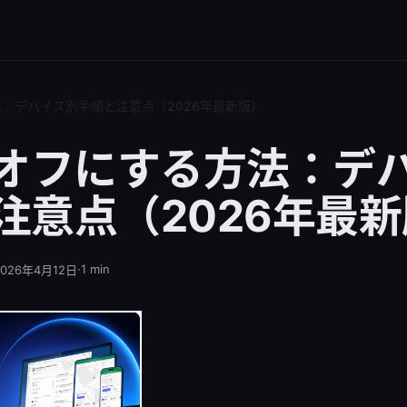
法：デバイス別手順と注意点（2026年最新版）
をオフにする方法：デ
注意点（2026年最
·
1
min
2026年4月12日