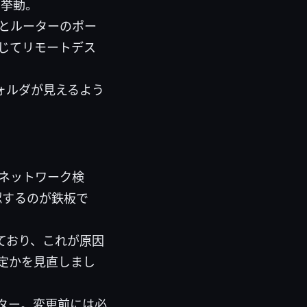
の挙動。
ルとルーターのポー
じてリモートデス
ォルダが見えるよう
とネットワーク検
認するのが鉄板で
用しており、これが原因
定かを見直しまし
ター。変更前には必