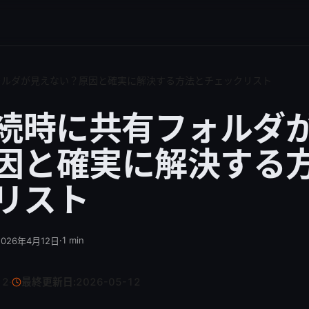
ォルダが見えない？原因と確実に解決する方法とチェックリスト
接続時に共有フォルダ
因と確実に解決する
リスト
·
1
min
2026年4月12日
12
·
最終更新日:
2026-05-12