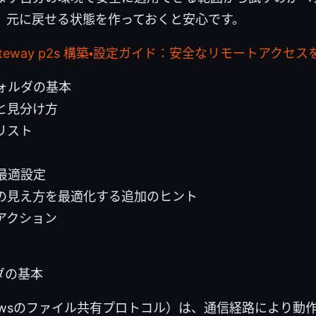
、元に戻せる状態を作っておくと安心です。
n gateway p2s 構築・設定ガイド：安全なリモートアクセ
フォルダの基本
と見分け方
リスト
最適設定
の見え方を最適化する追加のヒント
アクション
ダの基本
dowsのファイル共有プロトコル）は、通信経路により動