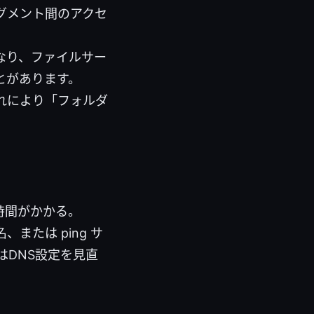
グメント間のアクセ
なり、ファイルサー
とがあります。
れにより「フォルダ
に時間がかかる。
、または ping サ
はDNS設定を見直