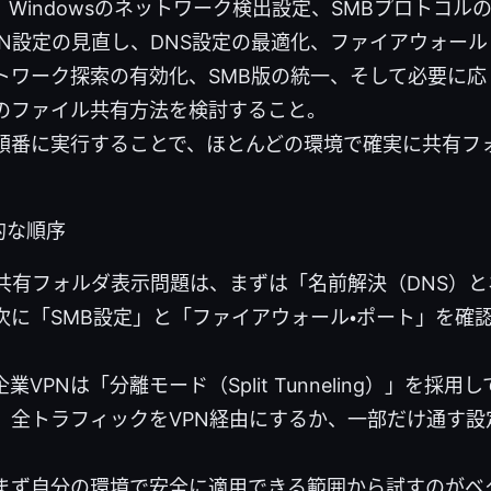
Windowsのネットワーク検出設定、SMBプロトコル
PN設定の見直し、DNS設定の最適化、ファイアウォー
トワーク探索の有効化、SMB版の統一、そして必要に応
のファイル共有方法を検討すること。
順番に実行することで、ほとんどの環境で確実に共有フ
的な順序
の共有フォルダ表示問題は、まずは「名前解決（DNS）
次に「SMB設定」と「ファイアウォール・ポート」を確
業VPNは「分離モード（Split Tunneling）」を採
。全トラフィックをVPN経由にするか、一部だけ通す設
まず自分の環境で安全に適用できる範囲から試すのがベ