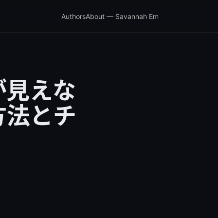
Authors
About — Savannah Em
が見えな
方法とチ