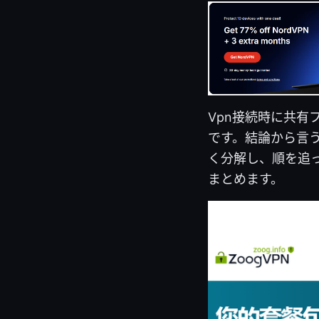
Vpn接続時に共有
です。結論から言
く分解し、順を追
まとめます。