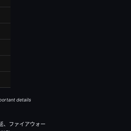
portant details
遅延、ファイアウォー