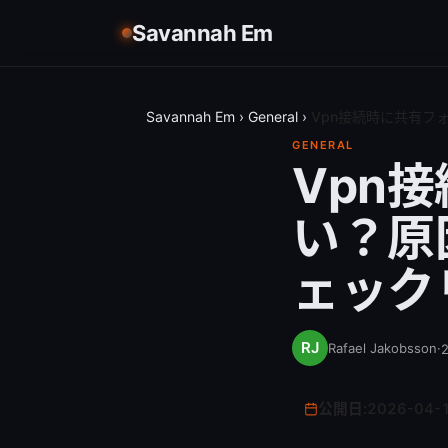
Savannah Em
Savannah Em
›
General
›
Vpn接続時に共有フ
GENERAL
Vpn
い？原
ェック
Rafael Jakobsson
·
公開日:
2026-04-