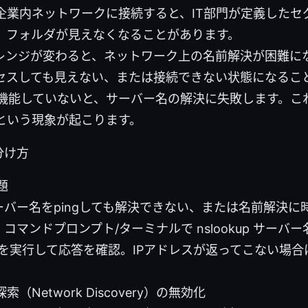
て企業内ネットワークに接続すると、IT部門が定義したセ
、フォルダが見えなくなることがあります。
のレンジが変わると、ネットワーク上の名前解決が困難に
セスしても見えない、または接続できない状態になるこ
に機能していないと、サーバー名の解決に失敗します。こ
という現象が起こります。
分け方
題
サーバー名をpingしても解決できない、または名前解決
 コマンドプロンプト/ターミナルで nslookup サーバー名
を実行して応答を確認。IPアドレスが返ってこない場合
（Network Discovery）の無効化