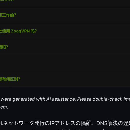
le were generated with AI assistance. Please double-check im
hem.
はネットワーク発行のIPアドレスの隔離、DNS解決の