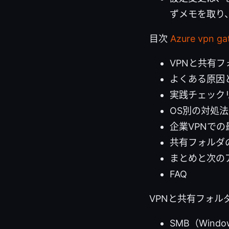
ずメモを取り
目次
Azure vp
VPNと共有
よくある原因
実践チェック
OS別の対処法
企業VPNでの
共有フォルダ
まとめと次の
FAQ
VPNと共有フォル
SMB（Win