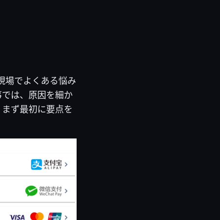
現場でよくある悩み
事では、原因を細か
。まず最初に要点を