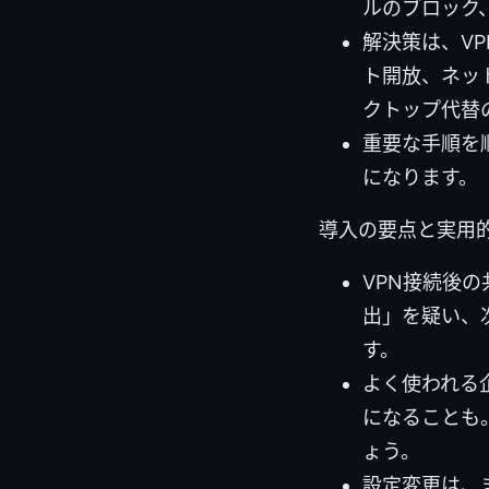
ルのブロック、
解決策は、V
ト開放、ネッ
クトップ代替
重要な手順を
になります。
導入の要点と実用
VPN接続後
出」を疑い、
す。
よく使われる企
になることも
ょう。
設定変更は、