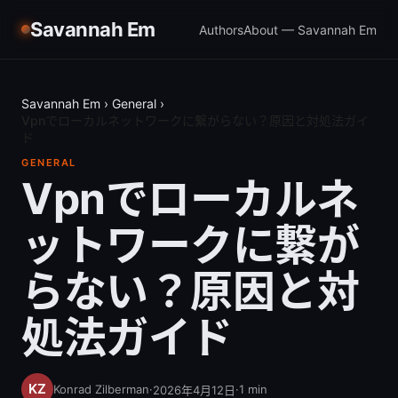
Savannah Em
Authors
About — Savannah Em
Savannah Em
›
General
›
Vpnでローカルネットワークに繋がらない？原因と対処法ガイ
ド
GENERAL
Vpnでローカルネ
ットワークに繋が
らない？原因と対
処法ガイド
Konrad Zilberman
·
·
1
min
2026年4月12日