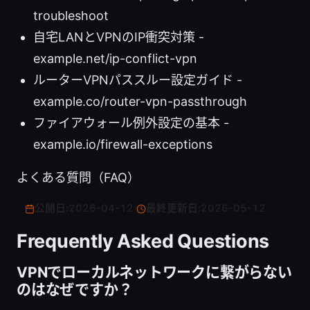
troubleshoot
自宅LANとVPNのIP衝突対策 -
example.net/ip-conflict-vpn
ルーターVPNパススルー設定ガイド -
example.co/router-vpn-passthrough
ファイアウォール例外設定の基本 -
example.io/firewall-exceptions
よくある質問（FAQ）
公開日:
2026-04-12
·
最終更新日:
2026-05-12
Frequently Asked Questions
VPNでローカルネットワークに繋がらない
のはなぜですか？