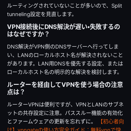
ルーティングされていないことが多いので、Split
tunneling設定を見直します。
VPN接続後にDNS解決が遅い・失敗するの
はなぜですか？
DNS解決がVPN側のDNSサーバーへ行ってしま
い、LANのローカルホスト名が解決されないこと
があります。LAN用DNSを優先する設定、または
ローカルホスト名の明示的な解決を検討します。
ルーターを経由してVPNを使う場合の注意
点は？
ルーターVPNは便利ですが、VPNとLANのサブネ
ットの共存設定に注意。パススルー機能の有効化
とファームウェアの更新を忘れずに。
【初心者向
け】vpngateの使い方完全ガイド：無料vpnで快