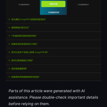
Parts of this article were generated with AI
assistance. Please double-check important details
before relying on them.