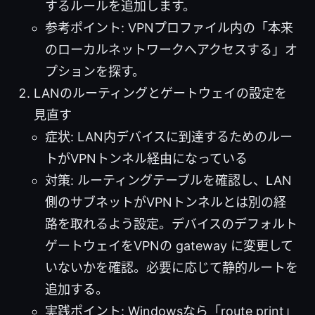
するルールを追加します。
参考ポイント: VPNプロファイル内の「本来
のローカルネットワークへアクセスする」オ
プションを探す。
LANのルーティングとゲートウェイの設定を
見直す
症状: LAN内デバイスに到達するためのルー
トがVPNトンネル経由になっている
対策: ルーティングテーブルを確認し、LAN
側のサブネットがVPNトンネルとは別の経
路を取れるよう設定。デバイスのデフォルト
ゲートウェイをVPNの gateway に変更して
いないかを確認。必要に応じて静的ルートを
追加する。
実践ポイント: Windowsなら「route print」