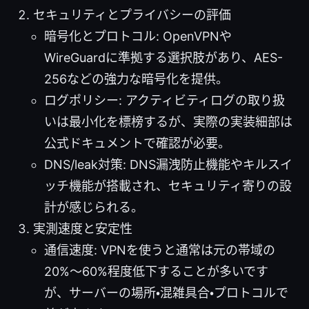
セキュリティとプライバシーの評価
暗号化とプロトコル: OpenVPNや
WireGuardに準拠する選択肢があり、AES-
256などの強力な暗号化を提供。
ログポリシー: アクティビティログの取り扱
いは最小化を標榜するが、実際の実装細部は
公式ドキュメントで確認が必要。
DNS/leak対策: DNS漏洩防止機能やキルスイ
ッチ機能が搭載され、セキュリティ寄りの設
計が感じられる。
実測速度と安定性
通信速度: VPNを使うと通常は元の帯域の
20%～60%程度低下することが多いです
が、サーバーの場所・混雑具合・プロトコルで