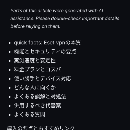
Parts of this article were generated with AI
assistance. Please double-check important details
before relying on them.
quick facts: Eset vpnの本質
機能とセキュリティの要点
実測速度と安定性
料金プランとコスパ
使い勝手とデバイス対応
どんな人に向くか
よくある誤解と対処法
併用するべき代替案
よくある質問
導入の要点とおすすめリンク