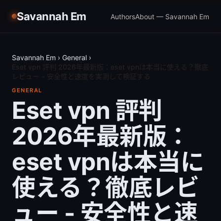
Savannah Em
Authors
About — Savannah Em
Savannah Em
›
General
›
Eset vpn 評判 2026年最新版：eset vpnは本当に使える？徹底
レビュー - 安全性と速度を実測して検証する
GENERAL
Eset vpn 評判
2026年最新版：
eset vpnは本当に
使える？徹底レビ
ュー - 安全性と速