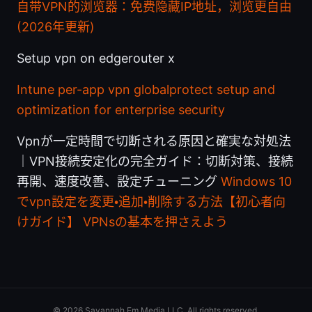
自带VPN的浏览器：免费隐藏IP地址，浏览更自由
(2026年更新)
Setup vpn on edgerouter x
Intune per-app vpn globalprotect setup and
optimization for enterprise security
Vpnが一定時間で切断される原因と確実な対処法
｜VPN接続安定化の完全ガイド：切断対策、接続
再開、速度改善、設定チューニング
Windows 10
でvpn設定を変更・追加・削除する方法【初心者向
けガイド】 VPNsの基本を押さえよう
© 2026 Savannah Em Media LLC. All rights reserved.