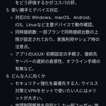
をどう評価するかがコスパの肝。
使い勝手とデバイス対応
対応OS: Windows、macOS、Android、
iOS、Linuxなど主要デバイスで動作確認。
同時接続数: 一部プランで同時接続台数の上
限が設定されており、家族利用やシェア時の
注意点。
アプリのUI/UX: 初期設定の手軽さ、接続先
サーバーの選択の直感性、オフライン手順の
有無など。
どんな人に向くか
セキュリティ強化を最優先する人: ウイルス
対策とVPNをセットで使いたい人にはメリ
ットが大きい。
地理制限解放を目的とした一般ユーザー: 地