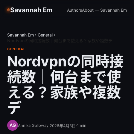
Savannah Em
Authors
About — Savannah Em
Savannah Em
›
General
›
Nordvpnの同時接続数｜何台まで使える？家族や複数デ
GENERAL
Nordvpnの同時接
続数｜何台まで使
える？家族や複数
デ
Annika Galloway
·
·
1
min
2026年4月3日