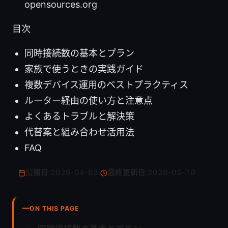
opensources.org
目次
同時接続数の基本とプラン
家族で使うときの実践ガイド
複数デバイス運用のベストプラクティス
ルーター経由の使い方と注意点
よくあるトラブルと解決策
代替案と組み合わせ活用法
FAQ
公開日:
2026-04-03
·
最終更新日:
2026-05-10
ON THIS PAGE