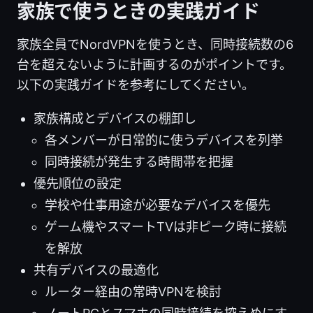
家族で使うときの実践ガイド
家族全員でNordVPNを使うとき、同時接続数の6
台を超えないように計画するのがポイントです。
以下の実践ガイドを参考にしてください。
家族構成とデバイスの棚卸し
各メンバーが日常的に使うデバイスを列挙
同時接続が発生する時間帯を把握
優先順位の設定
学校や仕事用途が必要なデバイスを優先
ゲーム機やスマートTVは非ピーク時に接続
を解放
共有デバイスの最適化
ルーター経由の常時VPNを検討