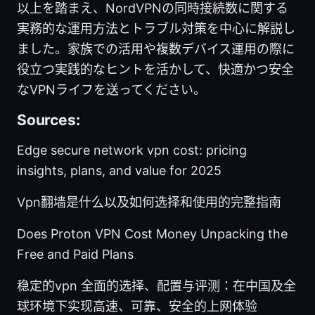
以上を踏まえ、NordVPNの同時接続数に関する
実務的な運用方法とトラブル対策を中心に解説し
ました。家族での活用や複数デバイス運用の際に
役立つ実践的なヒントを活かして、快適かつ安全
なVPNライフを送ってください。
Sources:
Edge secure network vpn cost: pricing
insights, plans, and value for 2025
Vpn翻墙是什么以及如何选择和使用的完整指南
Does Proton VPN Cost Money Unpacking the
Free and Paid Plans
稳定的vpn 全面的选择、配置与评测：在中国及全
球环境下实现高速、可靠、安全的上网体验