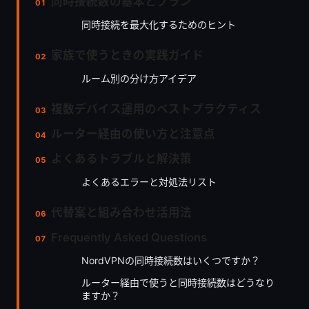
同時接続数の基本とプラン
同時接続を最大化するためのヒント
家族で使うときの実践ガイド
ルーム別の分け方アイデア
複数デバイス運用のベストプラクティス
ルーター経由の使い方と注意点
よくあるトラブルと解決策
よくあるエラーと対処法リスト
代替案と組み合わせ活用法
Frequently Asked Questions
NordVPNの同時接続数はいくつですか？
ルーター経由で使うと同時接続数はどうなり
ますか？