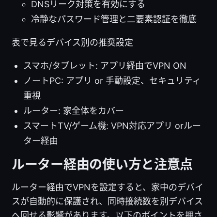
DNSリーク対策を有効にする
冷静なパスワード管理と二要素認証を徹底
表で見るデバイス別の推奨設定
スマホ/タブレット: アプリ経由でVPN ON
ノートPC: アプリ or 手動設定、セキュリティ
重視
ルーター: 家全体をカバー
スマートTV/ゲーム機: VPN対応アプリ orルー
ター経由
ルーター経由の使い方と注意点
ルーター経由でVPNを設定すると、家中のデバイ
スが自動的に保護され、同時接続数を別デバイス
へ回せる影響があります。以下のポイントを押さ