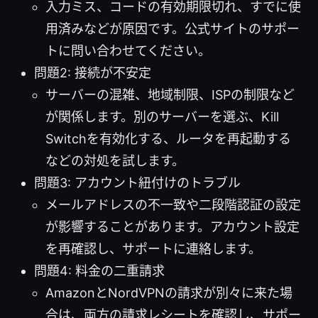
入力ミス、コードの有効期限切れ、すでに使
用済みなどが原因です。公式サイトのサポー
トに問い合わせてください。
問題2: 接続が不安定
サーバーの混雑、地域制限、ISPの制限など
が関係します。別のサーバーを選ぶ、Kill
Switchを有効化する、ルータを再起動する
などの対処を試します。
問題3: アカウント紐付けのトラブル
メールアドレスの不一致や二段階認証の設定
が影響することがあります。アカウント設定
を再確認し、サポートに連絡します。
問題4: 料金の二重請求
AmazonとNordVPNの請求が別々に来た場
合は、両方の請求レシートを確認し、サポー