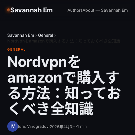
Savannah Em
Authors
About — Savannah Em
Savannah Em
›
General
›
Nordvpnをamazonで購入する方法：知っておくべき全知識
GENERAL
Nordvpnを
amazonで購入す
る方法：知ってお
くべき全知識
Idris Vinogradov
·
·
1
min
2026年4月3日