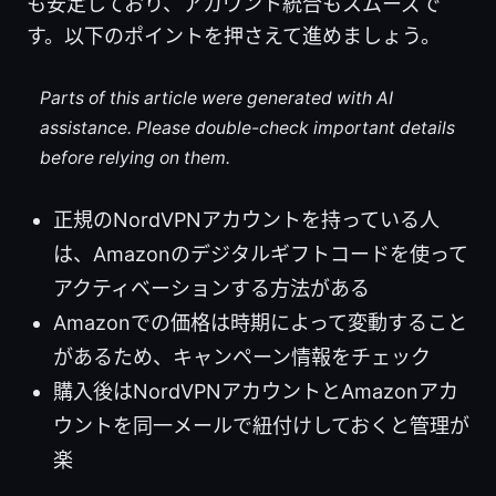
も安定しており、アカウント統合もスムーズで
す。以下のポイントを押さえて進めましょう。
Parts of this article were generated with AI
assistance. Please double-check important details
before relying on them.
正規のNordVPNアカウントを持っている人
は、Amazonのデジタルギフトコードを使って
アクティベーションする方法がある
Amazonでの価格は時期によって変動すること
があるため、キャンペーン情報をチェック
購入後はNordVPNアカウントとAmazonアカ
ウントを同一メールで紐付けしておくと管理が
楽