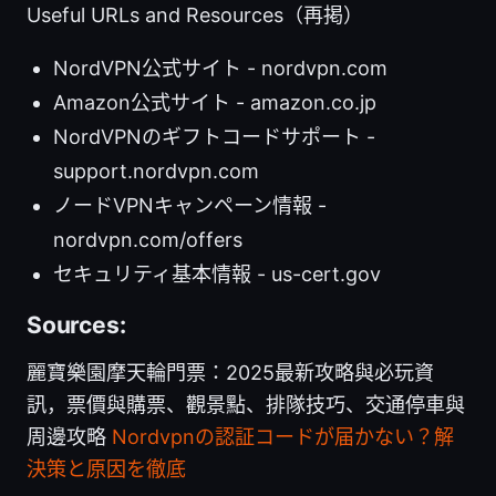
Useful URLs and Resources（再掲）
NordVPN公式サイト - nordvpn.com
Amazon公式サイト - amazon.co.jp
NordVPNのギフトコードサポート -
support.nordvpn.com
ノードVPNキャンペーン情報 -
nordvpn.com/offers
セキュリティ基本情報 - us-cert.gov
Sources:
麗寶樂園摩天輪門票：2025最新攻略與必玩資
訊，票價與購票、觀景點、排隊技巧、交通停車與
周邊攻略
Nordvpnの認証コードが届かない？解
決策と原因を徹底