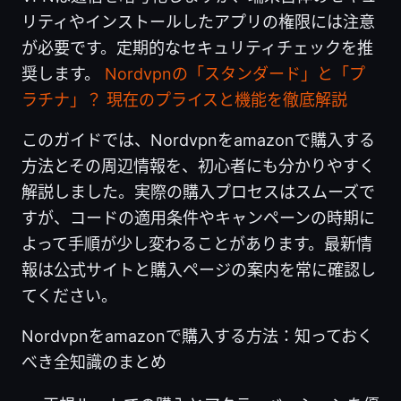
リティやインストールしたアプリの権限には注意
が必要です。定期的なセキュリティチェックを推
奨します。
Nordvpnの「スタンダード」と「プ
ラチナ」？ 現在のプライスと機能を徹底解説
このガイドでは、Nordvpnをamazonで購入する
方法とその周辺情報を、初心者にも分かりやすく
解説しました。実際の購入プロセスはスムーズで
すが、コードの適用条件やキャンペーンの時期に
よって手順が少し変わることがあります。最新情
報は公式サイトと購入ページの案内を常に確認し
てください。
Nordvpnをamazonで購入する方法：知っておく
べき全知識のまとめ