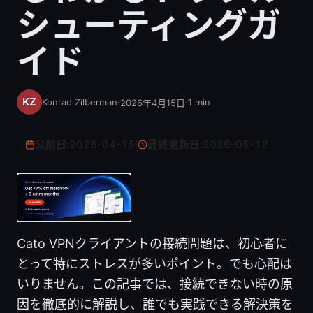
シューティングガ
イド
Konrad Zilberman
·
·
1
min
2026年4月15日
公開日:
2026-04-15
·
最終更新日:
2026-05-12
Cato VPNクライアントの接続問題は、初心者に
とって特にストレスが多いポイント。でも心配は
いりません。この記事では、接続できない時の原
因を徹底的に解説し、誰でも実践できる解決策を