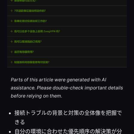
Parts of this article were generated with AI
assistance. Please double-check important details
before relying on them.
接続トラブルの背景と対策の全体像を把握で
きる
自分の環境に合わせた優先順序の解決策が分