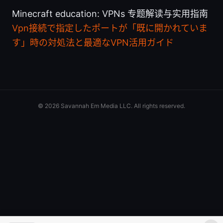
Minecraft education: VPNs 专题解读与实用指南
Vpn接続で指定したポートが「既に開かれていま
す」時の対処法と最適なVPN活用ガイド
© 2026 Savannah Em Media LLC. All rights reserved.