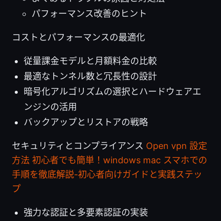
パフォーマンス改善のヒント
コストとパフォーマンスの最適化
従量課金モデルと月額料金の比較
最適なトンネル数と冗長性の設計
暗号化アルゴリズムの選択とハードウェアエ
ンジンの活用
バックアップとリストアの戦略
セキュリティとコンプライアンス
Open vpn 設定
方法 初心者でも簡単！windows mac スマホでの
手順を徹底解説-初心者向けガイドと実践ステッ
プ
強力な認証と多要素認証の実装