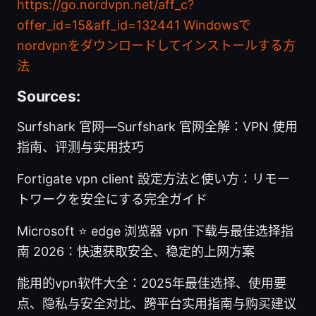
https://go.nordvpn.net/aff_c?
offer_id=15&aff_id=132441
Windowsで
nordvpnをダウンロードしてインストールする方
法
Sources:
Surfshark 官网—Surfshark 官网全解：VPN 使用
指南、评测与实用技巧
Fortigate vpn client 設定方法と使い方：リモー
トワークを安全にする完全ガイド
Microsoft ⭐ edge 浏览器 vpn 下载与最佳选择指
南 2026：快速获取安全、稳定的上网方案
能用的vpn软件大全：2025年最佳选择、使用要
点、隐私与安全对比、跨平台实用指南与购买建议