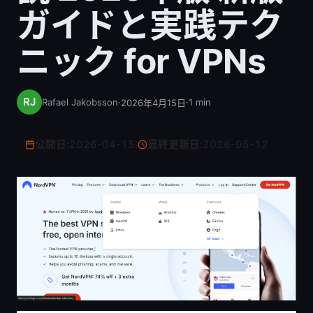
ガイドと実践テク
ニック for VPNs
Rafael Jakobsson
·
·
1
min
2026年4月15日
公開日:
2026-04-15
·
最終更新日:
2026-05-12