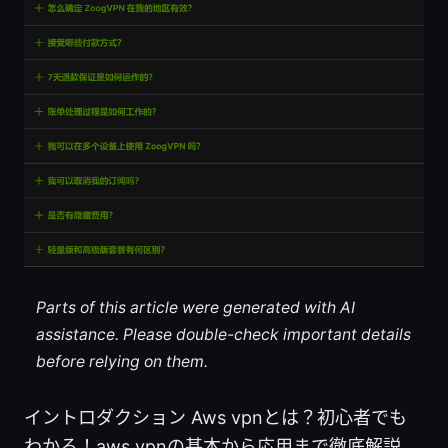
Parts of this article were generated with AI
assistance. Please double-check important details
before relying on them.
イントロダクション Aws vpnとは？初心者でも
わかる！aws vpnの基本から応用まで徹底解説