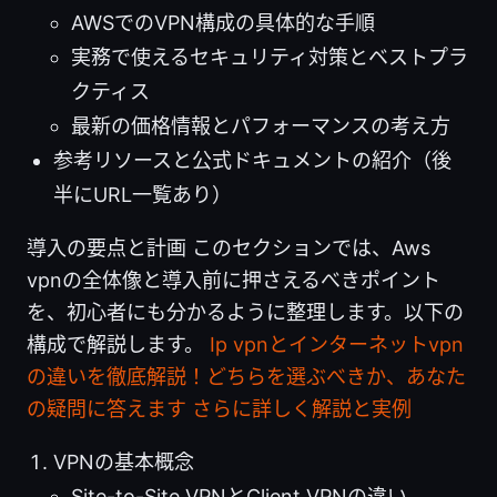
AWSでのVPN構成の具体的な手順
実務で使えるセキュリティ対策とベストプラ
クティス
最新の価格情報とパフォーマンスの考え方
参考リソースと公式ドキュメントの紹介（後
半にURL一覧あり）
導入の要点と計画 このセクションでは、Aws
vpnの全体像と導入前に押さえるべきポイント
を、初心者にも分かるように整理します。以下の
構成で解説します。
Ip vpnとインターネットvpn
の違いを徹底解説！どちらを選ぶべきか、あなた
の疑問に答えます さらに詳しく解説と実例
VPNの基本概念
Site-to-Site VPNとClient VPNの違い