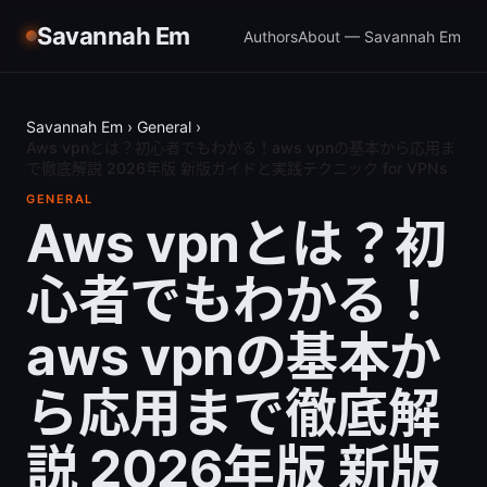
Savannah Em
Authors
About — Savannah Em
Savannah Em
›
General
›
Aws vpnとは？初心者でもわかる！aws vpnの基本から応用ま
で徹底解説 2026年版 新版ガイドと実践テクニック for VPNs
GENERAL
Aws vpnとは？初
心者でもわかる！
aws vpnの基本か
ら応用まで徹底解
説 2026年版 新版