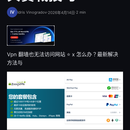
Idris Vinogradov
·
·
2
min
2026年4月14日
Vpn 翻墙也无法访问网站 ⭐ x 怎么办？最新解决
方法与