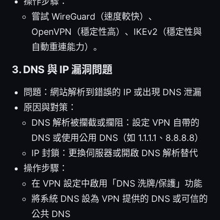
操作步驟：
嘗試 WireGuard（速度較快）、
OpenVPN（穩定性高）、IKEv2（穩定性與
自動重連能力）。
3. DNS 與 IP 漏洞問題
問題：網站解析到錯誤的 IP 或出現 DNS 泄漏
原因與對策：
DNS 解析被攔截或攔阻：設定 VPN 自帶的
DNS 或使用公用 DNS（如 1.1.1.1、8.8.8.8）
IP 封鎖：更換伺服器或開啟 DNS 解析替代
操作步驟：
在 VPN 設定中啟用「DNS 洗牌/保護」功能
將系統 DNS 設為 VPN 提供的 DNS 或可信的
公共 DNS