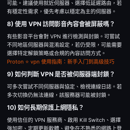
可能。建議使用就近伺服器、選擇低延遲路由，若
有穩定性需求，優先考慮以穩定為主的伺服器。
8) 使用 VPN 訪問影音內容會被屏蔽嗎？
有些影音平台會對 VPN 進行檢測與封鎖。可嘗試
不同地區伺服器與混淆設定，若仍受限，可能需要
選擇特定解鎖策略或合規的內容訪問方式。
Proton ⭐ vpn 使用指南：新手入门到高级技巧
9) 如何判斷 VPN 是否被伺服器端封鎖？
可多次嘗試不同伺服器與協定、檢視連線日誌。若
多次切換仍無法連線，該服務器可能被封鎖。
10) 如何長期保護上網隱私？
使用信任的 VPN 服務商、啟用 Kill Switch、選擇
強加密、定期更新軟體、避免在不熟悉的網路上登