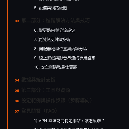
5. 設備與網路硬體
第二部分：進階解決方法與技巧
6. 變更路由與分流設定
7. 混淆與反封鎖技術
8. 伺服器地理位置與內容分區
9. 線上遊戲與影音串流的專用設定
10. 安全與隱私最佳實踐
數據與統計支撐
第三部分：工具與資源
設定範例與操作步驟（步驟導向）
常見問答（FAQ）
1) VPN 無法訪問特定網站，該怎麼辦？