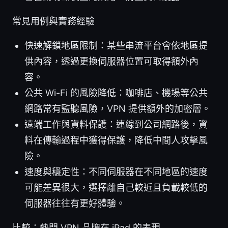
常見用例與實務經驗
快速解鎖地區限制：某些串流平台會依地區提
供內容，透過更換伺服器位置可取得額外內
容。
公共 Wi-Fi 的風險降低：咖啡店、機場等公共
網路常有監聽風險，VPN 提供額外的加密層。
遠端工作與資料保護：連線到公司網路後，資
料在傳輸過程中獲得保護，降低中間人攻擊風
險。
速度與穩定性：不同伺服器在不同地區的速度
可能差異很大，選擇離自己較近且負載較低的
伺服器往往有更好體驗。
比較：熱門 VPN 品牌在 iPad 的表現