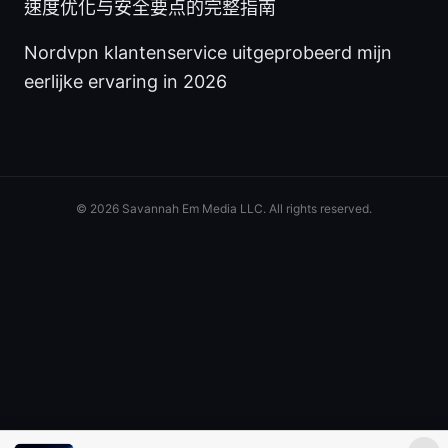
速度优化与安全要点的完整指南
Nordvpn klantenservice uitgeprobeerd mijn
eerlijke ervaring in 2026
© 2026 Savannah Em Media LLC. All rights reserved.