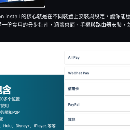
vpn install 的核心就是在不同裝置上安裝與設定，讓你
是一份實用的分步指南，涵蓋桌面、手機與路由器安裝，