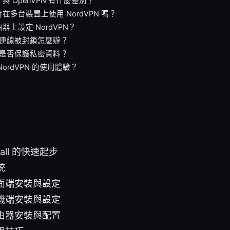
rd 與 OpenVPN 有什麼差別？
在多台裝置上使用 NordVPN 嗎？
器上設定 NordVPN？
N 連線被封鎖怎麼辦？
PN 是否保護私密資料？
NordVPN 的使用體驗？
stall 的快速起步
統
面端安裝與設定
機端安裝與設定
由器安裝與配置