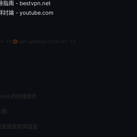
 - bestvpn.net
 - youtube.com
04-15
·
Last updated:
2026-05-12
install 的快速起步
系統
桌面端安裝與設定