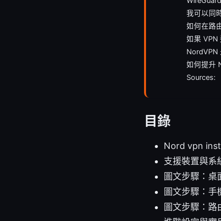
WireGua
我可以同時
如何在路由
如果 VP
NordV
如何提升 
Sources:
目錄
Nord vpn in
支援裝置與系
圖文步驟：桌
圖文步驟：手
圖文步驟：路