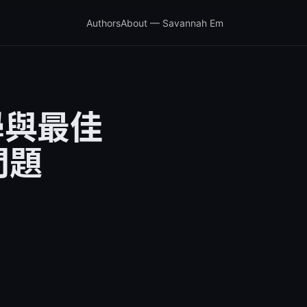
Authors
About — Savannah Em
教學與最佳
問題