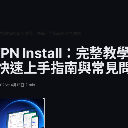
tall：完整教學與最佳實踐，快速上手指南與常見問題
 VPN Install：完整
快速上手指南與常見
·
2
min
2026年4月15日