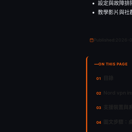
設定與故障排除指南
教學影片與社群討論
Published:
2026-
ON THIS PAGE
目錄
Nord vpn 
支援裝置與
圖文步驟：