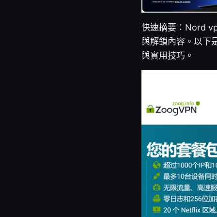
快速摘要：Nord 
與解鎖內容。以下
與實用技巧。