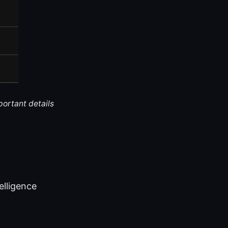
portant details
telligence