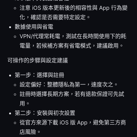
注意 iOS 版本更新後的相容性與 App 行為變
化，確認是否需要特定設定。
數據使用與省電
VPN/代理常耗電，測試在長時間使用下的耗
電量，若候補方案有省電模式，建議啟用。
可操作的步驟與設定建議
第一步：選擇與註冊
設定偏好：整體隱私為第一，速度次之。
註冊時選擇長期方案，若有退款保證可先試
用。
第二步：安裝與初次設置
從官方來源下載 iOS 版 App，避免第三方商
店風險。