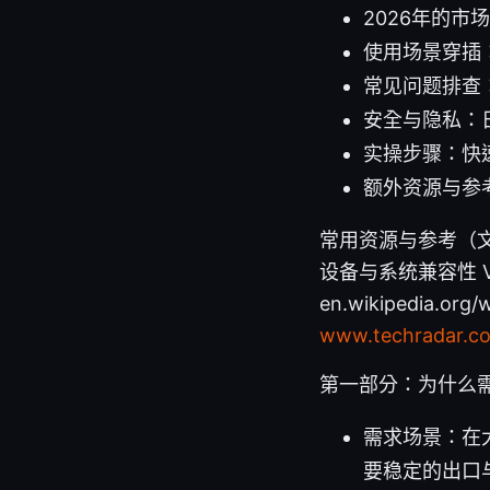
2026年的
使用场景穿插
常见问题排查
安全与隐私：
实操步骤：快
额外资源与参
常用资源与参考（文字格
设备与系统兼容性 Virtu
en.wikipedia.org/
www.techradar.c
第一部分：为什么
需求场景：在
要稳定的出口