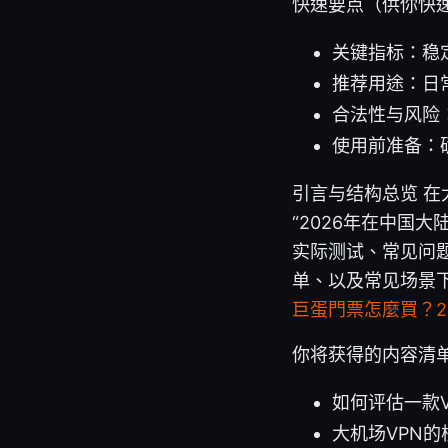
快速要点（供你快
关键指标：稳
推荐用途：日
合法性与风险
使用前准备：
引言与结构总览 
“2026年在中国
实际测试、常见问
单、以及常见场景
巨蛋門票怎麼買？2
你将获得的内容清
如何评估一款
大机场VPN