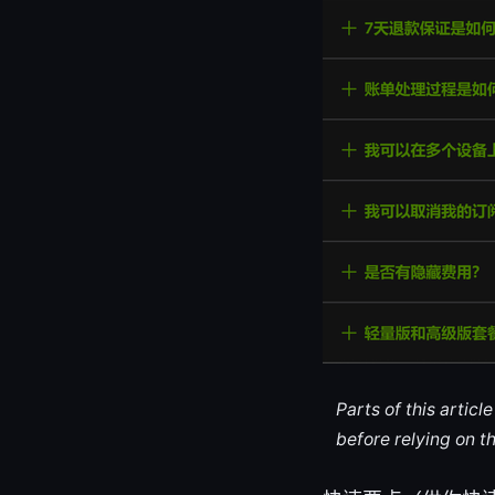
Parts of this artic
before relying on t