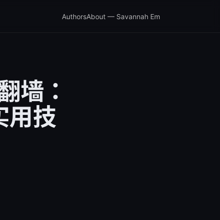
Authors
About — Savannah Em
速翻墙：
实用技