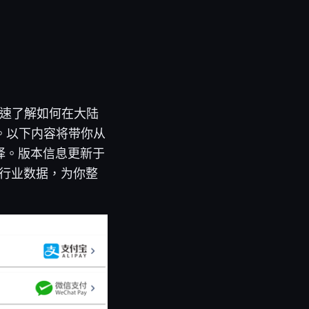
快速了解如何在大陆
。以下内容将带你从
择。版本信息更新于
与行业数据，为你整