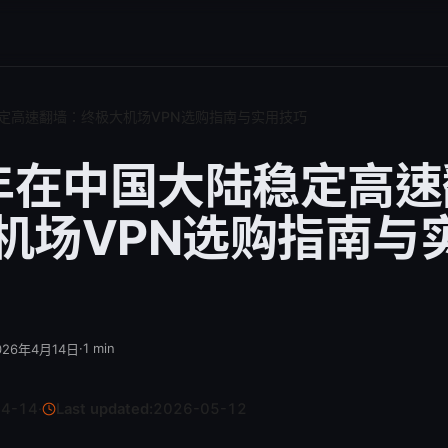
稳定高速翻墙：终极大机场VPN选购指南与实用技巧
6年在中国大陆稳定高
机场VPN选购指南与
·
1
min
026年4月14日
04-14
·
Last updated:
2026-05-12