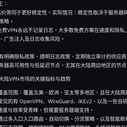
正：
高价等同于更好稳定性。实际情况：稳定性取决于服务器
策略。
免费VPN永远不记录日志。大多数免费方案在速度和隐私
、广告注入及日志收集风险。
有明确隐私政策、透明日志政策、定期独立审计的供应商
务器高可用性与低延迟节点，尤其在大陆周边地区的节点
年大陆VPN市场的关键指标与趋势
覆盖范围：覆盖北美、欧洲、亚太等多地区，且在大陆周
的有 OpenVPN、WireGuard、IKEv2、以及一些
rd因速度与效率受青睐，但需要服务器端支持。
通过多入口入口路由、自动切换、分流策略、以及智能断