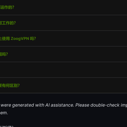
le were generated with AI assistance. Please double-check im
hem.