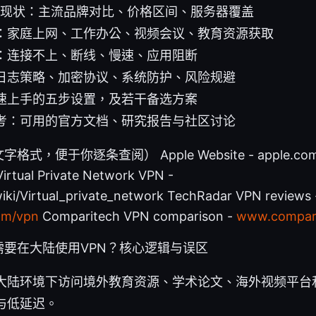
市场现状：主流品牌对比、价格区间、服务器覆盖
：家庭上网、工作办公、视频会议、教育资源获取
：连接不上、断线、慢速、应用阻断
日志策略、加密协议、系统防护、风险规避
速上手的五步设置，及若干备选方案
考：可用的官方文档、研究报告与社区讨论
式，便于你逐条查阅） Apple Website - apple.c
al Private Network VPN -
wiki/Virtual_private_network TechRadar VPN reviews 
om/vpn
Comparitech VPN comparison -
www.compari
需要在大陆使用VPN？核心逻辑与误区
大陆环境下访问境外教育资源、学术论文、海外视频平台
与低延迟。