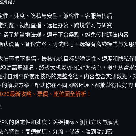
速浏览）
定性、速度、隐私与安全、兼容性、客服与售后
常浏览、视频直播、远程办公、跨境学习与研究
：请了解当地法规，遵守平台条款，避免传播违法内容
确认设备、备份方案、测试账号、选择有离线模式与多服务
在大陆环境下翻墙，最核心的目标是稳定性、速度和隐私保
大陆稳定高速翻墙：终极大机场VPN选”为核心，提供从需
题排查到高阶使用技巧的完整路径。内容包含实测数据、
下的解决方案，帮助你在不同网络环境下都能获得良好的
026最新攻略、票價、座位圖全解析！
单
VPN的稳定性和速度：关键指标、测试方法与解读
的核心特性：高速通道、分流、混淆、端到端加密