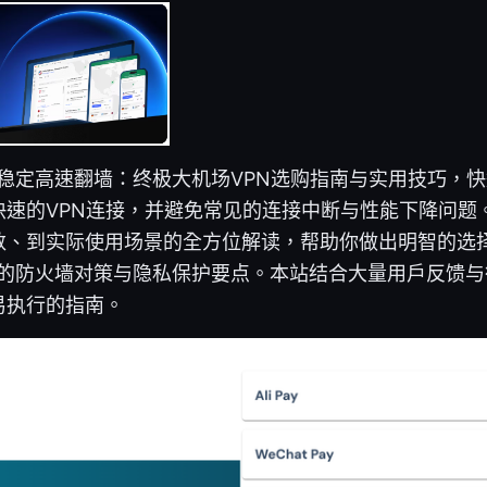
陆稳定高速翻墙：终极大机场VPN选购指南与实用技巧，
快速的VPN连接，并避免常见的连接中断与性能下降问题
数、到实际使用场景的全方位解读，帮助你做出明智的选
最新的防火墙对策与隐私保护要点。本站结合大量用户反馈
易执行的指南。