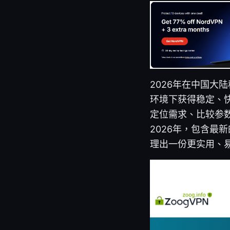
2026年在中国大
环境下获得稳定、
定位需求、比较参
2026年，包含
理出一份更实用、