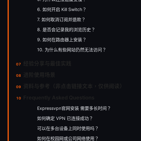
6. 如何开启 Kill Switch？
7. 如何取消订阅并退款？
8. 是否会记录我的浏览历史？
9. 如何在路由器上安装？
10. 为什么有些网站仍然无法访问？
经验分享与最佳实践
进阶使用场景
资料与参考（非点击链接文本，仅供阅读）
Frequently Asked Questions
Expressvpn官网安装 需要多长时间？
如何确定 VPN 已连接成功？
可以在多台设备上同时使用吗？
如何在校园网或公司网络使用？