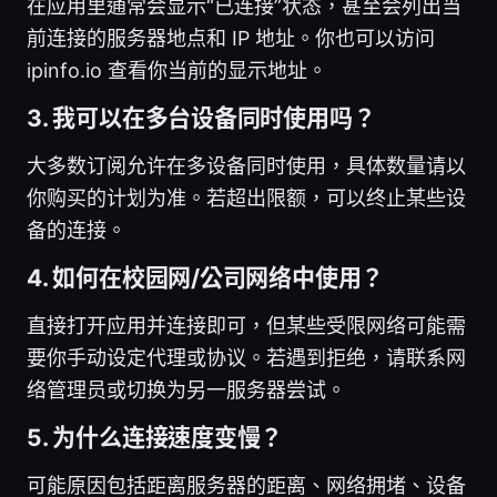
在应用里通常会显示“已连接”状态，甚至会列出当
前连接的服务器地点和 IP 地址。你也可以访问
ipinfo.io 查看你当前的显示地址。
3. 我可以在多台设备同时使用吗？
大多数订阅允许在多设备同时使用，具体数量请以
你购买的计划为准。若超出限额，可以终止某些设
备的连接。
4. 如何在校园网/公司网络中使用？
直接打开应用并连接即可，但某些受限网络可能需
要你手动设定代理或协议。若遇到拒绝，请联系网
络管理员或切换为另一服务器尝试。
5. 为什么连接速度变慢？
可能原因包括距离服务器的距离、网络拥堵、设备