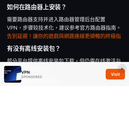
如何在路由器上安装？
需要路由器支持并进入路由器管理后台配置
VPN，步骤较技术化，建议参考官方路由器指南。
告別延遲！讓你的遊戲與網路連線更順暢的終極指
有没有离线安装包？
部分平台提供离线安装包下载，但仍需在线激活与
×
登录账户才能使用。
VPN
Visit
SPONSORED
是否需要持续订阅？
VPN 服务通常按月或按年订阅，续费后可继续使
用，若不续费则 VPN 服务将停止。