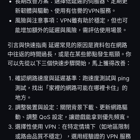
長期改善方案：選擇低延遲的伺服器、定期更
新韌體與驅動、使用有信譽的VPN服務。
風險與注意事項：VPN雖有助於穩定，但也可
能增加額外的延遲與風險，需評估使用場景。
引言與快速指南 延遲常見的原因是資料包在網路
中往返的時間過長，或是在某些節點發生瓶頸。你
可以先從以下三個快速步驟開始，馬上獲得改善：
確認網路速度與延遲基準：跑速度測試與 ping
測試，找出「家裡的網路可能在哪裡卡住」的
地方。
調整裝置與設定：關閉背景下載、更新網路驅
動、調整 QoS 設定，讓遊戲能拿到優先頻寬。
選擇性使用 VPN：在特定情境下（如地區限制
或路由品質不穩定），選用經驗證的 VPN 服務