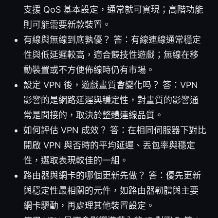
支援 QoS 基本設定，通常就可實現；高階功能
則可能需要新款裝置。
有線與無線到底孰優？ 答：有線連線通常穩定
性與低延遲較高，適合競技性遊戲；無線在移
動裝置或不方便佈線時仍有市場。
設定 VPN 後，遊戲畫質會變化吗？ 答：VPN
影響的是網路延遲與穩定性，對畫質的影響通
常是間接的，取決於整體連線品質。
如何評估 VPN 成效？ 答：在相同伺服器下對比
開啟 VPN 與否時的平均延遲、丟包率與穩定
性，選取表現較佳的一組。
路由器與網卡的哪個更新先做？ 答：優先更新
與穩定性最相關的元件，如路由器韌體與主要
網卡驅動，再處理其他裝置設定。