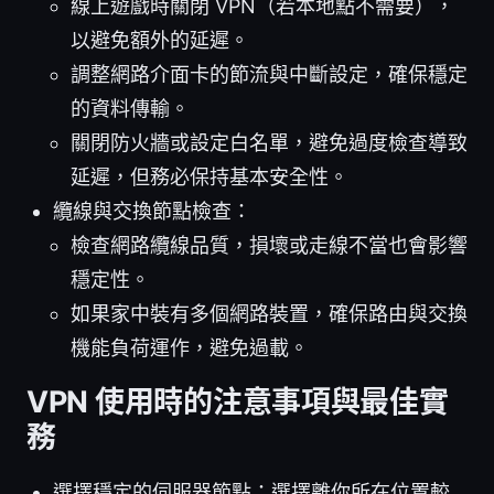
線上遊戲時關閉 VPN（若本地點不需要），
以避免額外的延遲。
調整網路介面卡的節流與中斷設定，確保穩定
的資料傳輸。
關閉防火牆或設定白名單，避免過度檢查導致
延遲，但務必保持基本安全性。
纜線與交換節點檢查：
檢查網路纜線品質，損壞或走線不當也會影響
穩定性。
如果家中裝有多個網路裝置，確保路由與交換
機能負荷運作，避免過載。
VPN 使用時的注意事項與最佳實
務
選擇穩定的伺服器節點：選擇離你所在位置較