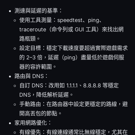
測速與延遲的基準：
使用工具測量：speedtest、ping、
traceroute（命令列或 GUI 工具）來找出網
路瓶頸。
設定目標：穩定下載速度要超過實際遊戲需求
的 2–3 倍，延遲（ping）盡量低於遊戲伺服
器的容許範圍。
路由與 DNS：
自訂 DNS：改用如 1.1.1.1、8.8.8.8 等穩定
DNS，降低解析延遲。
手動路由：在路由器中設定更穩定的路線，避
開高丟包的節點。
家用網路優化：
有線優先：有線連線通常比無線穩定，尤其在