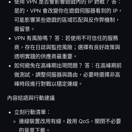
使用 VPN 是否會影響遊戲內的 IP 對戰？ 答：
是的，VPN 會改變你在遊戲伺服器看到的 IP，
可能影響某些遊戲的區域匹配與反作弊機制，
需留意。
VPN 有風險嗎？ 答：若使用不可信任的服務
商，存在日誌與監控風險；選擇有良好政策與
透明實踐的供應商最重要。
如何避免在高峰期出現問題？ 答：在高峰期前
做測試、調整伺服器與路由，必要時選擇非高
峰時段進行對戰以穩定連線。
內容結語與行動建議
立刻行動清單：
連線裝置改用有線，啟用 QoS，關閉不必要
的背景下載。