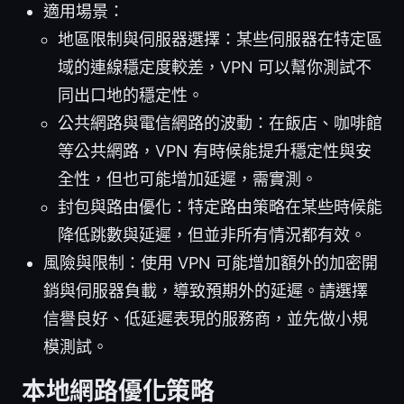
適用場景：
地區限制與伺服器選擇：某些伺服器在特定區
域的連線穩定度較差，VPN 可以幫你測試不
同出口地的穩定性。
公共網路與電信網路的波動：在飯店、咖啡館
等公共網路，VPN 有時候能提升穩定性與安
全性，但也可能增加延遲，需實測。
封包與路由優化：特定路由策略在某些時候能
降低跳數與延遲，但並非所有情況都有效。
風險與限制：使用 VPN 可能增加額外的加密開
銷與伺服器負載，導致預期外的延遲。請選擇
信譽良好、低延遲表現的服務商，並先做小規
模測試。
本地網路優化策略