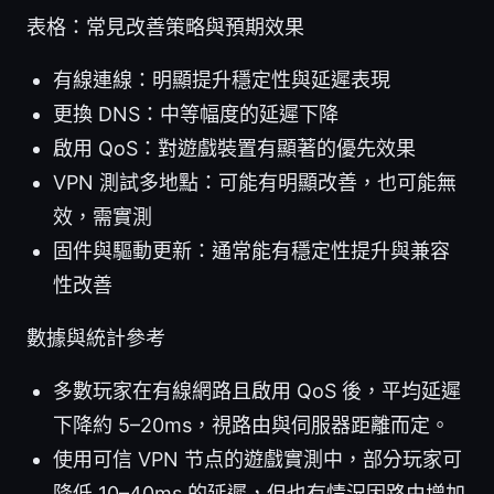
表格：常見改善策略與預期效果
有線連線：明顯提升穩定性與延遲表現
更換 DNS：中等幅度的延遲下降
啟用 QoS：對遊戲裝置有顯著的優先效果
VPN 測試多地點：可能有明顯改善，也可能無
效，需實測
固件與驅動更新：通常能有穩定性提升與兼容
性改善
數據與統計參考
多數玩家在有線網路且啟用 QoS 後，平均延遲
下降約 5–20ms，視路由與伺服器距離而定。
使用可信 VPN 节点的遊戲實測中，部分玩家可
降低 10–40ms 的延遲，但也有情況因路由增加