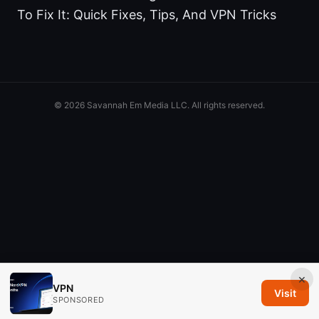
To Fix It: Quick Fixes, Tips, And VPN Tricks
© 2026 Savannah Em Media LLC. All rights reserved.
×
VPN
Visit
SPONSORED