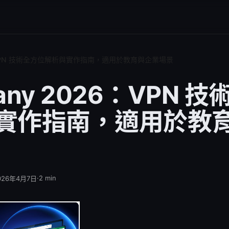
26：VPN 技術全方位解析與實作指南，適用於教育與企業場景
o any 2026：VPN 
實作指南，適用於教
·
2
min
026年4月7日