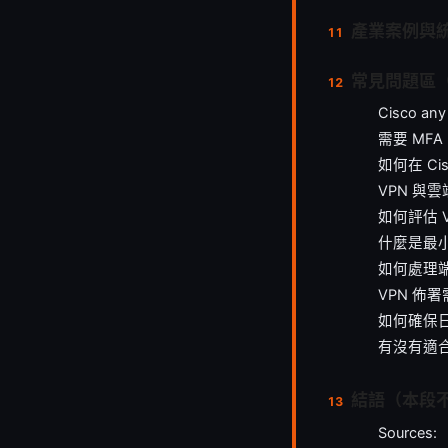
產業案例與
常見問題區（
Cisco a
需要 MF
如何在 C
VPN 與
如何評估 
什麼是最小
如何處理
VPN 佈
如何確保
有沒有適合
結語（本段
Sources: