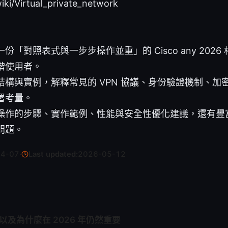
iki/Virtual_private_network
「對照表式與一步步操作並重」的 Cisco any 2026 
階使用者。
結構與實例，解釋常見的 VPN 協議、身份驗證機制、加
署考量。
操作的步驟、實作範例、性能與安全性優化建議，還有豐
問題。
04-07
·
Last updated:
2026-05-12
 以及為什麼在 2026 年仍然重要