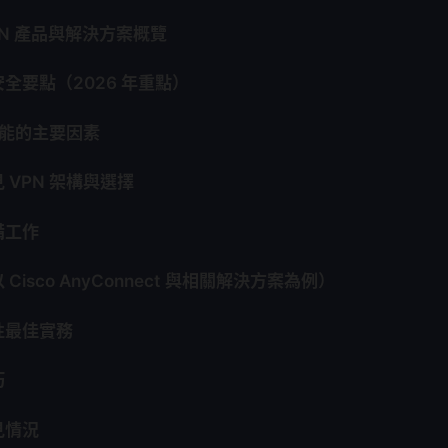
 VPN 產品與解決方案概覽
全要點（2026 年重點）
 性能的主要因素
 VPN 架構與選擇
備工作
Cisco AnyConnect 與相關解決方案為例）
性最佳實務
巧
見情況