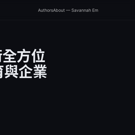
Authors
About — Savannah Em
技術全方位
育與企業