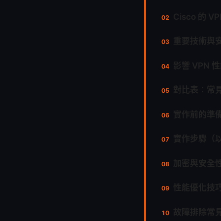
Cisco 的
重要技術與安
影響 VPN
對比表：常見
實作前的準
實作步驟（以 
加密與安全
性能優化技
故障排除常