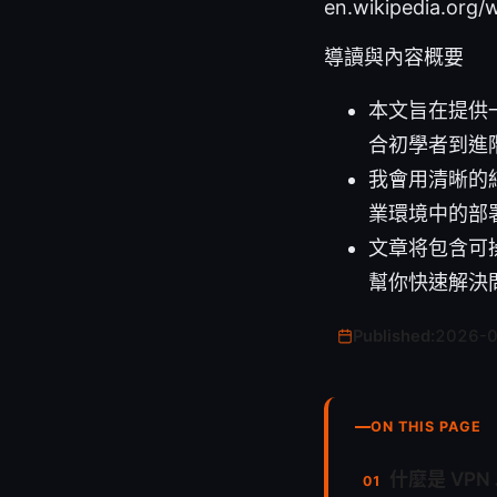
en.wikipedia.org/w
導讀與內容概要
本文旨在提供一份
合初學者到進
我會用清晰的
業環境中的部
文章将包含可
幫你快速解決
Published:
2026-
ON THIS PAGE
什麼是 VPN