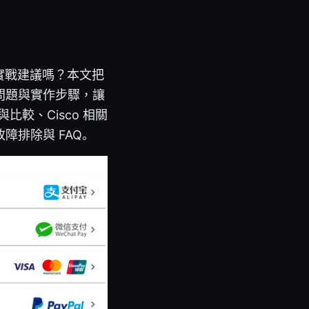
點與實戰建議嗎？本文把
問題與實作步驟，讓
較、Cisco 相關
排除與 FAQ。