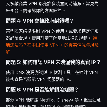
大多數商業 VPN 都允許多裝置同時連線，常見為
5–6 台。請確認你的方案細節。
問題 4: VPN 會被政府封鎖嗎？
某些國家嚴格限制 VPN 的使用，或要求特定伺服
器必須合規。使用前請了解當地法律與規範。
翻
墙违法吗？在中国使用 VPN ⭐ 的真实情况与风险
解
問題 5: 如何確認 VPN 未洩漏我的真實 IP？
使用 DNS 洩漏測試與 IP 檢測工具，在連線 VPN
後檢查是否顯示 VPN 伺服器的 IP。
問題 6: VPN 是否能解鎖流媒體？
部分 VPN 能解鎖 Netflix、Disney+ 等，但需注意
授權與地區限制，並非每個伺服器都能成功。