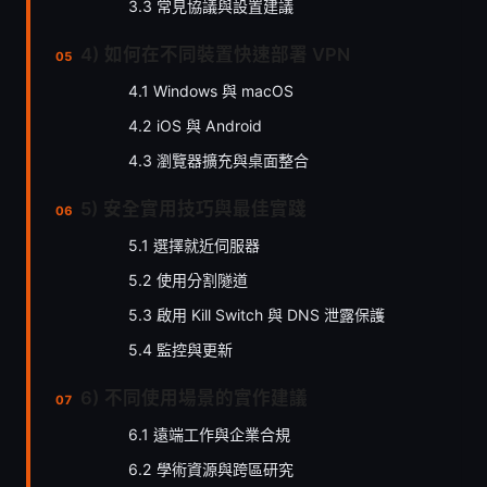
3.3 常見協議與設置建議
4) 如何在不同裝置快速部署 VPN
4.1 Windows 與 macOS
4.2 iOS 與 Android
4.3 瀏覽器擴充與桌面整合
5) 安全實用技巧與最佳實踐
5.1 選擇就近伺服器
5.2 使用分割隧道
5.3 啟用 Kill Switch 與 DNS 泄露保護
5.4 監控與更新
6) 不同使用場景的實作建議
6.1 遠端工作與企業合規
6.2 學術資源與跨區研究