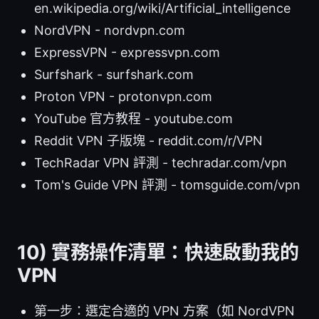
en.wikipedia.org/wiki/Artificial_intelligence
NordVPN - nordvpn.com
ExpressVPN - expressvpn.com
Surfshark - surfshark.com
Proton VPN - protonvpn.com
YouTube 官方教程 - youtube.com
Reddit VPN 子版塊 - reddit.com/r/VPN
TechRadar VPN 評測 - techradar.com/vpn
Tom's Guide VPN 評測 - tomsguide.com/vpn
10) 實務操作清單：快速啟動我的
VPN
第一步：選定合適的 VPN 方案（如 NordVPN