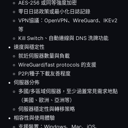
AES-256 或同等強度加密
零日日誌政策或最小化日誌記錄
VPN協議：OpenVPN、WireGuard、IKEv2
等
Kill Switch、自動連線與 DNS 洗牌功能
速度與穩定性
就近伺服器數量與負載
WireGuard/fast protocols 的支援
P2P/種子下載友善程度
伺服器分佈
多國/多區域伺服器，至少涵蓋常見需求地點
（美國、歐洲、亞洲等）
伺服器穩定性與轉移策略
相容性與使用體驗
支援裝置：Windows、Mac、iOS、