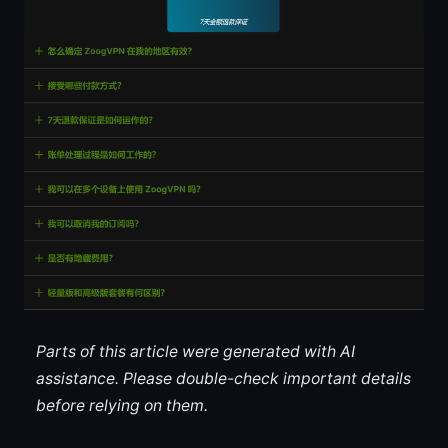
Parts of this article were generated with AI
assistance. Please double-check important details
before relying on them.