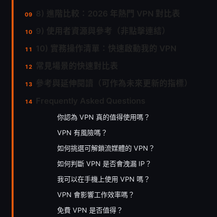
8) 進階比較：2026 年熱門 VPN 對比表
9) 使用者資源與參考（非點擊連結）
10) 實務操作清單：快速啟動我的 VPN
常見場景的快速對比表
參考與延伸閱讀（可作為未來更新的指標）
Frequently Asked Questions
你認為 VPN 真的值得使用嗎？
VPN 有風險嗎？
如何挑選可解鎖流媒體的 VPN？
如何判斷 VPN 是否會洩漏 IP？
我可以在手機上使用 VPN 嗎？
VPN 會影響工作效率嗎？
免費 VPN 是否值得？