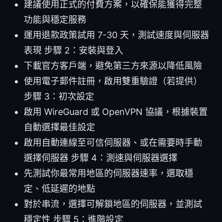
建議使用正式的付費方案，以確保能獲得完整
功能與穩定服務
運用退款政策試用 7-30 天，測試速度與伺服器
表現 步驟 2：安裝與登入
下載官方客戶端，避免第三方來源以降低風險
使用電子郵件註冊，啟用雙重驗證（若提供）
步驟 3：初次設定
啟用 WireGuard 或 OpenVPN 協議，根據裝置
自動選擇最佳設定
啟用自動連線至可信伺服器、或在需要時手動
選擇伺服器 步驟 4：測速與伺服器選擇
先測試你最常用地區的伺服器速率，選取穩
定、低延遲的地點
對於串流，選擇可解鎖地區的伺服器，並測試
穩定性 步驟 5：進階設定