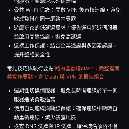
伺服器，並測速以確保流暢
公共 Wi-Fi 保護：開啟 VPN 後直接連線，避免
敏感資料在同一網路中暴露
遊戲玩家的低延遲需求：優先選用鄰近伺服器
並啟用高速協議，避免高延遲
遠端工作保護：結合企業憑證與多因素認證，
提升整體安全性
常見技巧與執行要點
路由器翻墙clash：完整指南
與實作要點，含 Clash 與 VPN 的最佳組合
週期性切換伺服器：避免長時間連線於單一伺
服器造成負載過高
使用自動連線與斷線保護：確保連線中斷時自
動重新連線，減少暴露風險
檢查 DNS 洗牌與 IP 洗牌：確保域名解析不會