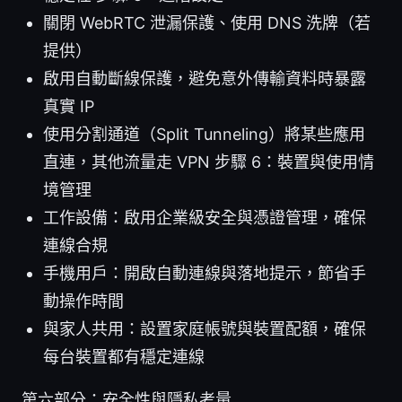
關閉 WebRTC 泄漏保護、使用 DNS 洗牌（若
提供）
啟用自動斷線保護，避免意外傳輸資料時暴露
真實 IP
使用分割通道（Split Tunneling）將某些應用
直連，其他流量走 VPN 步驟 6：裝置與使用情
境管理
工作設備：啟用企業級安全與憑證管理，確保
連線合規
手機用戶：開啟自動連線與落地提示，節省手
動操作時間
與家人共用：設置家庭帳號與裝置配額，確保
每台裝置都有穩定連線
第六部分：安全性與隱私考量