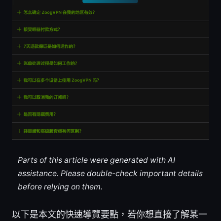
Parts of this article were generated with AI
assistance. Please double-check important details
before relying on them.
以下是本文的快速導覽要點，若你想直接了解某一