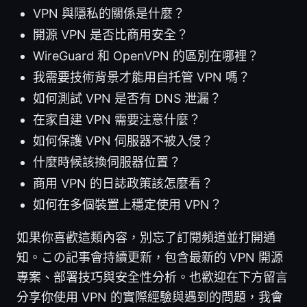
VPN 與隱私的關係是什麼？
開源 VPN 是否比商用安全？
WireGuard 和 OpenVPN 的區別在哪裡？
我需要技術背景才能用自托管 VPN 嗎？
如何測試 VPN 是否有 DNS 泄漏？
在家自建 VPN 需要注意什麼？
如何保護 VPN 伺服器不被入侵？
什麼時候該換伺服器位置？
商用 VPN 的日誌政策該怎麼看？
如何在多個裝置上穩定使用 VPN？
如果你喜歡這類內容，別忘了訂閱頻道並打開通
知。この記事會持續更新，包含最新的 VPN 開源
專案、部署技巧與安全性分析。也歡迎在下方留言
分享你使用 VPN 的實際經驗與遇到的問題，我會