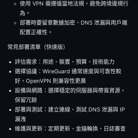
使用 VPN 需遵循當地法規，避免跨境違規行
為。
部署時要留意數據加密、DNS 泄漏與用戶端
配置正確性。
常見部署清單（快速版）
評估需求：用途、裝置、預算、技術能力
選擇協議：WireGuard 通常速度與可靠性較
好，OpenVPN 則兼容性更廣
設備與網路：選擇穩定的伺服器與帶寬資源，
保留冗餘
部署與測試：建立連線、測試 DNS 泄漏與 IP
漏洩
維護與更新：定期更新、金鑰輪換、日誌審查