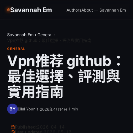
Savannah Em
Authors
About — Savannah Em
Savannah Em
›
General
›
Vpn推荐 github：最佳選擇、評測與實用指南
GENERAL
Vpn推荐 github：
最佳選擇、評測與
實用指南
Bilal Younis
·
·
1
min
2026年4月14日
Published:
2026-04-14
·
Last updated:
2026-05-12