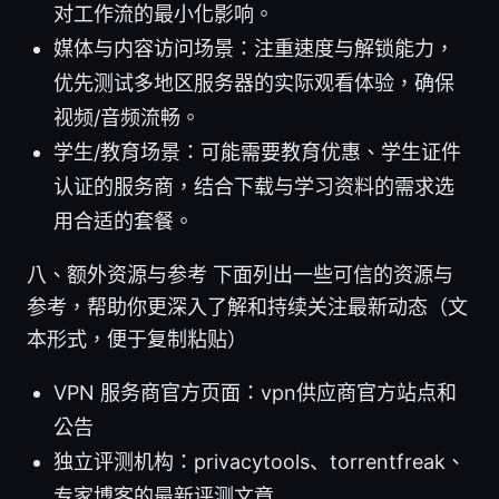
对工作流的最小化影响。
媒体与内容访问场景：注重速度与解锁能力，
优先测试多地区服务器的实际观看体验，确保
视频/音频流畅。
学生/教育场景：可能需要教育优惠、学生证件
认证的服务商，结合下载与学习资料的需求选
用合适的套餐。
八、额外资源与参考 下面列出一些可信的资源与
参考，帮助你更深入了解和持续关注最新动态（文
本形式，便于复制粘贴）
VPN 服务商官方页面：vpn供应商官方站点和
公告
独立评测机构：privacytools、torrentfreak、
专家博客的最新评测文章