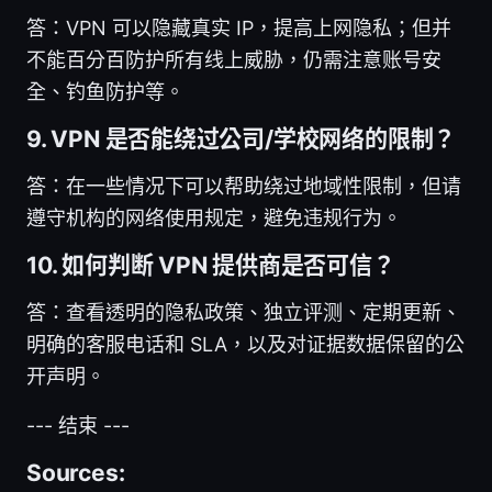
答：VPN 可以隐藏真实 IP，提高上网隐私；但并
不能百分百防护所有线上威胁，仍需注意账号安
全、钓鱼防护等。
9. VPN 是否能绕过公司/学校网络的限制？
答：在一些情况下可以帮助绕过地域性限制，但请
遵守机构的网络使用规定，避免违规行为。
10. 如何判断 VPN 提供商是否可信？
答：查看透明的隐私政策、独立评测、定期更新、
明确的客服电话和 SLA，以及对证据数据保留的公
开声明。
--- 结束 ---
Sources: