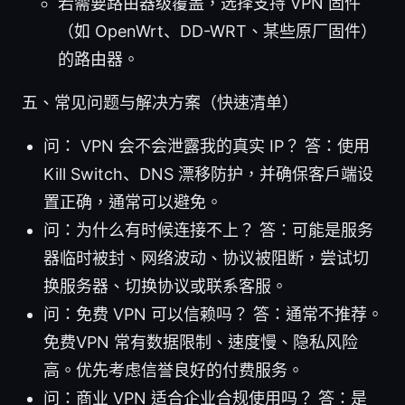
若需要路由器级覆盖，选择支持 VPN 固件
（如 OpenWrt、DD-WRT、某些原厂固件）
的路由器。
五、常见问题与解决方案（快速清单）
问： VPN 会不会泄露我的真实 IP？ 答：使用
Kill Switch、DNS 漂移防护，并确保客户端设
置正确，通常可以避免。
问：为什么有时候连接不上？ 答：可能是服务
器临时被封、网络波动、协议被阻断，尝试切
换服务器、切换协议或联系客服。
问：免费 VPN 可以信赖吗？ 答：通常不推荐。
免费VPN 常有数据限制、速度慢、隐私风险
高。优先考虑信誉良好的付费服务。
问：商业 VPN 适合企业合规使用吗？ 答：是