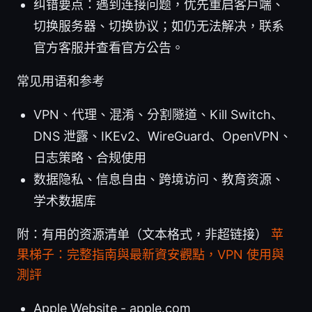
纠错要点：遇到连接问题，优先重启客户端、
切换服务器、切换协议；如仍无法解决，联系
官方客服并查看官方公告。
常见用语和参考
VPN、代理、混淆、分割隧道、Kill Switch、
DNS 泄露、IKEv2、WireGuard、OpenVPN、
日志策略、合规使用
数据隐私、信息自由、跨境访问、教育资源、
学术数据库
附：有用的资源清单（文本格式，非超链接）
苹
果梯子：完整指南與最新資安觀點，VPN 使用與
測評
Apple Website - apple.com