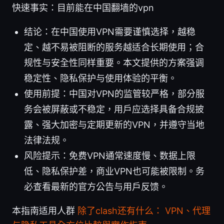
快速事实：目前能在中国翻墙的vpn
结论：在中国使用VPN需要谨慎选择，越稳
定、越不易被阻断的服务越适合长期使用；合
规性与安全性同样重要。本文提供的方案强调
稳定性、隐私保护与使用体验的平衡。
使用前提：中国对VPN的监管较严格，部分服
务会被屏蔽或不稳定，用户应选择具备合规披
露、强大加密与定期更新的VPN，并遵守当地
法律法规。
风险提示：免费VPN通常速度慢、数据上限
低、隐私保护差，商业VPN也可能被限制。务
必查看最新的官方公告与用户反馈。
本指南适用人群
除了clash还有什么： VPN、代理