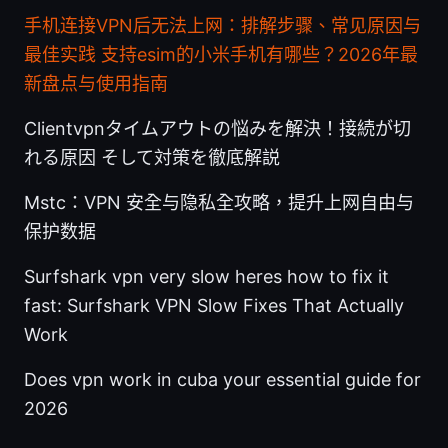
手机连接VPN后无法上网：排解步骤、常见原因与
最佳实践
支持esim的小米手机有哪些？2026年最
新盘点与使用指南
Clientvpnタイムアウトの悩みを解決！接続が切
れる原因 そして対策を徹底解説
Mstc：VPN 安全与隐私全攻略，提升上网自由与
保护数据
Surfshark vpn very slow heres how to fix it
fast: Surfshark VPN Slow Fixes That Actually
Work
Does vpn work in cuba your essential guide for
2026