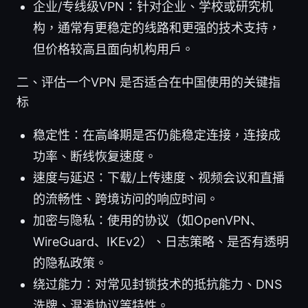
企业/专线级VPN：针对企业、学校或研究机
构，通常有更稳定的线路和更强的技术支持，
但价格较高且面向机构用户。
二、评估一个VPN 是否适合在中国使用的关键指
标
稳定性：在高峰期是否仍能稳定连接，连接成
功率、断线恢复速度。
速度与延迟：下载/上传速度、视频会议和直播
的流畅性、跨境访问的响应时间。
加密与隐私：使用的协议（如OpenVPN、
WireGuard、IKEv2）、日志策略、是否有透明
的隐私政策。
绕过能力：对常见封锁技术的抵抗能力、DNS
洗牌、混淆协议等特性。