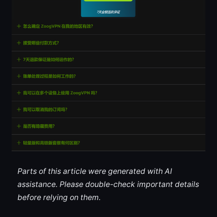
Parts of this article were generated with AI
assistance. Please double-check important details
before relying on them.