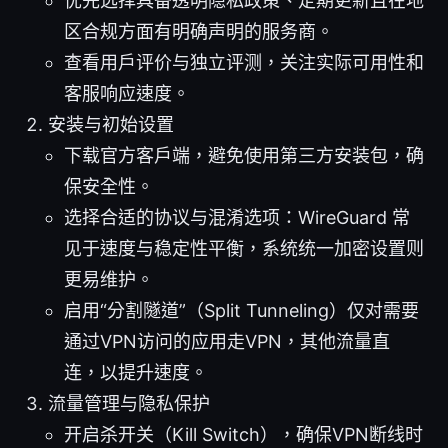
优先选择具备透明隐私政策、定期更新且在地
区合规方面有明确声明的服务商。
查看用户评价与独立评测，关注实际可用性和
客服响应速度。
安装与初始设置
下载官方客户端，避免使用第三方安装包，确
保安全性。
选择合适的协议与混淆选项：WireGuard 常
见于速度与稳定性平衡，系统统一加密设置则
更易维护。
启用“分割隧道”（Split Tunneling）仅对需要
通过VPN访问的应用走VPN，其他流量直
连，以提升速度。
流量管理与隐私保护
开启杀开关（Kill Switch），确保VPN断线时