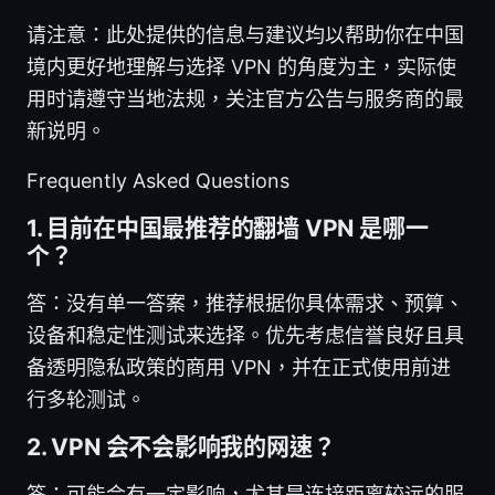
请注意：此处提供的信息与建议均以帮助你在中国
境内更好地理解与选择 VPN 的角度为主，实际使
用时请遵守当地法规，关注官方公告与服务商的最
新说明。
Frequently Asked Questions
1. 目前在中国最推荐的翻墙 VPN 是哪一
个？
答：没有单一答案，推荐根据你具体需求、预算、
设备和稳定性测试来选择。优先考虑信誉良好且具
备透明隐私政策的商用 VPN，并在正式使用前进
行多轮测试。
2. VPN 会不会影响我的网速？
答：可能会有一定影响，尤其是连接距离较远的服