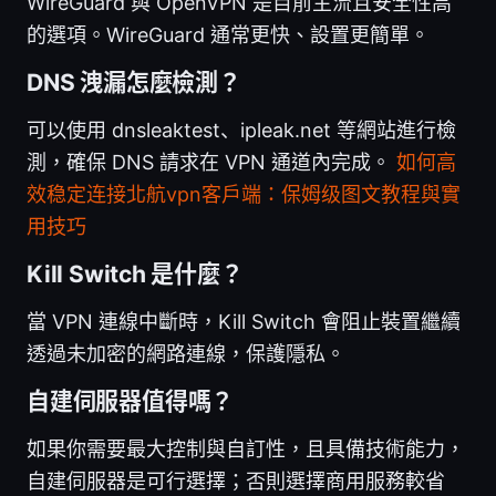
WireGuard 與 OpenVPN 是目前主流且安全性高
的選項。WireGuard 通常更快、設置更簡單。
DNS 洩漏怎麼檢測？
可以使用 dnsleaktest、ipleak.net 等網站進行檢
測，確保 DNS 請求在 VPN 通道內完成。
如何高
效稳定连接北航vpn客户端：保姆级图文教程與實
用技巧
Kill Switch 是什麼？
當 VPN 連線中斷時，Kill Switch 會阻止裝置繼續
透過未加密的網路連線，保護隱私。
自建伺服器值得嗎？
如果你需要最大控制與自訂性，且具備技術能力，
自建伺服器是可行選擇；否則選擇商用服務較省