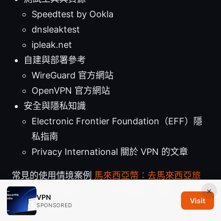
Speedtest by Ookla
dnsleaktest
ipleak.net
自建與部署參考
WireGuard 官方網站
OpenVPN 官方網站
安全與隱私知識
Electronic Frontier Foundation（EFF）隱
私指南
Privacy International 關於 VPN 的文章
常見的使用情境案例
馬來西亞幣：去馬來西亞旅
遊前你必須知道的一切，包含換匯、面額、預算和
×
VPN
Visit
大小事
SPONSORED