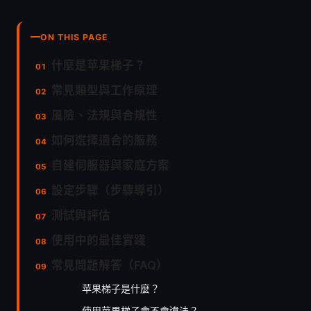
ON THIS PAGE
什麼是苹果梯子？
常見類型與工作原理
風險、法規與合規性
如何選擇適合的服務
自建伺服器與家庭方案
設定步驟（步驟導引）
測試與評估
使用中的最佳實踐
常見問題解答（FAQ）
苹果梯子是什麼？
使用苹果梯子會不會違法？