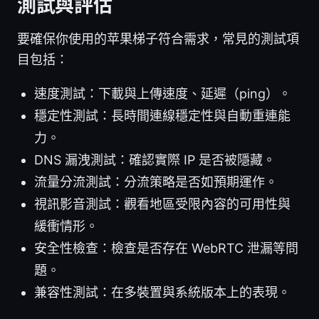
測試與評估
要確保你使用的苹果梯子符合需求，常見的測試項
目包括：
速度測試：下載與上傳速度、延遲（ping）。
穩定性測試：長時間連線穩定性與自動重連能
力。
DNS 漏洩測試：確認實際 IP 是否被隱藏。
流量分流測試：分流策略是否如預期運作。
視訊影音測試：觀看地區受限內容的可用性與
緩衝情形。
安全性檢查：檢查是否存在 WebRTC 泄漏等問
題。
兼容性測試：在多裝置與系統版本上的表現。