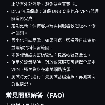
止所有外部流量，避免暴露真實 IP。
DNS 洩漏保護：確保 DNS 查詢也在 VPN/代理
隧道內完成。
定期更新：保持客戶端與伺服器軟體版本，修
補漏洞。
最小化日誌暴露：如果可選，選擇零日誌策略
並理解資料保留範圍。
兩步驟驗證與密碼管理：提高帳號安全性。
使用分流策略時，對於敏感服務可選擇全局走
VPN，避免資料在本地網路洩露。
測試時分批進行：先測試基礎連線，再測試高
負載情況。
常見問題解答（FAQ）