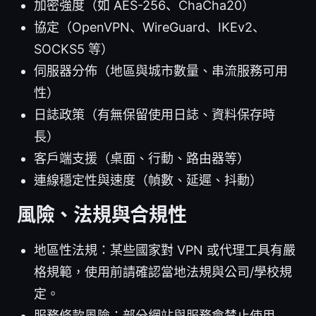
加密強度（如 AES-256、ChaCha20）
協定（OpenVPN、WireGuard、IKEv2、
SOCKS5 等）
伺服器分佈（地區與城市數量、串流服務可用
性）
日誌政策（有無保留使用日誌、資料保存時
長）
客戶端支援（桌面、行動、路由器等）
連線穩定性與速度（幀數、延遲、抖動）
風險、法規與合規性
地區性法規：某些國家對 VPN 或代理工具有嚴
格規範，使用前請確認當地法規與公司/學校規
定。
服務條款風險：部分網站與服務會禁止使用