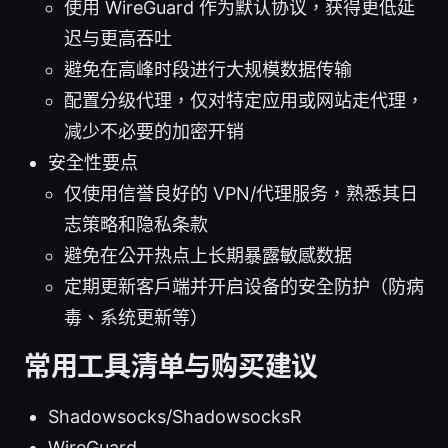
使用 WireGuard 作为默认协议，获得更低延
迟与更高吞吐
避免在高峰时段进行大规模数据传输
配置分级代理，仅对特定应用或网站走代理，
减少不必要的加密开销
安全性要点
仅使用信誉良好的 VPN/代理服务，熟悉其日
志策略和隐私条款
避免在公开热点上长期暴露敏感数据
定期更新客户端并开启设备的安全防护（防病
毒、系统更新等）
常用工具清单与购买建议
Shadowsocks/ShadowsocksR
WireGuard