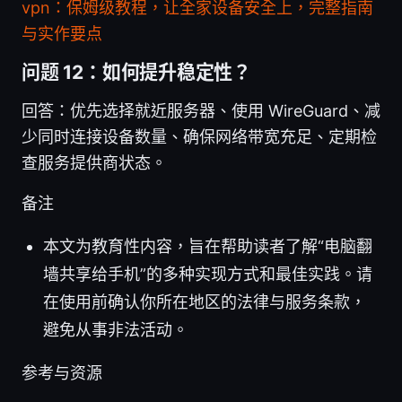
vpn：保姆级教程，让全家设备安全上，完整指南
与实作要点
问题 12：如何提升稳定性？
回答：优先选择就近服务器、使用 WireGuard、减
少同时连接设备数量、确保网络带宽充足、定期检
查服务提供商状态。
备注
本文为教育性内容，旨在帮助读者了解“电脑翻
墙共享给手机”的多种实现方式和最佳实践。请
在使用前确认你所在地区的法律与服务条款，
避免从事非法活动。
参考与资源