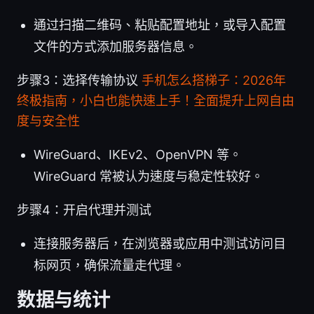
通过扫描二维码、粘贴配置地址，或导入配置
文件的方式添加服务器信息。
步骤3：选择传输协议
手机怎么搭梯子：2026年
终极指南，小白也能快速上手！全面提升上网自由
度与安全性
WireGuard、IKEv2、OpenVPN 等。
WireGuard 常被认为速度与稳定性较好。
步骤4：开启代理并测试
连接服务器后，在浏览器或应用中测试访问目
标网页，确保流量走代理。
数据与统计