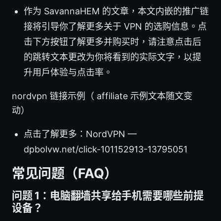
作为 SavannaHEM 的文章，本文内嵌的推广链
接将引导你了解更多关于 VPN 的选购信息。点
击下方按钮了解更多并购买时，请注意点击后
的跳转文本更改为你将看到的实际文字，以提
升用户体验与点击率。
nordvpn 链接示例（ affiliate 示例文本随文变
动）
点击了解更多：NordVPN —
dpbolvw.net/click-101152913-13795051
常见问题（FAQ）
问题 1：电脑翻墙共享给手机需要哪些前提
设备？