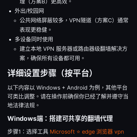
理（方案B）更高效。
外出/校园网
公共网络屏蔽较多，VPN隧道（方案C）通常
表现更稳健。
多设备同时使用
建立本地 VPN 服务器或路由器级翻墙解决方
案，确保所有设备都可用。
详细设置步骤（按平台）
以下内容以 Windows + Android 为例，其他平台
可类比调整。请在操作前确保你已经了解并遵守当
地法律法规。
Windows端：搭建可共享的翻墙代理
步骤1：选择工具
Microsoft ⭐ edge 浏览器 vpn