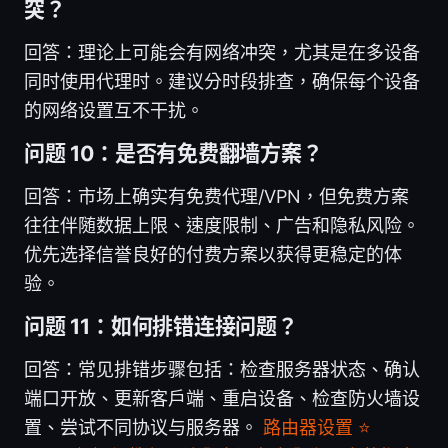
突？
回答：理论上可能会有网络冲突，尤其是在多设备
同时使用代理时。建议分时段排查，确保每个设备
的网络设置互不干扰。
问题 10：是否有免费翻墙方案？
回答：市场上确实有免费代理/VPN，但免费方案
往往伴随数据上限、速度限制、广告和隐私风险。
优先选择信誉良好的付费方案以获得更稳定的体
验。
问题 11：如何排错连接问题？
回答：常见排错步骤包括：检查服务器状态、确认
端口开放、更新客户端、重启设备、检查防火墙设
置、尝试不同协议与服务器。
路由器设置 ⭐