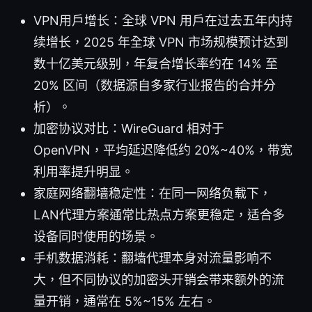
VPN用户增长：全球 VPN 用户在过去五年内持
续增长，2025 年全球 VPN 市场规模预计达到
数十亿美元级别，年复合增长率约在 14% 至
20% 区间（数据源自多家行业报告的合并分
析）。
加密协议对比：WireGuard 相对于
OpenVPN，平均延迟降低约 20%~40%，带宽
利用率提升明显。
家庭网络翻墙稳定性：在同一网络负载下，
LAN代理方案通常比热点方案更稳定，适合多
设备同时使用的场景。
手机数据消耗：翻墙代理本身对流量影响不
大，但不同协议的加密头开销会带来额外的流
量开销，通常在 5%~15% 左右。