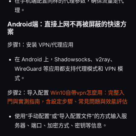
在手机端配置同样的代理参数，确保流量走代
理。
Android端：直接上网不再被屏蔽的快速方
案
步骤1：安装 VPN/代理应用
在 Android 上，Shadowsocks、v2ray、
WireGuard 等应用都支持代理模式和 VPN 模
式。
步骤2：导入配置
Win10自帶vpn怎麼用：完整入
門與實測指南，含設定步驟、常見問題與效能評估
使用“手动配置”或“导入配置文件”的方式输入服
务器、端口、加密方式、密钥等信息。