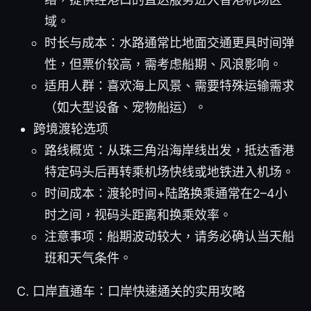
域。
时长与成本：水路通常比地面交通更具时间弹
性，但票价较高，需考虑船期、风浪影响。
适用人群：喜欢海上风景、需要特殊运输需求
（如大型设备、宠物船运）。
跨境渡轮选项
路线概览：从珠三角沿海岸线出发，抵达香港
特定码头后再转乘机场快线或地铁进入机场。
时间成本：渡轮时间+陆路换乘通常在2–4小
时之间，视码头距离和换乘效率。
注意事项：船期波动较大，请务必确认当天船
班和天气条件。
C. 口岸直通车：口岸快速通关的实用攻略