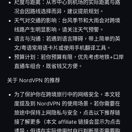
尺度与距离：从市中心到机场的实际距离与路
况会因路线选择而异，建议提前规划。
天气对交通的影响：台风季节和大雨会对跨境
线路产生明显影响，请关注天气预警。
语言与沟通：若遇到语言障碍，带上简单的英
文/粤语常用语卡片或使用手机翻译工具。
预算计划：若你预算有限，优先考虑地铁+口岸
直通车组合，既省钱又方便。
关于 NordVPN 的推荐
为了保护你在跨境旅行中的网络安全，本文轻
度提及到 NordVPN 的使用场景。若你需要在
旅途中保持上网隐私与安全，点击以下推荐链
接了解更多（本文 affiliate 链接会显示为点击
诱导，但请在实际使用时自行判断是否需要购