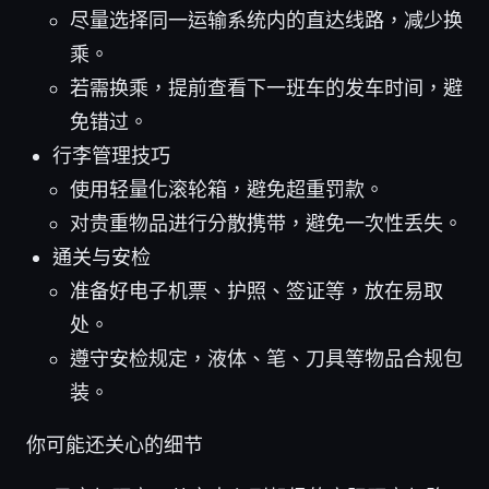
尽量选择同一运输系统内的直达线路，减少换
乘。
若需换乘，提前查看下一班车的发车时间，避
免错过。
行李管理技巧
使用轻量化滚轮箱，避免超重罚款。
对贵重物品进行分散携带，避免一次性丢失。
通关与安检
准备好电子机票、护照、签证等，放在易取
处。
遵守安检规定，液体、笔、刀具等物品合规包
装。
你可能还关心的细节