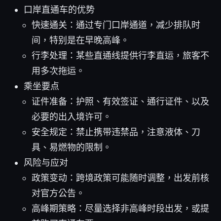
口岸直通车的优势
快速通关：通过专门口岸通道，减少排队时
间，特别是在早晚高峰。
行李处理：某些直通线提供行李直运，旅客不
用多次拖运。
乘坐要点
证件准备：护照、有效签证、通行证件、以及
必要的出入境许可。
安全规定：禁止携带违禁品，注意液体、刀
具、易燃物的限制。
风险与应对
政策变动：跨境政策可能随时调整，出发前核
对官方公告。
高峰期策略：尽量选择非高峰时段出发，或提