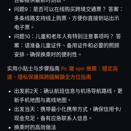
台都提供最新时刻表。
问题9：是否可以在线购买跨境交通票？ 答案：
多条线路支持线上购票，方便你直接到站出示
电子票。
问题10：儿童和老年人有特别注意事项吗？ 答
案：请准备儿童证件、备用证件和必要的照顾
安排，确保换乘时的便利性。
实用小贴士与步骤指南
Pc 端 vpn 推薦：穩定高
速、隱私保護與跨國解鎖全方位指南
出发前2天：确认航班信息与机场导航路线，更
新手机地图与离线地图。
出发当天：携带最小化携带方式，确保信用卡/
现金充足，备有应急联系人信息。
换乘时的高效做法