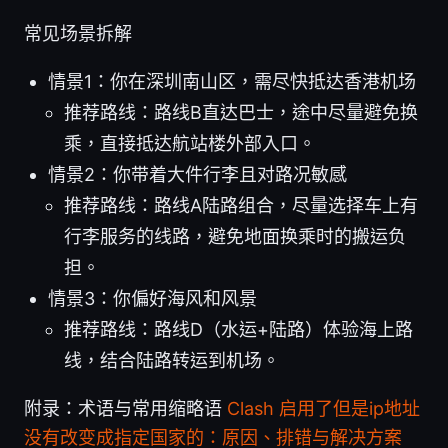
常见场景拆解
情景1：你在深圳南山区，需尽快抵达香港机场
推荐路线：路线B直达巴士，途中尽量避免换
乘，直接抵达航站楼外部入口。
情景2：你带着大件行李且对路况敏感
推荐路线：路线A陆路组合，尽量选择车上有
行李服务的线路，避免地面换乘时的搬运负
担。
情景3：你偏好海风和风景
推荐路线：路线D（水运+陆路）体验海上路
线，结合陆路转运到机场。
附录：术语与常用缩略语
Clash 启用了但是ip地址
没有改变成指定国家的：原因、排错与解决方案