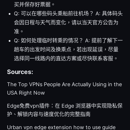
买并保存好票据。
Q: 可以在哪些码头乘船前往机场？ A: 具体码头
会因日程与天气而变化，请以当天官方公告为
准。
Q: 如何处理临时转乘的情况？ A: 提前了解下一
趟车的出发时间及换乘点，若出现延误，尽量
选择同一线路内的直达方案或尽快联系客服。
Sources:
The Top VPNs People Are Actually Using in the
USA Right Now
Edge免费vpn插件：在 Edge 浏览器中实现隐私保
护、解锁内容与速度优化的完整指南
Urban vpn edge extension how to use guide