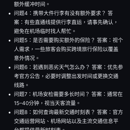
额外缓冲时间。
问题4：携带大件行李有没有额外要求？ 答
案：有些直通线提供行李直运，请事先确认，
避免在机场临时找人帮忙。
问题5：是否需要购买额外的保险？ 答案：视个
人需求，一些旅客会购买跨境旅行保险以覆盖
意外情况。
问题6：若遇到恶劣天气怎么办？ 答案：优先参
考官方公告，必要时调整出发时间或更换交通
线路。
问题7：机场安检需要多长时间？ 答案：通常在
15–40分钟，视当天客流量。
问题8：如何查询最新交通时刻表？ 答案：官方
交通运营网站、机场网站以及主流交通信息平