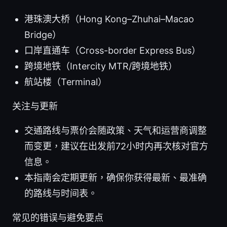
港珠澳大桥（Hong Kong–Zhuhai–Macao
Bridge）
口岸直通车（Cross-border Express Bus）
跨境地铁（Intercity MTR/跨境地铁）
航站楼（Terminal）
关注与更新
交通路线与票价会随政策、天气和运营商调整
而变更，建议在出发前72小时内再次核对官方
信息。
本指南会定期更新，确保你获得最新、最准确
的路线与时间表。
常见的错误与避免要点