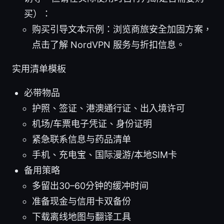
买）：
购买引导文本示例：浏览商旅安全加固方案，
点击了解 NordVPN 服务与折扣信息。
实用清单模板
必带物品
护照、签证、港澳通行证、出入境许可
机场/车票电子凭证、身份证明
紧急联系信息与药品清单
手机、充电宝、国际漫游/本地SIM卡
备用策略
多留出30–60分钟的缓冲时间
准备现金与信用卡双备份
下载离线地图与翻译工具