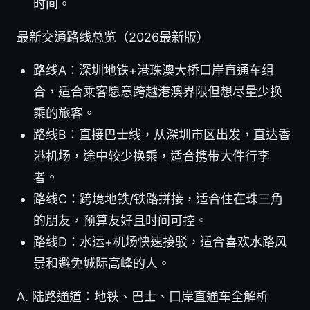
时间。
最新交通路线总览（2026最新版）
路线A：深圳地铁+港珠澳大桥口岸直通车组
合，适合乘客愿意跨越港澳界限但想尽量少换
乘的旅客。
路线B：直接巴士线，从深圳市区出发，直达香
港机场，途中较少换乘，适合携带大件行李
者。
路线C：跨境地铁/铁路拼接，适合住在珠三角
的朋友，预算友好且时间可控。
路线D：水运+机场快速接驳，适合喜欢水路风
景和避免城际高峰的人。
A. 陆路通道：地铁、巴士、口岸直通车全解析