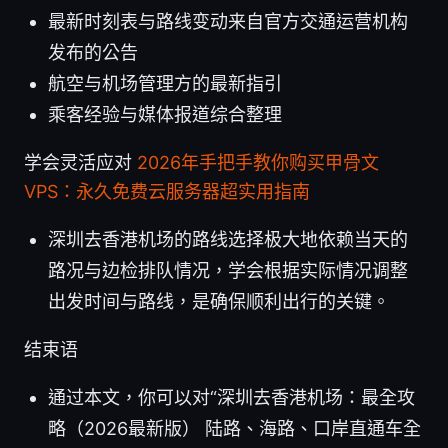
最新时刻表与路线变动来自官方交通运营机构
发布的公告
航空与机场管理方的最新指引
乘客经验与媒体报道综合整理
学会灵活应对
2026年手把手教你购买甲骨文
VPS：永久免费云服务器超实用指南
深圳去香港机场的路线选择极大地依赖当天的
路况与边检排队情况，学会根据实际情况调整
出发时间与路线，是确保顺利出行的关键。
结束语
通过本文，你可以对“深圳去香港机场：最全攻
略（2026最新版） 陆路、海路、口岸直通车全