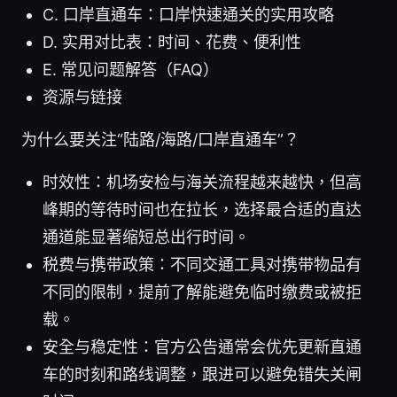
C. 口岸直通车：口岸快速通关的实用攻略
D. 实用对比表：时间、花费、便利性
E. 常见问题解答（FAQ）
资源与链接
为什么要关注“陆路/海路/口岸直通车”？
时效性：机场安检与海关流程越来越快，但高
峰期的等待时间也在拉长，选择最合适的直达
通道能显著缩短总出行时间。
税费与携带政策：不同交通工具对携带物品有
不同的限制，提前了解能避免临时缴费或被拒
载。
安全与稳定性：官方公告通常会优先更新直通
车的时刻和路线调整，跟进可以避免错失关闸