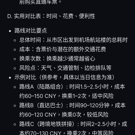
前购买直通车票。
D. 实用对比表：时间、花费、便利性
路线对比要点
总体时间：从市区出发到机场航站楼的总耗时
成本：含票价与潜在的额外交通花费
换乘次数：换乘越少通常越省心
风险点：天气、交通管制、边检排队等
示例对比（供参考，具体以当日信息为准）
路线A（陆路组合）: 时间1.5–2.5小时，成本
约60–150 CNY，换乘1–2次，适中风险
路线B（直达巴士）: 时间90–120分钟，成本
约60–120 CNY，换乘0次，较低风险
路线C（跨境地铁拼接）: 时间2–2.5小时，成
本约70–130 CNY，换乘2次，中等风险