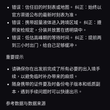
错误：信任旧的时刻表或地图。 纠正：始终以
官方渠道公布的最新时刻表为准。
错误：携带超量液体进入跨境区域。 纠正：遵
照安检规定，分装并放置在透明袋中。
错误：低估高峰期的等待时间。 纠正：提前两
到三小时出门，给自己足够缓冲。
重要提示
请确保你在出发前完成了所有必要的出入境手
续，以避免临时补办带来的麻烦。
随身携带的证件要及时备份电子版本和纸质副
本，遇到手续问题时可以快速出示。
参考数据与数据来源