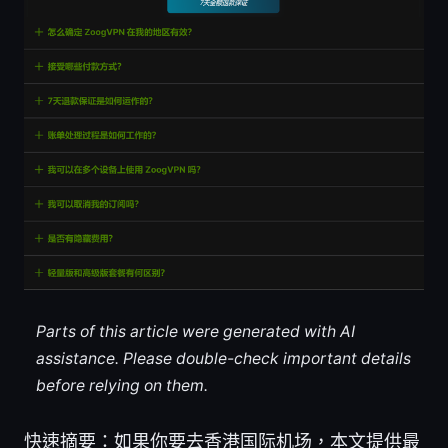
Parts of this article were generated with AI
assistance. Please double-check important details
before relying on them.
快速摘要：如果你要去香港国际机场，本文提供最