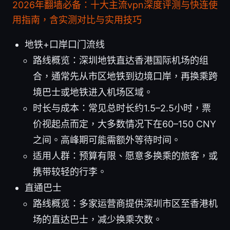
2026年翻墙必备：十大主流vpn深度评测与快连使
用指南，含实测对比与实用技巧
地铁+口岸口门流线
路线概览：深圳地铁直达香港国际机场的组
合，通常先从市区地铁到边境口岸，再换乘跨
境巴士或地铁进入机场区域。
时长与成本：常见总时长约1.5–2.5小时，票
价视起点而定，大多数情况下在60–150 CNY
之间。高峰期可能需额外等待时间。
适用人群：预算有限、愿意多换乘的旅客，或
携带较轻的行李。
直通巴士
路线概览：多家运营商提供深圳市区至香港机
场的直达巴士，减少换乘次数。