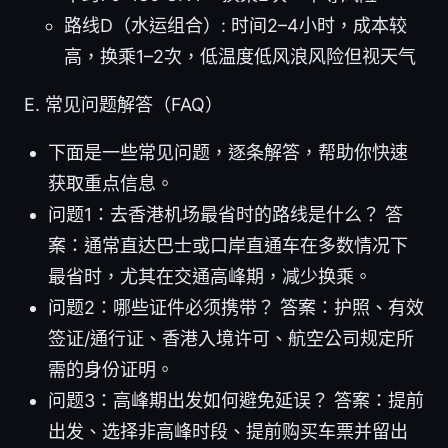
路线D（水运组合）: 时间2–4小时，成本较
高，换乘1–2次，低温度低风浪风险但视天气
E. 常见问题解答（FAQ）
下面是一些常见问题，逐条解答，帮助你快速
获取重点信息。
问题1：去香港机场最省时的路线是什么？ 答
案：通常直达巴士或口岸直通车在多数情况下
最省时，尤其在交通高峰期，减少换乘。
问题2：哪些证件必须携带？ 答案：护照、有效
签证/通行证、香港入境许可、航空公司规定所
需的身份证明。
问题3：高峰期出发如何避免延误？ 答案：提前
出发、选择非高峰时段、提前购买车票并留出