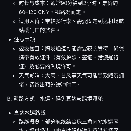
时长与成本：通常90分钟到2小时，票价约
60–120 CNY，视路况而定。
适用人群：带较多行李、需要固定到达机场航
站楼门口的旅客。
注意事项
边境检查：跨境通道可能需要较长等待，确保
携带有效证件（有效护照、签证、港澳通行
证）及必要的入境许可。
天气影响：大雨、台风等天气可能导致路况拥
堵，请留出额外缓冲时间。
B. 海路方式：水运、码头直达与跨境渡轮
直达水运路线
路线概览：部分航线结合珠三角内地水运网
络，提供经港口的直达服务进入香港机场区