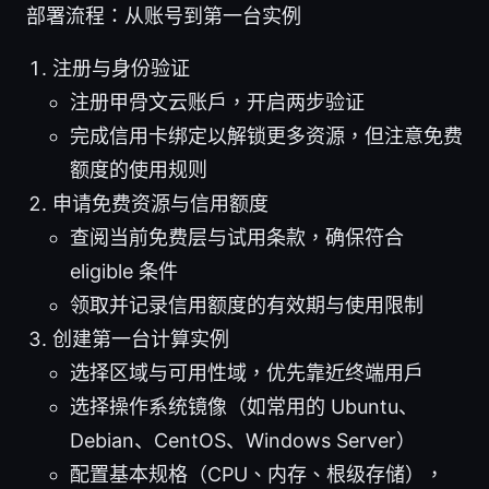
部署流程：从账号到第一台实例
注册与身份验证
注册甲骨文云账户，开启两步验证
完成信用卡绑定以解锁更多资源，但注意免费
额度的使用规则
申请免费资源与信用额度
查阅当前免费层与试用条款，确保符合
eligible 条件
领取并记录信用额度的有效期与使用限制
创建第一台计算实例
选择区域与可用性域，优先靠近终端用户
选择操作系统镜像（如常用的 Ubuntu、
Debian、CentOS、Windows Server）
配置基本规格（CPU、内存、根级存储），