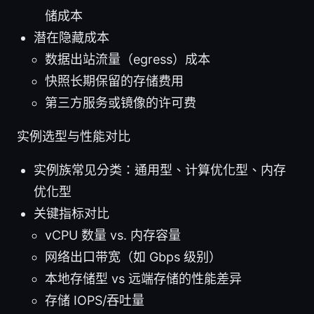
储成本
潜在隐藏成本
数据出站流量（egress）成本
快照长期保留的存储费用
第三方服务或镜像的许可费
实例选型与性能对比
实例族常见分类：通用型、计算优化型、内存
优化型
关键指标对比
vCPU 数量 vs. 内存容量
网络出口带宽（如 Gbps 级别）
本地存储型 vs 远端存储的性能差异
存储 IOPS/吞吐量