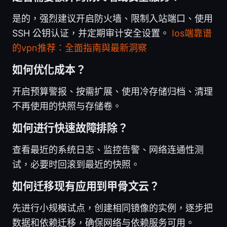
是的，强烈建议开启防火墙、限制入站端口、使用
SSH 公钥认证，并定期审计安全设置。
Ios端靠谱
的vpn推荐：全面指南與最新洞察
如何优化成本？
开启预算警报、按需扩展、使用冷存储归档、清理
不再使用的快照与存储卷。
如何进行快速故障排除？
查看最近的系统日志、监控告警、网络连通性测
试，必要时回滚到最近的快照。
如何迁移现有应用到甲骨文云？
先进行小规模试点，创建相同镜像的实例，逐步把
数据和依赖迁移，确保网络与依赖服务可用。