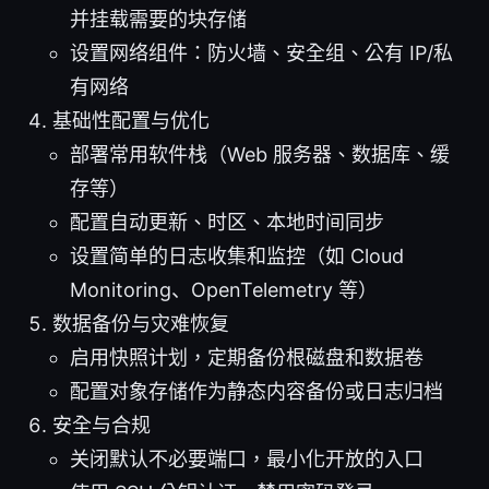
并挂载需要的块存储
设置网络组件：防火墙、安全组、公有 IP/私
有网络
基础性配置与优化
部署常用软件栈（Web 服务器、数据库、缓
存等）
配置自动更新、时区、本地时间同步
设置简单的日志收集和监控（如 Cloud
Monitoring、OpenTelemetry 等）
数据备份与灾难恢复
启用快照计划，定期备份根磁盘和数据卷
配置对象存储作为静态内容备份或日志归档
安全与合规
关闭默认不必要端口，最小化开放的入口