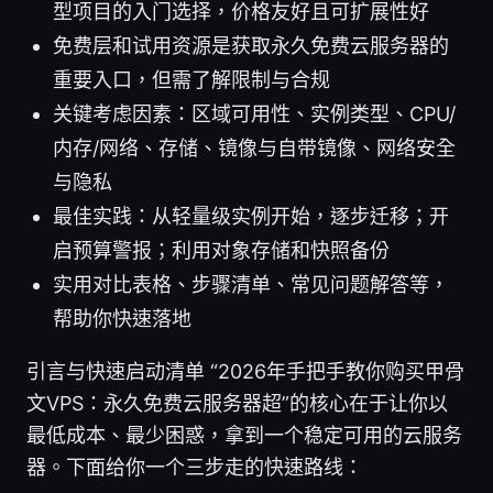
型项目的入门选择，价格友好且可扩展性好
免费层和试用资源是获取永久免费云服务器的
重要入口，但需了解限制与合规
关键考虑因素：区域可用性、实例类型、CPU/
内存/网络、存储、镜像与自带镜像、网络安全
与隐私
最佳实践：从轻量级实例开始，逐步迁移；开
启预算警报；利用对象存储和快照备份
实用对比表格、步骤清单、常见问题解答等，
帮助你快速落地
引言与快速启动清单 “2026年手把手教你购买甲骨
文VPS：永久免费云服务器超”的核心在于让你以
最低成本、最少困惑，拿到一个稳定可用的云服务
器。下面给你一个三步走的快速路线：