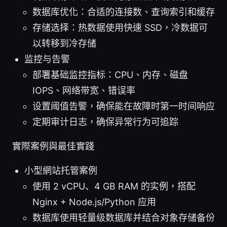
数据库优化：合适的连接数、查询索引和缓存
存储选择：热数据使用快速 SSD，冷数据可
以转移到冷存储
监控与告警
部署基础监控指标：CPU、内存、磁盘
IOPS、网络带宽、错误率
设置阈值告警，确保能在故障时第一时间响应
定期审计日志，确保异常行为可追踪
實際案例與最佳實踐
小型網站托管案例
使用 2 vCPU、4 GB RAM 的实例，搭配
Nginx + Node.js/Python 应用
数据库使用轻量级数据库并结合对象存储备份