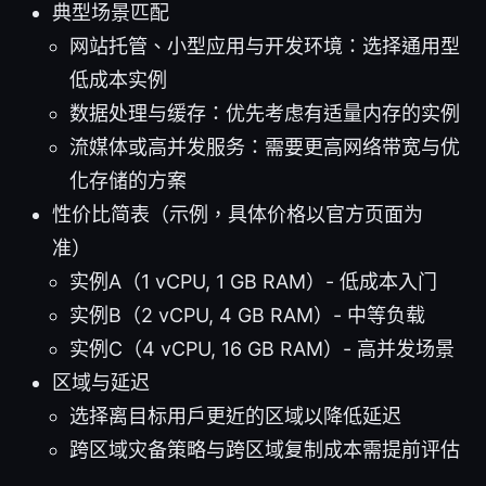
典型场景匹配
网站托管、小型应用与开发环境：选择通用型
低成本实例
数据处理与缓存：优先考虑有适量内存的实例
流媒体或高并发服务：需要更高网络带宽与优
化存储的方案
性价比简表（示例，具体价格以官方页面为
准）
实例A（1 vCPU, 1 GB RAM）- 低成本入门
实例B（2 vCPU, 4 GB RAM）- 中等负载
实例C（4 vCPU, 16 GB RAM）- 高并发场景
区域与延迟
选择离目标用户更近的区域以降低延迟
跨区域灾备策略与跨区域复制成本需提前评估