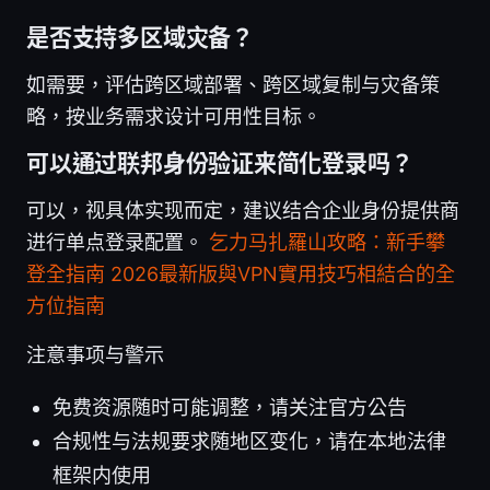
是否支持多区域灾备？
如需要，评估跨区域部署、跨区域复制与灾备策
略，按业务需求设计可用性目标。
可以通过联邦身份验证来简化登录吗？
可以，视具体实现而定，建议结合企业身份提供商
进行单点登录配置。
乞力马扎羅山攻略：新手攀
登全指南 2026最新版與VPN實用技巧相結合的全
方位指南
注意事项与警示
免费资源随时可能调整，请关注官方公告
合规性与法规要求随地区变化，请在本地法律
框架内使用