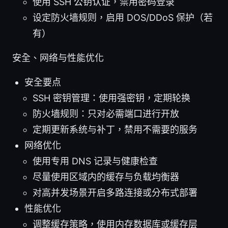
使用 SSH 公钥认证，禁用密码登录
设定防火墙规则，启用 DOS/DDoS 保护（若
有）
安全、网络与性能优化
安全要点
SSH 密钥管理：使用强密钥，定期轮换
防火墙规则：只对必需端口进行开放
定期更新系统与补丁，禁用不需要的服务
网络优化
使用专用 DNS 记录与健康检查
尽量使用区域内的缓存与负载均衡器
对高并发场景开启多路连接或分布式部署
性能优化
调整缓存策略，使用内存数据库或缓存层