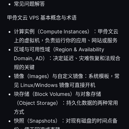
常见问题解答
甲骨文云 VPS 基本概念与术语
计算实例（Compute Instances）：甲骨文云
上的虚拟机，负责运行你的应用、网站或服务
区域与可用性域（Region & Availability
Domain, AD）：决定延迟、灾难恢复和法规合
规的关键
镜像（Images）与自定义镜像：系统模板，常
见 Linux/Windows 镜像可直接开机
块存储（Block Volumes）与对象存储
（Object Storage）：持久化数据的两种常用
方式
快照（Snapshots）：对现有磁盘的时间点备