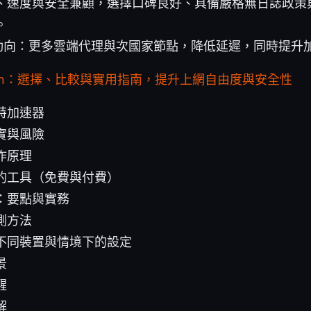
、速度與安全兼顧，選擇口碑良好、具備嚴格無日誌政策
。
最新動向：更多雲端代理與次國家節點，降低延遲，同時提升
pn：選擇、比較與實用指南，提升上網自由度與安全性
特加速器
實與風險
作原理
的工具（免費與付費）
：要點與實務
測方法
不同裝置與情境下的設定
景
醒
解