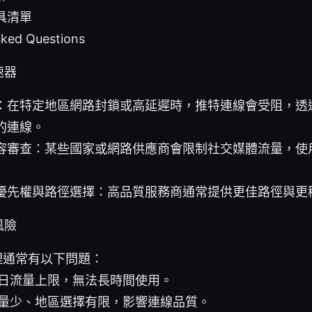
具清單
sked Questions
速器
：在特定地區網路封鎖或高延遲時，推特連線會受阻，透
的連線。
容審查：某些國家或網路供應商會限制社交媒體流量，使
優先權與路徑選擇：高品質服務商通常提供更佳路徑與更
風險
代理通常有以下問題：
日流量上限，無法長時間使用。
量少、地區選擇有限，影響連線品質。