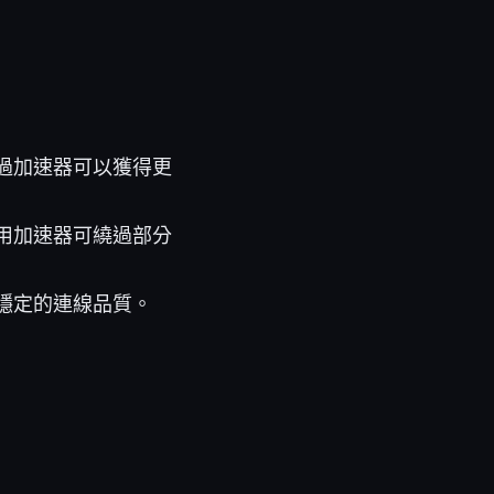
過加速器可以獲得更
用加速器可繞過部分
穩定的連線品質。