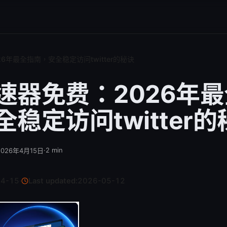
6年最全指南，安全稳定访问twitter的秘诀
速器免费：2026年
稳定访问twitter的
·
2
min
2026年4月15日
04-15
·
Last updated:
2026-05-12