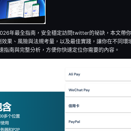
026年最全指南，安全穩定訪問twitter的祕訣，本文
測效果、風險與法規考量，以及最佳實踐，讓你在不同環
下是快速指南與完整分析，方便你快速定位你需要的內容。