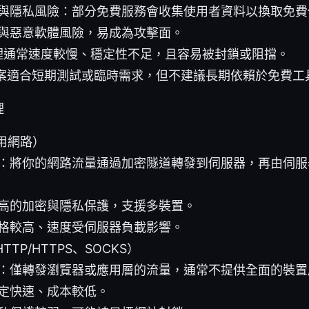
與隱私風險：部分免費服務會收集使用者資料以換取免費
與惡意軟體風險，易成為攻擊面。
/代理通常速度較慢、穩定性不足，且容易被封鎖或阻擋。
案適合短期測試或臨時需求，但不建議長期依賴於免費工
理
用網路）
：將你的網路流量通過加密隧道轉發到伺服器，再由伺服
高的加密與隱私保護，支援多裝置。
格較高、速度受伺服器負載影響。
TP/HTTPS、SOCKS）
：僅轉發瀏覽器或應用層的流量，通常不提供全面的裝置
定快速、成本較低。