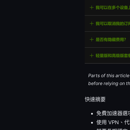
Parts of this artic
before relying on t
快速摘要
免費加速器選
使用 VPN、