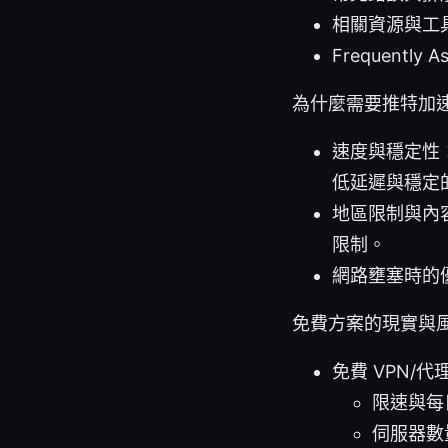
相關資源與工
Frequently A
為什麼需要推特加
速度與穩定性
低延遲與穩定
地區限制與內
限制。
網路壅塞時的
免費方案的現實與
免費 VPN/
限速與每
伺服器數