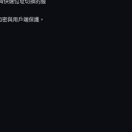
與快速位址切換的服
加密與用戶端保護。