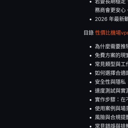
若要長期穩定
務商會更安心
2026 年
目錄
性價比機場v
為什麼需要推
免費方案的現
常見類型與工
如何選擇合適
安全性與隱私
速度測試與實
實作步驟：在
使用案例與場
風險與合規提
常見錯誤與排