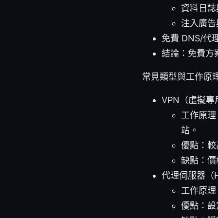
資料日誌
注入廣告
免費 DNS
結論：免費方
常見類型與工作原
VPN（虛擬專
工作原理
站。
優點：較
缺點：價
代理伺服器（HT
工作原理
優點：設