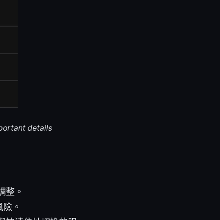
portant details
調整。
風險。