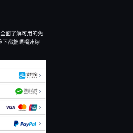
帶你全面了解可用的免
境下都能順暢連線