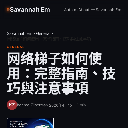
Savannah Em
Authors
About — Savannah Em
Savannah Em
›
General
›
网络梯子如何使用：完整指南、技巧與注意事項
GENERAL
网络梯子如何使
用：完整指南、技
巧與注意事項
Konrad Zilberman
·
·
1
min
2026年4月15日