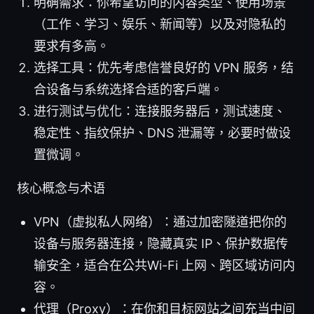
明确需求：你希望访问的内容类型、使用场景
（工作、学习、娱乐、新闻等）以及对隐私的
要求有多高。
选择工具：优先考虑信誉良好的 VPN 服务，结
合设备与系统选择合适的客户端。
进行测试与优化：连接服务器后，测试速度、
稳定性、指纹保护、DNS 泄漏等，必要时做设
置微调。
核心概念与术语
VPN（虚拟私人网络）：通过加密隧道把你的
设备与服务器连接，隐藏真实 IP、保护数据传
输安全，适合在公共Wi-Fi 上网、跨区域访问内
容。
代理（Proxy）：在你和目标网站之间充当中间