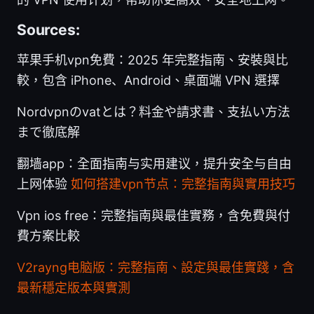
Sources:
苹果手机vpn免費：2025 年完整指南、安裝與比
較，包含 iPhone、Android、桌面端 VPN 選擇
Nordvpnのvatとは？料金や請求書、支払い方法
まで徹底解
翻墙app：全面指南与实用建议，提升安全与自由
上网体验
如何搭建vpn节点：完整指南與實用技巧
Vpn ios free：完整指南與最佳實務，含免費與付
費方案比較
V2rayng电脑版：完整指南、設定與最佳實踐，含
最新穩定版本與實測