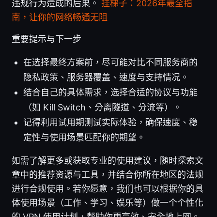
违规行为造成的后果。
挂梯子：2026年最全指
南，让你的网络畅通无阻
重要提示与下一步
在选择最终方案前，尽可能对比不同服务商的
隐私政策、服务器覆盖、速度与支持情况。
结合自己的具体需求，选择合适的协议与功能
（如 Kill Switch、分离隧道、分流等）。
记得利用试用期测试实际体验，确保速度、稳
定性与使用场景匹配你的期望。
如需了解更多或获取专业的使用建议，随时探索文
章中的推荐资源与工具，并结合你所在地区的法规
进行合规使用。若你愿意，我们也可以根据你的具
体使用场景（工作、学习、娱乐等）做一个个性化
的 VPN 使用计划，帮助你更高效、安全地上网。