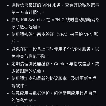
选择信誉良好的 VPN 服务，查看其隐私政策与
第三方审计报告。
启用 Kill Switch，在 VPN 断线时自动切断网络
以防数据泄漏。
使用强密码与两步验证（2FA）来保护 VPN 账
户。
避免在同一设备上同时使用多个 VPN 服务，以
免冲突与性能下降。
定期清理浏览器缓存、Cookie 与指纹信息，减
少被跟踪的机会。
使用强加密和最新的协议版本，及时更新客户
端软件。
注意应用层数据保护，确保常用应用具备自己
的隐私控制。