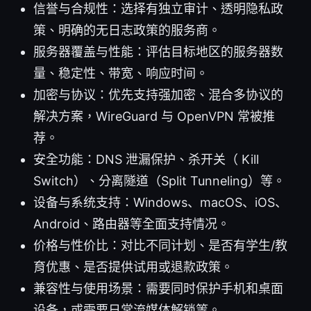
信誉与合规性：选择有独立审计、透明隐私政
策、明确的无日志政策的服务商。
服务器覆盖与性能：评估目标地区的服务器数
量、稳定性、带宽、响应时间。
加密与协议：优先支持强加密、混合多协议的
解决方案，WireGuard 与 OpenVPN 常被推
荐。
安全功能：DNS 泄漏保护、杀开关（ Kill
Switch）、分离隧道（Split Tunneling）等。
设备与系统支持：Windows、macOS、iOS、
Android、路由器等全面支持情况。
价格与性价比：对比不同计划、是否有学生/教
育优惠、是否提供试用或退款政策。
兼容性与使用场景：需要同时保护手机和桌面
设备，或需要日常流媒体解锁等。