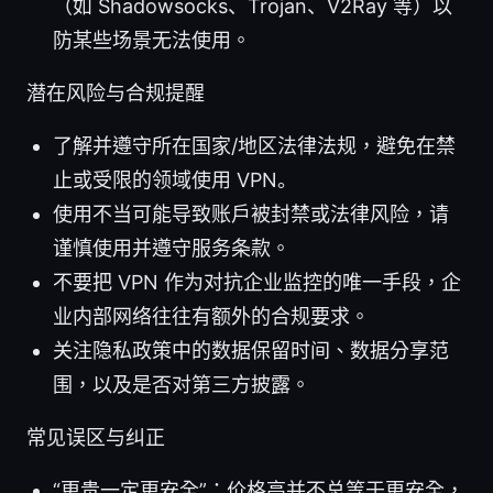
（如 Shadowsocks、Trojan、V2Ray 等）以
防某些场景无法使用。
潜在风险与合规提醒
了解并遵守所在国家/地区法律法规，避免在禁
止或受限的领域使用 VPN。
使用不当可能导致账户被封禁或法律风险，请
谨慎使用并遵守服务条款。
不要把 VPN 作为对抗企业监控的唯一手段，企
业内部网络往往有额外的合规要求。
关注隐私政策中的数据保留时间、数据分享范
围，以及是否对第三方披露。
常见误区与纠正
“更贵一定更安全”：价格高并不总等于更安全，