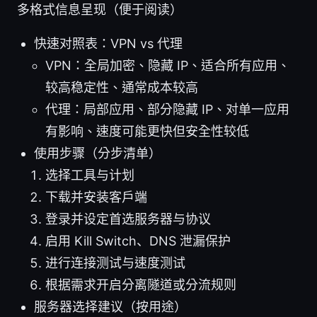
多格式信息呈现（便于阅读）
快速对照表：VPN vs 代理
VPN：全局加密、隐藏 IP、适合所有应用、
较高稳定性、通常成本较高
代理：局部应用、部分隐藏 IP、对单一应用
有影响、速度可能更快但安全性较低
使用步骤（分步清单）
选择工具与计划
下载并安装客户端
登录并设定首选服务器与协议
启用 Kill Switch、DNS 泄漏保护
进行连接测试与速度测试
根据需求开启分离隧道或分流规则
服务器选择建议（按用途）