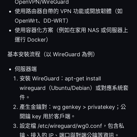
OpenVPN/WireGuard
使用路由器自帶的 VPN 功能或開放韌體（如
OpenWrt、DD-WRT）
使用容器化方案（例如在家用 NAS 或伺服器上
運行 Docker）
基本安裝流程（以 WireGuard 為例）
伺服器端
安裝 WireGuard：apt-get install
wireguard（Ubuntu/Debian）或對應系統套
件。
產生金鑰對：wg genkey > privatekey；公
開鑰 key 用於客戶端。
設定檔 /etc/wireguard/wg0.conf，包含私
鑰、接入的 IP、端口與對端公鑰等資訊。