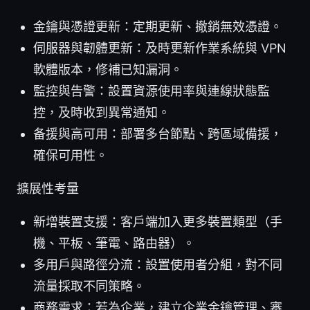
金鑰與憑證更新：定期更新、撤銷無效憑證。
伺服器與韌體更新：及時更新作業系統與 VPN
軟體版本，修補已知漏洞。
監控與告警：設置資源使用率與連線狀態監
控，及時收到異常通知。
备援與高可用：部署多台節點、跨區域備援，
確保可用性。
擴展性考量
新增裝置支援：客戶端加入更多裝置類型（手
機、平板、筆電、路由器）。
多用戶與路徑分流：設置使用者分組，對不同
流量採取不同策略。
商務需求：若為企業，建立企業金鑰管理、審