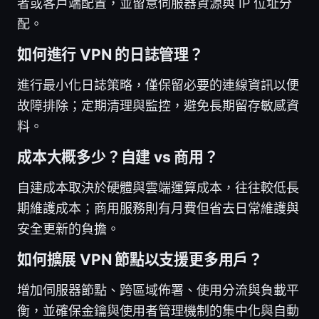
者或客戶端配置，並留意伺服器資源與 IP 位址分
配。
如何進行 VPN 的日誌管理？
進行最小化日誌策略，僅保留必要的連線資訊以便
故障排除；定期清理與監控，避免長期留存敏感資
料。
成本大概多少？自建 vs 商用？
自建成本取決於硬體與雲端運算成本，往往較低長
期維護成本；商用服務則有月費但省去日常維護與
安全更新的負擔。
如何擴展 VPN 節點以支援更多用戶？
增加伺服器節點、跨區域佈署、使用分流與負載平
衡，並確保金鑰與使用者管理機制的集中化與自動