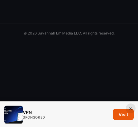
© 2026 Savannah Em Media LLC. All rights reserved.
×
VPN
Visit
SPONSORED
Savannah Em Media LLC