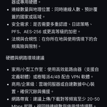
器或專用硬體。
連線數量與地理位置：同時連線人數、預計覆
蓋的國家或區域。
安全需求：是否需要多重認證、日誌策略、
PFS、AES-256 或更高等級的加密。
法規與合規性：在你所在地與使用情境下的合
規風險與限制。
硬體與網路環境建議
家用/小型工作室：使用高效能路由器（支援自
定義韌體）或樹莓派4/4B 配合 VPN 軟體。
商用/企業級：雲端伺服器或自建數據中心裝
置，確保冗餘與備援。
網路帶寬：建議上傳/下載對等頻寬至少 20-50
Mbps 起跳，視同時連線數與使用情境調整。