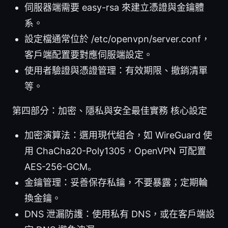
伺服器端需要 easy-rsa 來建立憑證與金鑰體
系。
設定檔通常位於 /etc/openvpn/server.conf，
客戶端配置要對應伺服端設定。
使用者驗證與憑證管理：有效期限、撤銷清單
等。
第四部分：加密、隱私與安全最佳實務 核心設定
加密演算法：選用現代組合，如 WireGuard 使
用 ChaCha20-Poly1305，OpenVPN 可配置
AES-256-GCM。
金鑰管理：妥善保存私鑰，不要暴露；定期輪
換金鑰。
DNS 泄漏防護：使用私有 DNS，或在客戶端設