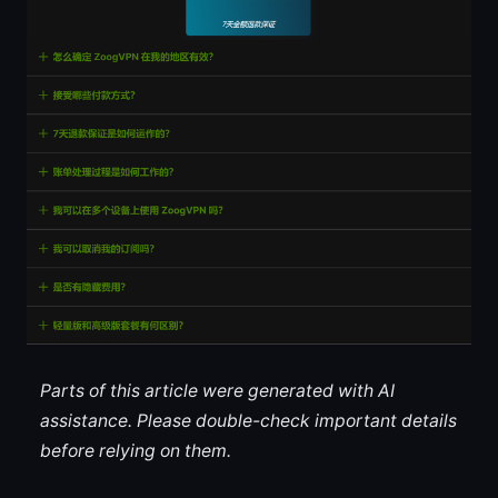
Parts of this article were generated with AI
assistance. Please double-check important details
before relying on them.