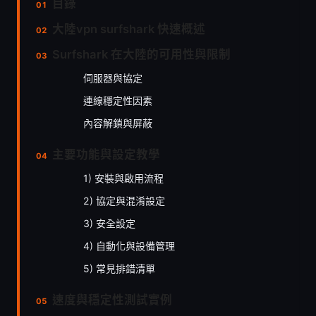
目錄
大陸vpn surfshark 快速概述
Surfshark 在大陸的可用性與限制
伺服器與協定
連線穩定性因素
內容解鎖與屏蔽
主要功能與設定教學
1) 安裝與啟用流程
2) 協定與混淆設定
3) 安全設定
4) 自動化與設備管理
5) 常見排錯清單
速度與穩定性測試實例