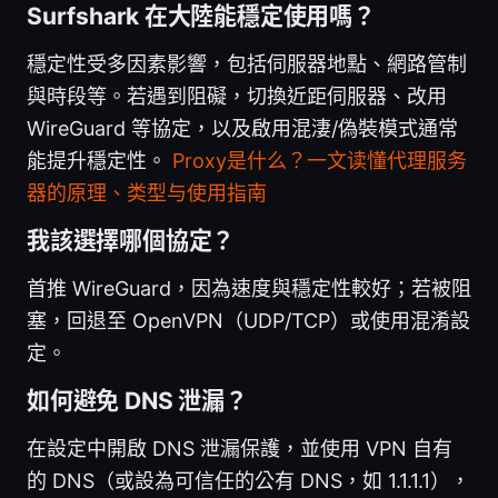
Surfshark 在大陸能穩定使用嗎？
穩定性受多因素影響，包括伺服器地點、網路管制
與時段等。若遇到阻礙，切換近距伺服器、改用
WireGuard 等協定，以及啟用混淒/偽裝模式通常
能提升穩定性。
Proxy是什么？一文读懂代理服务
器的原理、类型与使用指南
我該選擇哪個協定？
首推 WireGuard，因為速度與穩定性較好；若被阻
塞，回退至 OpenVPN（UDP/TCP）或使用混淆設
定。
如何避免 DNS 泄漏？
在設定中開啟 DNS 泄漏保護，並使用 VPN 自有
的 DNS（或設為可信任的公有 DNS，如 1.1.1.1），