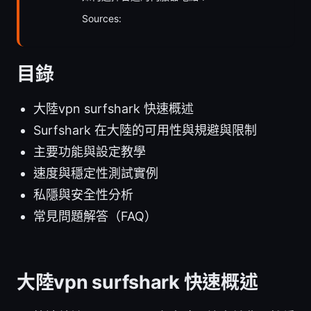
Sources:
目錄
大陸vpn surfshark 快速概述
Surfshark 在大陸的可用性與規避與限制
主要功能與設定教學
速度與穩定性測試實例
私隱與安全性分析
常見問題解答（FAQ）
大陸vpn surfshark 快速概述