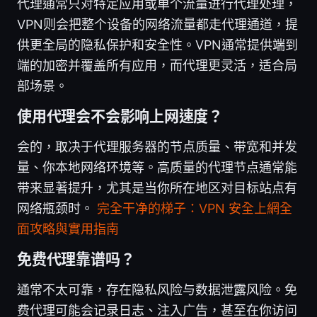
代理通常只对特定应用或单个流量进行代理处理，
VPN则会把整个设备的网络流量都走代理通道，提
供更全局的隐私保护和安全性。VPN通常提供端到
端的加密并覆盖所有应用，而代理更灵活，适合局
部场景。
使用代理会不会影响上网速度？
会的，取决于代理服务器的节点质量、带宽和并发
量、你本地网络环境等。高质量的代理节点通常能
带来显著提升，尤其是当你所在地区对目标站点有
网络瓶颈时。
完全干净的梯子：VPN 安全上網全
面攻略與實用指南
免费代理靠谱吗？
通常不太可靠，存在隐私风险与数据泄露风险。免
费代理可能会记录日志、注入广告，甚至在你访问