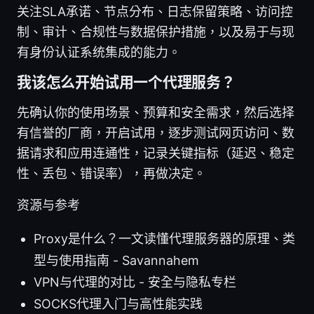
关注SLA承诺、节点分布、日志保留策略、访问控
制、审计、合规性与数据保护措施，以及易于与现
有身份认证系统集成的能力。
我该怎么开始试用一个代理服务？
先确认你的使用场景、预算和安全需求，然后选择
有信誉的厂商，开启试用，逐步测试网页访问、数
据请求和应用连通性，记录关键指标（延迟、稳定
性、丢包、错误率），再做决定。
资源与参考
Proxy是什么？一文读懂代理服务器的原理、类
型与使用指南 - Savannahem
VPN与代理的对比 - 安全与隐私专栏
SOCKS代理入门与高性能实践