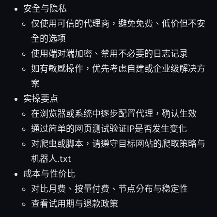
安全与隐私
仅使用可信的代理商，避免免费、低价但不安
全的选项
使用端对端加密、禁用不必要的日志记录
如有敏感操作，优先考虑自建或企业级解决方
案
实操要点
在浏览器或系统中逐步配置代理，确认生效
通过简单的网页测试验证IP是否发生变化
对爬虫或脚本，请遵守目标网站的爬取策略与
机器人.txt
成本与性价比
对比月费、按量付费、节点分布与稳定性
查看试用期与退款政策