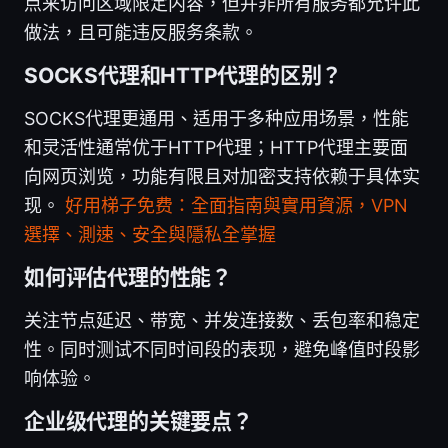
点来访问区域限定内容，但并非所有服务都允许此
做法，且可能违反服务条款。
SOCKS代理和HTTP代理的区别？
SOCKS代理更通用、适用于多种应用场景，性能
和灵活性通常优于HTTP代理；HTTP代理主要面
向网页浏览，功能有限且对加密支持依赖于具体实
现。
好用梯子免费：全面指南與實用資源，VPN
選擇、測速、安全與隱私全掌握
如何评估代理的性能？
关注节点延迟、带宽、并发连接数、丢包率和稳定
性。同时测试不同时间段的表现，避免峰值时段影
响体验。
企业级代理的关键要点？