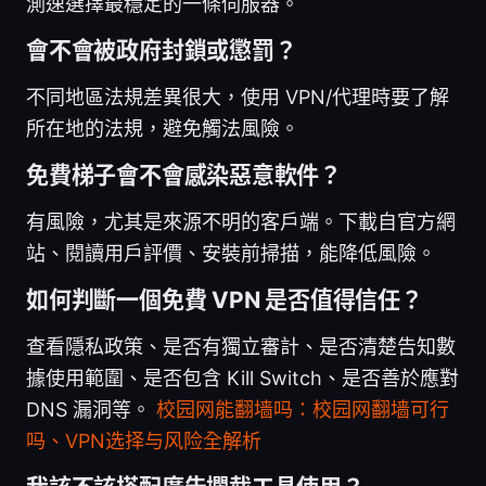
測速選擇最穩定的一條伺服器。
會不會被政府封鎖或懲罰？
不同地區法規差異很大，使用 VPN/代理時要了解
所在地的法規，避免觸法風險。
免費梯子會不會感染惡意軟件？
有風險，尤其是來源不明的客戶端。下載自官方網
站、閱讀用戶評價、安裝前掃描，能降低風險。
如何判斷一個免費 VPN 是否值得信任？
查看隱私政策、是否有獨立審計、是否清楚告知數
據使用範圍、是否包含 Kill Switch、是否善於應對
DNS 漏洞等。
校园网能翻墙吗：校园网翻墙可行
吗、VPN选择与风险全解析