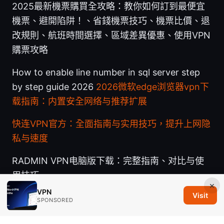
2025最新機票購買全攻略：教你如何訂到最便宜
機票、避開陷阱！、省錢機票技巧、機票比價、退
改規則、航班時間選擇、區域差異優惠、使用VPN
購票攻略
How to enable line number in sql server step
by step guide 2026
2026微软edge浏览器vpn下
载指南：内置安全网络与推荐扩展
快连VPN官方：全面指南与实用技巧，提升上网隐
私与速度
RADMIN VPN电脑版下载：完整指南、对比与使
用技巧
×
VPN
Visit
SPONSORED