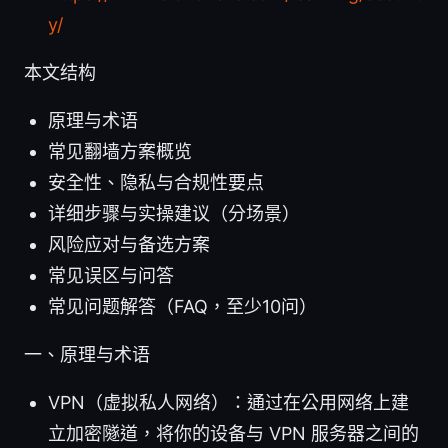
y/
本文结构
原理与术语
常见翻墙方案概览
安全性、隐私与合规性要点
详细步骤与实操建议（分场景）
风险应对与备选方案
常见误区与问答
常见问题解答（FAQ，至少10问）
一、原理与术语
VPN（虚拟私人网络）：通过在公用网络上建
立加密隧道，将你的设备与 VPN 服务器之间的