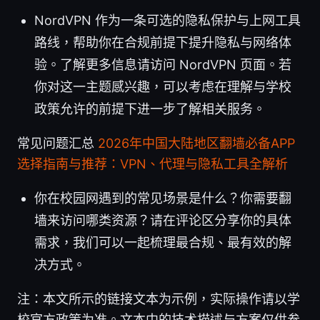
NordVPN 作为一条可选的隐私保护与上网工具
路线，帮助你在合规前提下提升隐私与网络体
验。了解更多信息请访问 NordVPN 页面。若
你对这一主题感兴趣，可以考虑在理解与学校
政策允许的前提下进一步了解相关服务。
常见问题汇总
2026年中国大陆地区翻墙必备APP
选择指南与推荐：VPN、代理与隐私工具全解析
你在校园网遇到的常见场景是什么？你需要翻
墙来访问哪类资源？请在评论区分享你的具体
需求，我们可以一起梳理最合规、最有效的解
决方式。
注：本文所示的链接文本为示例，实际操作请以学
校官方政策为准。文本中的技术描述与方案仅供参