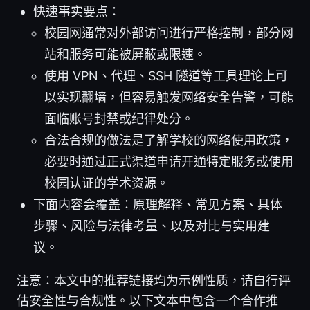
快速事实要点：
校园网通常对外部访问进行严格控制，部分网
站和服务可能被屏蔽或限速。
使用 VPN、代理、SSH 隧道等工具理论上可
以实现翻墙，但容易触发网络安全告警，可能
面临账号封禁或纪律处分。
合法合规的做法是了解学校的网络使用政策，
必要时通过正式渠道申请开通特定服务或使用
校园认证的学术资源。
下面内容会覆盖：原理解释、常见方案、具体
步骤、风险与法律考量、以及对比与实用建
议。
注意：本文中的推荐链接均为示例性质，请自行评
估安全性与合规性。以下文本中包含一个合作推