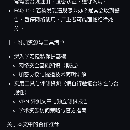
常需要合规注册、设备认证、遵守网规。
FAQ 10：若被发现违规怎么办？通常会收到警
告、暂停网络使用，严重者可能面临纪律处
分。
十、附加资源与工具清单
深入学习隐私保护基础
网络安全基础知识（概述）
加密协议与隧道技术简明讲解
实用工具与评测资源（请自行验证合法性与合
规性）
VPN 评测文章与独立测试报告
学术资源访问策略与官方指南
关于本文中的合作推荐