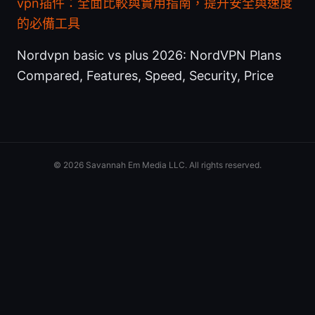
vpn插件：全面比較與實用指南，提升安全與速度
的必備工具
Nordvpn basic vs plus 2026: NordVPN Plans
Compared, Features, Speed, Security, Price
© 2026 Savannah Em Media LLC. All rights reserved.