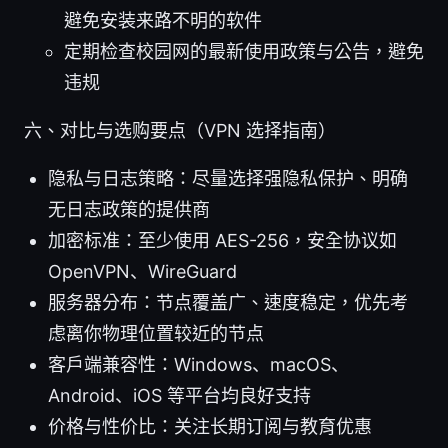
避免安装来路不明的软件
定期检查校园网的最新使用政策与公告，避免
违规
六、对比与选购要点（VPN 选择指南）
隐私与日志策略：尽量选择强隐私保护、明确
无日志政策的提供商
加密标准：至少使用 AES-256，安全协议如
OpenVPN、WireGuard
服务器分布：节点覆盖广、速度稳定，优先考
虑离你物理位置较近的节点
客户端兼容性：Windows、macOS、
Android、iOS 等平台均良好支持
价格与性价比：关注长期订阅与教育优惠