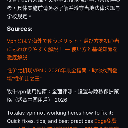
考，具体实施前请务必了解并遵守当地法律法规与
学校规定。
Sources:
Vpnとは？海外で使うメリット・選び方を初心者
にもわかりやすく解説！ — 使い方と基礎知識を
徹底解説
性价比机场VPN：2026年最全指南，助你找到翻
墙“性价比之王”
牧牛vpn使用指南：全面评测、设置与隐私保护策
略（适合中国用户） 2026
Totalav vpn not working heres how to fix it:
Quick fixes, tips, and best practices
Edge免費