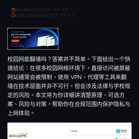
Published:
2026-04-15
·
Last updated:
2026-05-12
校园网能翻墙吗？答案并不简单。下面给出一个快
速结论：在很多校园网络环境下，直接访问被屏蔽
网站通常会被限制，使用 VPN、代理等工具来翻
墙在技术层面并非不可行，但会涉及法律与学校规
定的风险。本文将为你详细讲清楚原理、可选方
案、风险与对策，帮助你在合规范围内保护隐私与
上网体验。