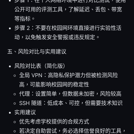
步骤 1：在个人网络环境中进行对比测试，使用
公开可用的评测工具，了解延迟、丢包、带宽
等指标。
步骤 2：不要在校园网环境直接进行实验性活
动，以免触发安全警报或违反规定。
五、风险对比与实用建议
风险对比表（简化版）
全局 VPN：高隐私保护潜力但被检测风险
高，可能影响校园网的稳定性
代理：设置简单，但数据未加密，风险较高
SSH 隧道：低成本、可控，但需要技术知识
实用建议
优先考虑学校提供的合规方式
若决定自助尝试，务必选择信誉良好的工具，