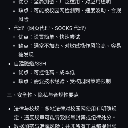
优点：全局加密、广泛适用、对应用透明
缺点：可能被校园网检测到、速度波动、合规
风险
代理（网页代理、SOCKS 代理）
优点：设置简单、快速尝试
缺点：通常不加密、对敏感操作风险高、容易
被发现
自建隧道/SSH
优点：可控性高、成本低
缺点：需要技术经验、受校园网策略限制
三、安全性、隐私与合规性要点
法律与校规：多地法律对校园网使用有明确规
定，违反规章可能导致账号封禁或纪律处分。
数据加密与泄露风险：并非所有工具都提供强