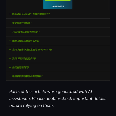
Parts of this article were generated with AI
assistance. Please double-check important details
before relying on them.