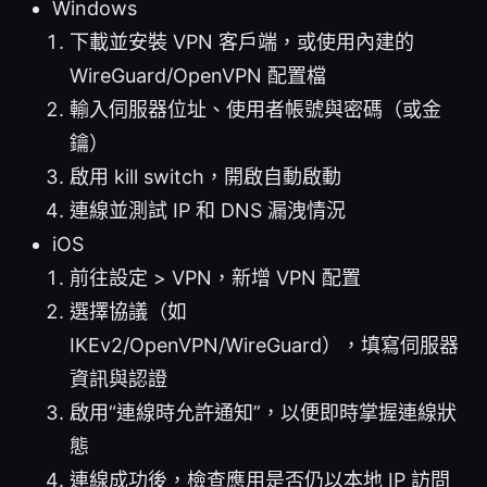
Windows
下載並安裝 VPN 客戶端，或使用內建的
WireGuard/OpenVPN 配置檔
輸入伺服器位址、使用者帳號與密碼（或金
鑰）
啟用 kill switch，開啟自動啟動
連線並測試 IP 和 DNS 漏洩情況
iOS
前往設定 > VPN，新增 VPN 配置
選擇協議（如
IKEv2/OpenVPN/WireGuard），填寫伺服器
資訊與認證
啟用“連線時允許通知”，以便即時掌握連線狀
態
連線成功後，檢查應用是否仍以本地 IP 訪問