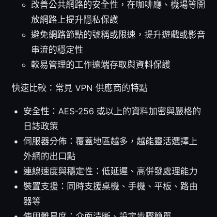
改善公共網路的安全性，在咖啡廳、機場等開
放網路上提升隱私保護
避免網路節點的號稱或限速，提升遊戲或影音
串流的穩定性
較易管理的工作遠端存取與資料保護
快速比較：常見 VPN 供應商的特點
安全性：AES-256 或以上的資料加密與嚴格的
日誌政策
伺服器分佈：覆蓋地區越多，越能靈活選擇上
外網的出口點
連線速度與穩定性：低延遲、高併發處理能力
裝置支援：同時支援桌機、手機、平板、路由
器等
使用難易度：介面清晰、設定步驟簡單