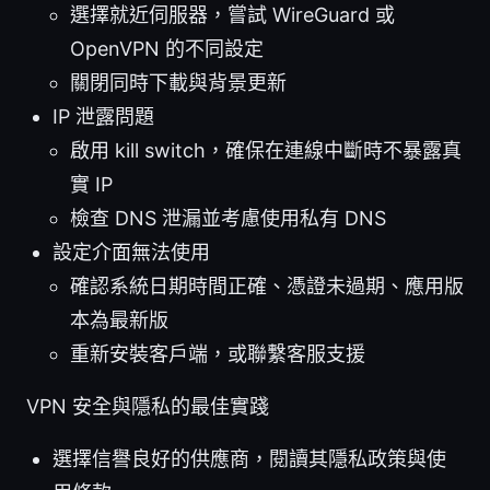
選擇就近伺服器，嘗試 WireGuard 或
OpenVPN 的不同設定
關閉同時下載與背景更新
IP 泄露問題
啟用 kill switch，確保在連線中斷時不暴露真
實 IP
檢查 DNS 泄漏並考慮使用私有 DNS
設定介面無法使用
確認系統日期時間正確、憑證未過期、應用版
本為最新版
重新安裝客戶端，或聯繫客服支援
VPN 安全與隱私的最佳實踐
選擇信譽良好的供應商，閱讀其隱私政策與使