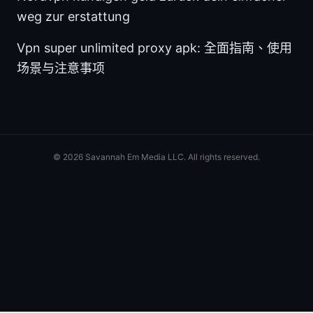
weg zur erstattung
Vpn super unlimited proxy apk: 全面指南、使用
场景与注意事项
© 2026 Savannah Em Media LLC. All rights reserved.