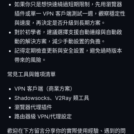
如果你只是想快速繞過短期限制，先用瀏覽器
插件或單一 VPN 客戶端測試一週，觀察穩定性
與速度，再決定是否升級到長期方案。
對於初學者，建議選擇支援自動連線與自動啟
動的解決方案，減少手動設置的負擔。
記得定期檢查更新與安全設置，避免過時版本
帶來的風險。
常見工具與雜項清單
VPN 客戶端（商業方案）
Shadowsocks、V2Ray 類工具
瀏覽器代理插件
路由器級 VPN/代理設定
歡迎在下方留言分享你的實際使用經驗、遇到的問