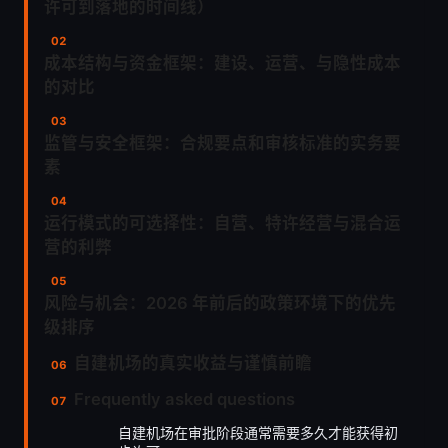
许可到落地的时间线）
成本结构与资金框架：建设、运营、与隐性成本
的对比
监管与安全框架：合规要点和审核标准的实务要
素
运行模式的可选择性：自营、特许经营与混合运
营的利弊
风险与机会：2026 年前后的政策环境下的优先
级排序
自建机场的真实收益与谨慎前瞻
Frequently asked questions
自建机场在审批阶段通常需要多久才能获得初