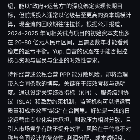
纽，能以“政府+运营方”的深度绑定实现长期目
标，但前期投入通常以亿级甚至更高的资本规模计
算，现金流的回收期往往拉长。根据公开报道，
2024–2025 年间相关试点项目的初始资本支出多
在 20–80 亿元人民币区间，且需要数年才能看到
稳定的盈亏平衡。Yup. 自营的议题在于能否把控
核心资源与居民与企业的时效性需求。
特许经营或公私合营 PPP 能分散风险，却将治理
带入合同条款的博弈。关键在于绩效考核与透明
度。通过设定关键绩效指标（KPI）、服务级别协
议（SLA）和激励约束机制，监管机构可以把运营
质量和成本效率“绑定”在合同里。好处是一线的日
常运营由专业化实体承担，财政压力相对分散，且
引入市场竞争有助于提升效率。风险在于信息不对
称与合同设计的复杂性, 利润分配、成本透明度、