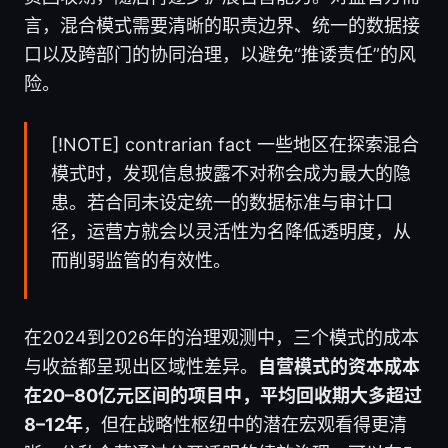
言，混合模式需要清晰的职责边界、统一的数据接
口以及跨部门的协同治理，以避免“推诿责任”的风
险。
[!NOTE] contrarian fact 一些地区在探索混合
模式时，发现信息披露不对称会成为最大的隐
患。若合同未设定统一的数据标准与审计口
径，运营方就会以灵活性为名降低透明度，从
而削弱监管的有效性。
在2024到2026年的治理观测中，三个模式的成本
与收益都呈现出区域性差异。
自营模式的资本成本
在20–80亿元区间的项目中，平均回收期大多超过
8–12年
，但在战略性枢纽中的潜在宏观看得更清