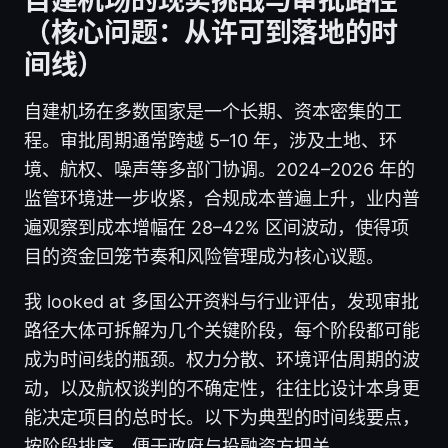
自建机场的现实挑战与审批路径
（核心问题：从许可到落地的时
间线）
自建机场在多数国家是一个长期、资本密集的工
程。审批周期通常跨越 5–10 年，涉及土地、环
境、航权、噪声等多部门协调。2024–2026 年的
监管环境进一步收紧，合规成本普遍上升，业内普
遍观察到成本增幅在 28–42% 区间波动，使得项
目的资金回笼节奏和风险管理成为核心议题。
我 looked at 多国公开资料与行业评估，发现审批
路径大体可拆解为几个关键阶段，每个阶段都可能
成为时间线的瓶颈。权力分散、环境评估周期的波
动，以及航权谈判的不确定性，往往比设计本身更
能决定项目的总时长。以下为典型的时间线要点，
按阶段排序，便于政府与投融资方把关。