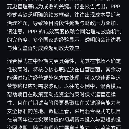
变更管理等成为成败的关键。行业报告点出，PPP
模式若缺乏明确的绩效框架，往往出现成本蔓延与
治理难题，导致项目阶段性延期与财政压力叠加。
请注意，PPP 的成效高度依赖合同治理与披露机制
的完备度。多个国家的经验显示，透明的会计边界
与独立监督对成败起到放大效应。
混合模式在中短期内更具弹性，尤其在市场不确定
性较高时。将核心核心职能放在自营层面，其余功
能通过特许经营或外包方式处理，可以快速调整运
营策略以应对需求波动。以往的案例中，混合模式
帮助项目在政策变动或资金约束时保持运营连续
性，且在前期试点阶段更易聚焦在关键服务能力与
安全标准的落地。数据上看，采用混合模式的项目
在前两年往往实现较低的初期资本投入与更短的投
资回收期，随后再逐步扩展自营能力。对监管方而