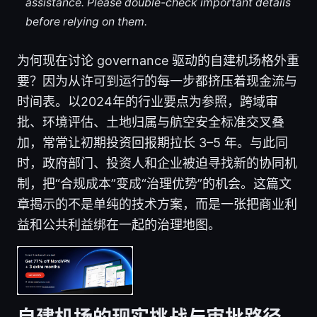
assistance. Please double-check important details
before relying on them.
为何现在讨论 governance 驱动的自建机场格外重
要？因为从许可到运行的每一步都挤压着现金流与
时间表。以2024年的行业要点为参照，跨域审
批、环境评估、土地归属与航空安全标准交叉叠
加，常常让初期投资回报期拉长 3–5 年。与此同
时，政府部门、投资人和企业被迫寻找新的协同机
制，把“合规成本”变成“治理优势”的机会。这篇文
章揭示的不是单纯的技术方案，而是一张把商业利
益和公共利益绑在一起的治理地图。