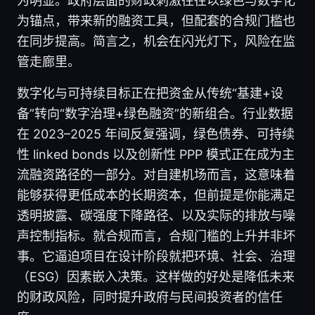
为明显。政府层面的财政刺激往往以绿色与数字化
为锚点，带来新的融资工具，但配套的合规门槛也
在同步提高。简言之，机会在闪光灯下，风险在监
管走廊里。
数字化与可持续目标正在把资金从传统“基建+设
备”转向“数字治理+绿色融资”的新组合。行业数据
在 2023–2025 年间反复强调，绿色债券、可持续
性 linked bonds 以及创新性 PPP 模式正在成为主
流融资路径的一部分。对自建机场而言，这意味着
能够获得更低成本的长期资本，但前提是你能满足
透明披露、碳强度下降路径、以及实际的排放与噪
声控制指标。就合规而言，合规门槛的上升并非坏
事。它逼迫项目在设计阶段就把环境、社会、治理
（ESG）因素嵌入决策。这样做的好处是降低未来
的财政风险，同时提升政府与民间投资者的信任