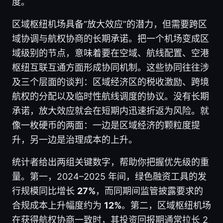
度。
区域枢纽机场具备“放大效应”的潜力，但需要跨区
域协调与航权协商的长期承诺。把一个机场变成区
域级别的节点，意味着要在空域、航线配置、空港
枢纽互联互通方面形成协同机制。这些协同往往涉
及三个层面的谈判：区域经济区的税收激励、跨境
航权的分配以及临时性航线调度的协议。没有长期
承诺，放大效应就会在短期内迅速折返为风险。就
像一枚硬币的两面：一边是区域经济的颗粒度提
升，另一边是治理成本的上升。
统计者给出两组关键数字，帮助你把握优先级的重
量。第一，2024–2025 年间，绿色融资工具的发
行规模同比增长
27%
，而同期间监管披露要求的
合规成本上升幅度约为
12%
。第二，区域枢纽机场
在获得航权协商一致时，其投资回报期通常拉长 2