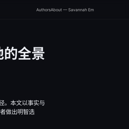
Authors
About — Savannah Em
地的全景
径。本文以事实与
读者做出明智选