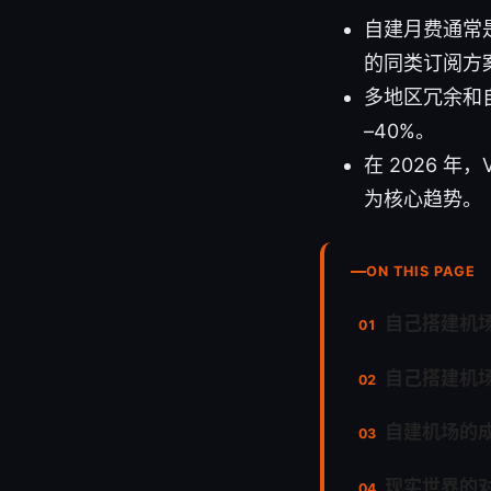
自建月费通常是
的同类订阅方
多地区冗余和自
–40%。
在 2026 年
为核心趋势。
ON THIS PAGE
自己搭建机
自己搭建机场
自建机场的
现实世界的