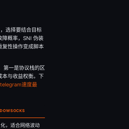
力范围，选择要结合目标
概率，SNI 伪装
重复性操作变成脚本
行推进。第一是协议栈的区
成本与收益权衡。下
elegram速度最
ADOWSOCKS
量化，适合网络波动