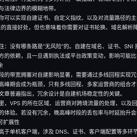
与法律边界的模糊地带。
你可以实现自建证书、自定义指纹、以及对流量路径的主
来的直接好处，但也意味着你需要对证书轮换、域名解析
住：没有哪条路是“无风险”的。自建在域名、证书、SNI
方的依赖，且一旦遇到执法或平台政策变动，影响可能比
余
段的带宽拥塞对自建影响显著，需要通过多线回程实现冗
高峰期会成为瓶颈，只有多线回程、多家运营商的组合才
文章普遍指出，冗余设计是自建机场稳定性的关键。
里，VPS 的所在区域、运营商对跨境流量的处理，以及
的体验。若没有冗余，晚高峰时段的丢包率与时延抬升会
可扩展性
高于单机客户端，涉及 DNS、证书、客户端配置等多环节