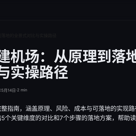
到落地的全景式对比与实操路径
建机场：从原理到落
与实操路径
·
2
min
年5月14日
完整指南，涵盖原理、风险、成本与可落地的实现路
出5个关键维度的对比和7个步骤的落地方案，帮助