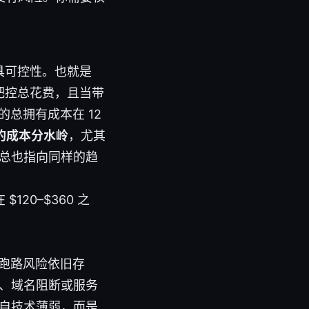
更具可控性。也就是
易把控总花费，且当带
的总拥有成本在 12
的成本分水岭
，尤其
总也指向同样的趋
120–$360 之
与跑路风险依旧存
、域名阻断或服务
自技术薄弱，而是