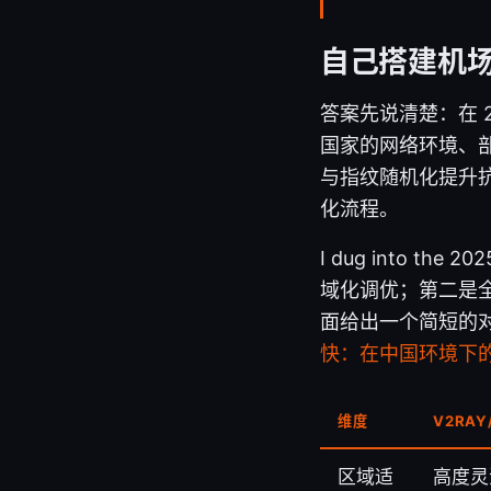
自己搭建机场
答案先说清楚：在 20
国家的网络环境、部
与指纹随机化提升
化流程。
I dug into 
域化调优；第二是
面给出一个简短的
快：在中国环境下
维度
V2RAY
区域适
高度灵