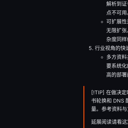
解析到证
点不可用
可扩展性
无限扩张
杂度同样
行业视角的快
多方资料
要系统化
高的部署
[!TIP] 
书轮换和 DN
量。参考资料与
延展阅读请看这