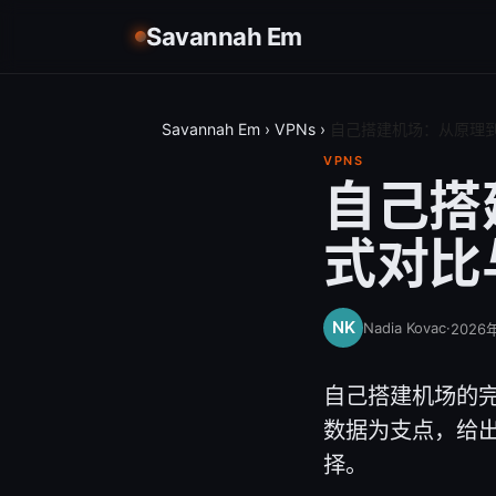
Savannah Em
Savannah Em
›
VPNs
›
自己搭建机场：从原理
VPNS
自己搭
式对比
Nadia Kovac
·
2026
自己搭建机场的
数据为支点，给
择。