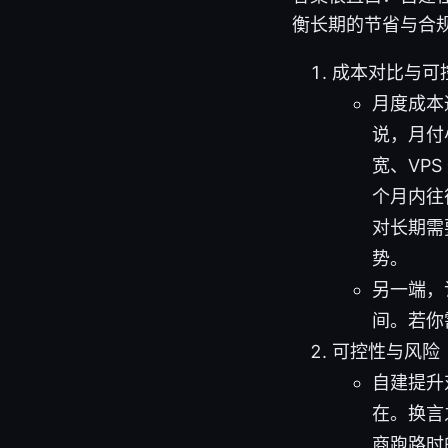
衡长期的节省与合
成本对比与可
月度成本
说，月付
宽、VP
个月内往
对长期需
势。
另一端，订
间。若你
可控性与风险
自建提升
在。换言
商跑路时