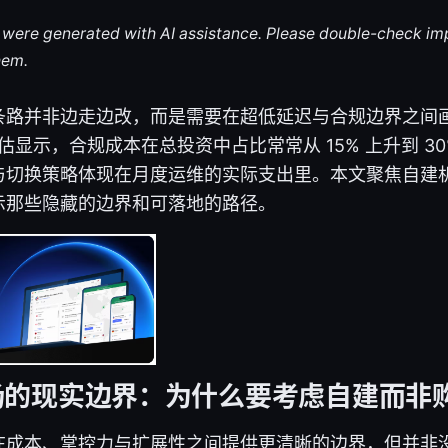
le were generated with AI assistance. Please double-check im
hem.
条路并非边走边改，而是需要在超低延迟与合规边界之间
估显示，合规成本在总投资中占比常常从 15% 上升到 3
与切换策略体现在月度运维的实际支出里。本文聚焦自建
示那些隐藏的边界和可落地的路径。
场的现实边界：为什么要考虑自建而非
在成本、掌控力与扩展性之间提供更清晰的边界，但并非