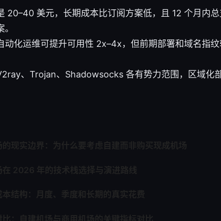
 20–40 美元，长期成本比订阅方案低，且 12 个月内总
案。
动化运维可提升可用性 2x–4x，但前期部署和域名指纹
，V2ray、Trojan、Shadowsocks 各有势力范围，
场的现实边界：为什么要考虑自建而非购买现成机场
在 2026 年的技术栈选择与演进路线
成本结构：月度、季度和长期的真实花费
对比：自建机场与商用机场的关键指标对比