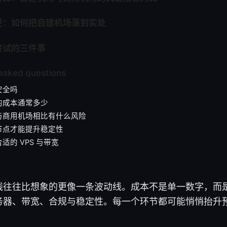
径：如何把自建机场落到实处
尝试的三件事
asked questions
安全吗
的成本通常多少
与商用机场相比有什么风险
节点才能提升稳定性
适的 VPS 与带宽
线往往比想象的更像一条波动线。成本不是单一数字，而
务器、带宽、合规与稳定性。每一个环节都可能悄悄抬升