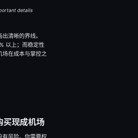
portant details
画出清晰的界线。
0% 以上；而稳定性
机场在成本与掌控之
购买现成机场
没有风险。你需要权