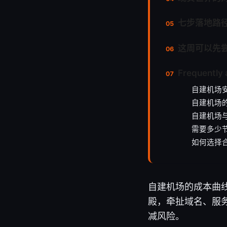
七步落地路
这周可以先
Frequently 
自建机场
自建机场
自建机场
需要多少
如何选择合
自建机场的成本曲
殿，牵扯域名、服
减风险。