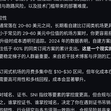
规与跑路风险，以及技术门槛带来的部署难度。
控性
通常落在 20–80 美元之间，长期看自建比订阅类机场
小于常见的 29–60 美元中位值的机场方案时，你更容
S 升级时成本透明可追踪。2024 年的数据表明，自建方案
往低于 60% 的同类订阅方案的累计支出。
这是一个现实
要稳定梯子的人群最重要。来自若干技术博客与评测的汇
阅式机场的月费多集中在 $10–$30 区间，但年化成本在 $
需要高可用性和多线回程，成本会显著攀升。
对域名、证书、SNI 指纹等要素的掌控度更高，但合规
之，谁掌控证书、谁掌控域名，决定了你在遇到证书吊销
的韧性。行业研究与多方评测一致指出，合规风险并非来