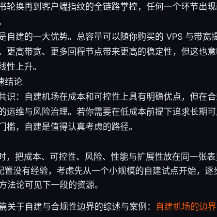
书轮换再到客户端指纹的全链路掌控，任何一个环节出现
。
是自建的一大优势。总容量可以随你购买的 VPS 与带宽
。更高带宽、更多回程节点带来更高的稳定性，但这也意
线性上升。
速结论
共识：自建机场在成本和可控性上具有明确优点，但在合
的运维与风险治理。若你需要在低成本前提下追求长期可
门槛，自建是值得认真考虑的路径。
在做决定时，把成本、可控性、风险、性能与扩展性放在同一张
S 配置没有经验，考虑先从一个小规模的自建试点开始，
方法论可见下一段的资源。
篇关于自建与合规性边界的综述与案例：
自建机场的边界