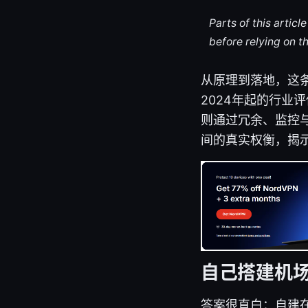
Parts of this artic
before relying on t
从原理到落地，这
2024年起的行业评
则通过冗余、监控
间的真实权衡，揭
自己搭建机
答案很直白：自建