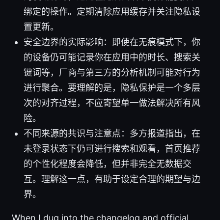
绑定的操作。定期清除应用缓存并关注隐私设
置更新。
安全边界的实际影响：即使在无痕模式下，你
的设备仍可能记录你在应用中的时长、搜索关
键词等，厂商与第三方的分析机制可能对行为
进行聚合。要理解的是，隐私保护是一个多层
次的对齐过程，不应寄望单一做法解决所有风
险。
不同来源的共识与注意点：多方报道指出，在
未登录状态下仍可进行搜索和观看，首页推荐
的个性化程度会降低，但并非完全无数据交
互。理解这一点，有助于设定合理的期望与边
界。
When I dug into the changelog and official