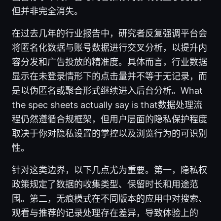
但并非完全消失。
在过去几年的行业报告中，研究者反复强调平台会
将匿名化数据与账号数据进行交叉分析，以提升内
容分发和广告投放的精准度。具体而言，行业数据
显示在未登录情形下的点击量并不等于无记录，而
是以伪匿名或聚合形式继续进入后台分析。What
the spec sheets actually say is that数据处理流
程仍然遵循合规框架，但用户层面的隐私保护程度
取决于你对隐私设置的掌控以及浏览行为的可识别
性。
针对这类边界，以下几点尤为重要。第一，隐私权
政策规定了数据的收集类型、保留时长和用途范
围。第二，无痕模式在不同版本的应用中对搜索、
观看与推荐的记录处理存在差异，导致体验上的