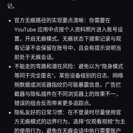
记。
官方无痕路径的实现要点清晰：你需要在
YouTube 应用中点按个人资料照片进入账号设
置，开启无痕模式。无痕状态下搜索记录与观
看记录不会保留在账号中，且会有提示说明当
前处于无痕会话。
不能走的弯路和潜在风险：避免以为“隐身模式
等同于完全匿名”。某些设备级别的日志、网络
侧数据或浏览器指纹仍可能暴露信息。广告拦
截器与隐私插件在不同浏览器上的效果不一，
错误的组合反而带来更多追踪点。
隐私友好的日常习惯：在不登录时尽量使用官
方无痕模式的边界行为，选择“仅观看视频”为主
的使用行为，避免在无痕会话中执行需要账户