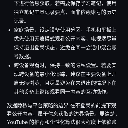
下进行信息获取。若需要保存学习笔记，使用
独立笔记工具记录要点，而非依赖账号的历史
记录。
家庭场景，设定设备使用分区。手机和平板上
优先使用无痕模式观看公开内容，电视端尽量
保持退出登录状态，避免在同一会话中混合账
号数据。
跨设备观看时，保持一致的隐私设置。若要实
现跨设备的最小化追踪，建议在主要设备上开
启无痕浏览，且尽量避免在未退出的情况下在
其他设备上继续观看同一内容的互动操作。
数据隐私与平台策略的边界 在不登录的前提下观
看公开内容，属于信息获取的边界场景。要清楚，
YouTube 的推荐和个性化算法很大程度上依赖账