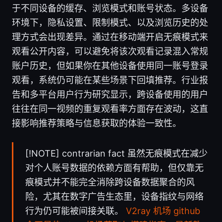
于不同设备的缓存、浏览模式和账号状态。多设备
环境下，隐私设置、限制模式、以及浏览历史的处
理方式会出现差异。通过在移动端开启无痕模式来
观看公开内容，可以避免将该次观看记录混入常规
账户历史，但如果你在其他设备使用同一账号登录
观看，系统仍可能在某些场景下回填推荐。行业报
告和多平台用户行为研究显示，跨设备使用的用户
往往在同一视频的重复观看率方面存在波动，这直
接影响推荐策略与信息获取的体验一致性。
[!NOTE] contrarian fact 虽然无痕模式在减少
对个人账号数据的依赖方面有帮助，但仅靠无
痕模式并不能完全消除跨设备数据聚合的风
险，尤其在数字广告生态里，设备指纹与网络
行为仍可能被间接关联。
V2ray 机场 github