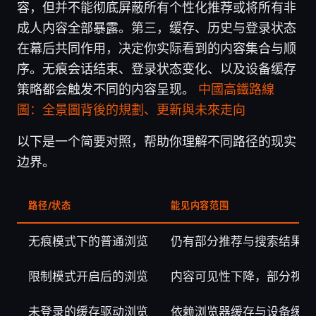
容，但并不能彻底屏蔽所有个性化推荐或将所有非
成人内容全部暴露。第三，缓存、历史与登录状态
在幕后共同作用，决定你实际看到的内容集合与顺
序。无痕会话结束、登录状态变化、以及设备缓存
策略都会触发不同的内容呈现。
中國高鐵路線
圖：全景圖背後的規劃、更新與未來走向
以下是一个简要对照，帮助你理解不同路径的现实
边界。
路径/状态
能见内容范围
无痕模式下的普通浏览
仍有部分推荐与搜索结果但
限制模式开启后的浏览
内容可见性下降，部分视频
未登录的缓存驱动浏览
依赖浏览器缓存与设备缓存