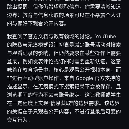
跳出提醒，但你仍希望获取信息。你需要清晰知道
边界：教育与信息获取的场景可以在不暴露个人订
阅与偏好下观看公开内容。
我查阅了官方文档与教育领域的讨论。YouTube
的隐私与无痕模式设计初衷是减少账号活动对搜索
与观看记录的影响，但仍然要求在某些操作上需要
登录，例如发表评论或订阅时需要重新认证。这意
味着在教育场景中，核心是观看公开视频本身，而
非进行互动型账户操作。来自 Google 官方支持的
描述显示，在无痕模式下搜索记录不会被保存，且
浏览期间的行为不会与账号绑定。这让教师或学生
在一定程度上实现“信息获取”的边界需求。该边界
的关键在于只观看公开内容，不进行登录后可变的
交互行为。