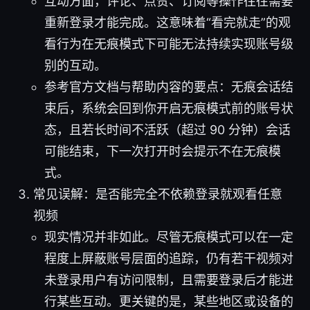
互动方面，评论、点赞、订阅等操作往往需要
重新登录才能完成。这意味着“看完就走”的观
看行为在无痕模式下可能无法持续实现账号级
别的互动。
参考官方文档与帮助内容的要点：无痕会话结
束后，系统会回到你开启无痕模式前的账号状
态，且若长时间不活跃（超过 90 分钟）会话
可能结束，下一次打开时会提示不在无痕模
式。
常见误解：是否能完全不依赖登录就观看任意
视频
现实情况并非如此。尽管无痕模式可以在一定
程度上屏蔽账号层面的追踪，仍有若干视频对
未登录用户有访问限制，且需要登录后才能进
行某些互动。更关键的是，某些地区或设备的