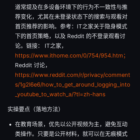
道常提及在多设备环境下的行为不一致性与推
荐变化，尤其在未登录状态下的搜索与观看对
首页推荐的影响。参考：IT之家关于隐身模式
下的首页策略，以及 Reddit 的不登录观看讨
论。链接： IT之家，
https://www.ithome.com/0/754/954.htm；
Reddit 讨论，
https://www.reddit.com/r/privacy/comment
s/1g2l6e6/how_to_get_around_logging_into
_youtube_to_watch_a/?tl=zh-hans
实操要点（落地方法）
在教育场景，优先以公开视频为主，避免互动
类操作。只要是公开材料，就可以在无痕模式