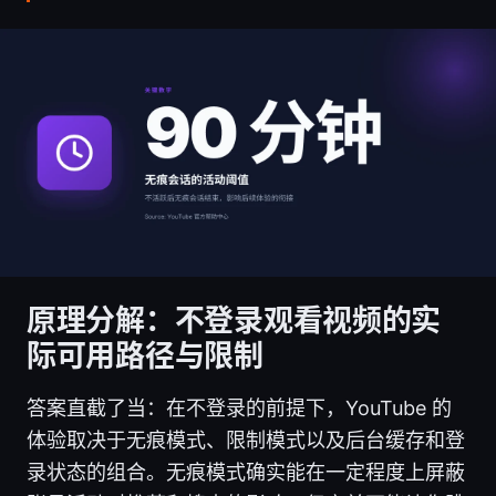
原理分解：不登录观看视频的实
际可用路径与限制
答案直截了当：在不登录的前提下，YouTube 的
体验取决于无痕模式、限制模式以及后台缓存和登
录状态的组合。无痕模式确实能在一定程度上屏蔽