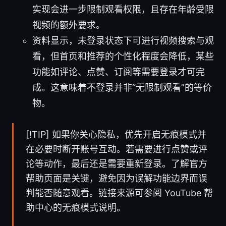
实现会进一步限制观看权限，且存在年龄受限
视频的额外要求。
资料显示，未登录状态下可进行视频搜索与观
看，但首页和推荐的个性化程度会降低，某些
功能如评论、点赞、订阅等需要登录才可完
成。这意味着不登录并非“无限制观看”的等价
物。
[!TIP] 如果你关心隐私，优先开启无痕模式并
在必要时断开账号互动。若需要进行点赞或评
论等动作，最后还是需要重新登录。了解官方
帮助页面是关键，避免因为误解功能边界而误
判能否随意观看。链接来源可参阅 YouTube 帮
助中心的无痕模式说明。