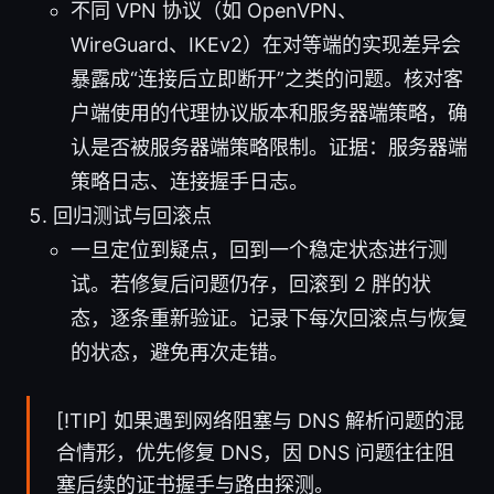
不同 VPN 协议（如 OpenVPN、
WireGuard、IKEv2）在对等端的实现差异会
暴露成“连接后立即断开”之类的问题。核对客
户端使用的代理协议版本和服务器端策略，确
认是否被服务器端策略限制。证据：服务器端
策略日志、连接握手日志。
回归测试与回滚点
一旦定位到疑点，回到一个稳定状态进行测
试。若修复后问题仍存，回滚到 2 胖的状
态，逐条重新验证。记录下每次回滚点与恢复
的状态，避免再次走错。
[!TIP] 如果遇到网络阻塞与 DNS 解析问题的混
合情形，优先修复 DNS，因 DNS 问题往往阻
塞后续的证书握手与路由探测。