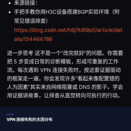
来源链接：
手把手教你用H3C设备搭建BGP实验环境（附
常见错误排查）
https://blog.csdn.net/h6j7k8l9p0/article/det
ails/154464786
进一步思考 这不是一个“改完就好”的问题。你需要
把 5 步变成日常的诊断模板，形成可重复的工作
流。每次遇到 VPN 连接失败时，按这套证据驱动
的框架走一遍，你会发现许多“看起来像配置错的
人为因素”其实来自网络阻塞或 DNS 的影子。学会
用证据讲故事，让排查从直觉转向可执行的行动。