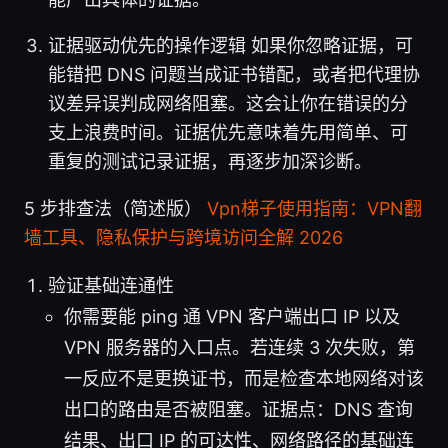
证据驱动优先的操作逻辑 如果你忽略证据，可
能错把 DNS 问题当成证书错配，或者把代理协
议差异误判成网络阻塞。这会让你在错误的分
支上浪费时间。证据优先意味着先用简单、可
重复的测试记录证据，再逐步加深诊断。
5 步排查法（简述版）
Vpn梯子使用指南：VPN翻
墙工具、隐私保护与跨境访问全解 2026
验证基础连通性
你需要能 ping 通 VPN 客户端出口 IP 以及
VPN 服务器的入口点。若连续 3 次失败，第
一反应不是更换证书，而是检查本地网络对该
出口的路由是否被阻塞。证据点：DNS 查询
结果、出口 IP 的可达性、网络路径的基础连