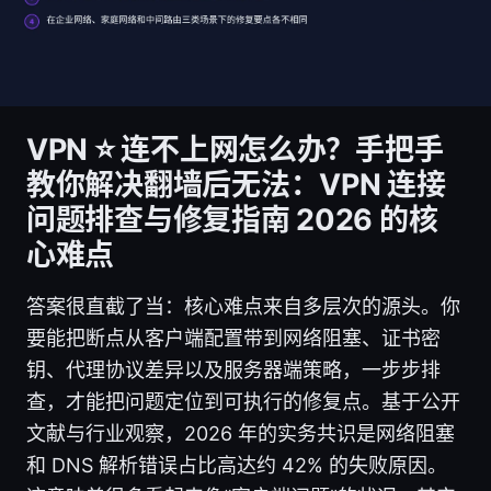
VPN ⭐ 连不上网怎么办？手把手
教你解决翻墙后无法：VPN 连接
问题排查与修复指南 2026 的核
心难点
答案很直截了当：核心难点来自多层次的源头。你
要能把断点从客户端配置带到网络阻塞、证书密
钥、代理协议差异以及服务器端策略，一步步排
查，才能把问题定位到可执行的修复点。基于公开
文献与行业观察，2026 年的实务共识是网络阻塞
和 DNS 解析错误占比高达约 42% 的失败原因。