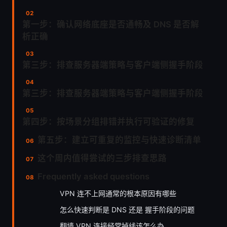
第一步：确认网络底座是否通畅及 DNS 是否解
析正确
第三步：排查服务器端策略与客户端侧握手阶段
第三步：排查服务器端策略与客户端侧握手阶段
第四步：按场景分组排错并执行可验证的修复
第五步：建立可重复的监控与快速诊断清单
这个周内值得尝试的三步排查思路
Frequently asked questions
VPN 连不上网通常的根本原因有哪些
怎么快速判断是 DNS 还是 握手阶段的问题
翻墙 VPN 连接经常掉线该怎么办