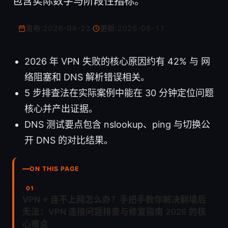
包含实际数字与阶段性指标。
发布:
2026-04-22
·
更新:
2026-05-11
2026 年 VPN 失败的核心原因约有 42% 与 网
络阻塞和 DNS 解析错误相关。
5 步排查法在实际案例中能在 30 分钟定位问题
核心并产出证据。
DNS 测试要点包含 nslookup、ping 与切换公
开 DNS 的对比结果。
ON THIS PAGE
VPN ⭐ 连不上网怎么办？手把手教你解决翻墙后
无法：VPN 连接问题排查与修复指南 2026 的核
心难点