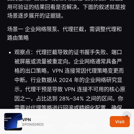
用可验证的结果回看是否解决。下面的叙述就是按
场景逐步展开的证据链。
场景一 企业网络限泵、代理拦截，需调整代理和
路由策略
观察点：代理拦截导致的证书握手失败、端口
被屏蔽或流量被重定向。企业网络通常具备严
格的出口策略，VPN 连接常因代理策略变更而
中断。行业数据从 2024 年的企业网络研究显
示，代理干预是导致 VPN 连接不可用的核心原
因之一，占比达到 28%–34% 之间的区间。你
需要对代理策略进行回滚或精细化配置，确保
×
VPN 流量走通。
VPN
Visit
SPONSORED
可执行的修复要点：调整代理策略、优化路由