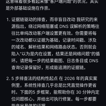
这意味着很多看起来像“客户端问题”的状况，其实
是外部基础设施在作祟。
证据链驱动的排查，而非盲目改动 我研究的来
源指出，绕过网络阻塞或 DNS 误解析的策略往
往比单纯改动客户端设置更有效。你需要将每
一次改动都以证据为基础，记录时间戳、涉及
的域名、解析结果和网络路由状态。否则就会
陷入“以为是内在设置，结果还是网络问题”的循
环。请把每一步的结果截图、日志条目或 DNS
查询记录保留好，形成能追溯的证据链。
5 步排查法的结构性起点 在 2026 年的真实案
例里，系统性排查几乎总是比凭直觉操作更省
时。下面的5 步框架，能帮助你在 30 分钟内定
位问题核心，并给出可执行修复。每一步都要
能产出具体的证据。