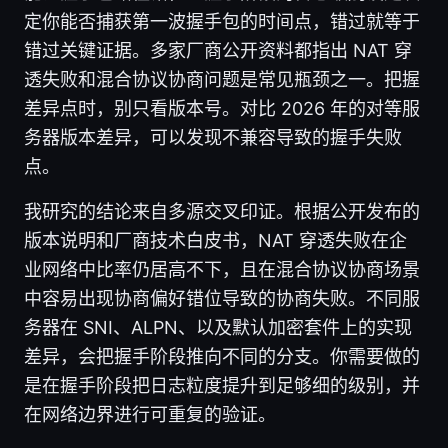
定你能否捕获第一波握手包的时间点，错过就等于
错过关键证据。多家厂商公开资料都指出 NAT 穿
透失败和混合协议协商问题是常见瓶颈之一。把握
差异点时，别只看版本号。对比 2026 年的对等服
务器版本差异，可以发现不兼容导致的握手失败
点。
我研究的结论来自多源交叉印证。根据公开发布的
版本说明和厂商技术白皮书，NAT 穿透失败在企
业网络中比率仍居高不下，且在混合协议协商场景
中容易出现协商偏好错位导致的协商失败。不同服
务器在 SNI、ALPN、以及默认加密套件上的实现
差异，会把握手阶段推向不同的分支。你需要做的
是在握手阶段把日志粒度提升到足够细的级别，并
在网络边界进行可重复的验证。