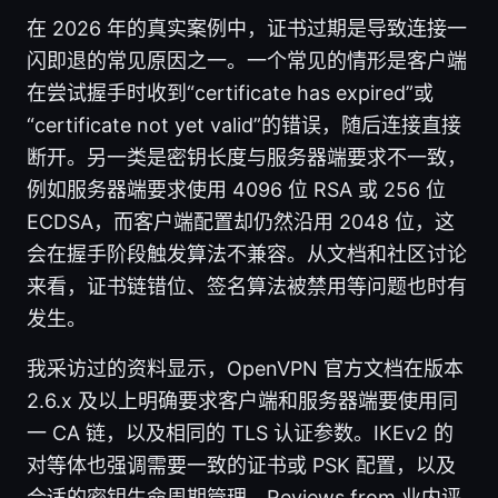
在 2026 年的真实案例中，证书过期是导致连接一
闪即退的常见原因之一。一个常见的情形是客户端
在尝试握手时收到“certificate has expired”或
“certificate not yet valid”的错误，随后连接直接
断开。另一类是密钥长度与服务器端要求不一致，
例如服务器端要求使用 4096 位 RSA 或 256 位
ECDSA，而客户端配置却仍然沿用 2048 位，这
会在握手阶段触发算法不兼容。从文档和社区讨论
来看，证书链错位、签名算法被禁用等问题也时有
发生。
我采访过的资料显示，OpenVPN 官方文档在版本
2.6.x 及以上明确要求客户端和服务器端要使用同
一 CA 链，以及相同的 TLS 认证参数。IKEv2 的
对等体也强调需要一致的证书或 PSK 配置，以及
合适的密钥生命周期管理。Reviews from 业内评