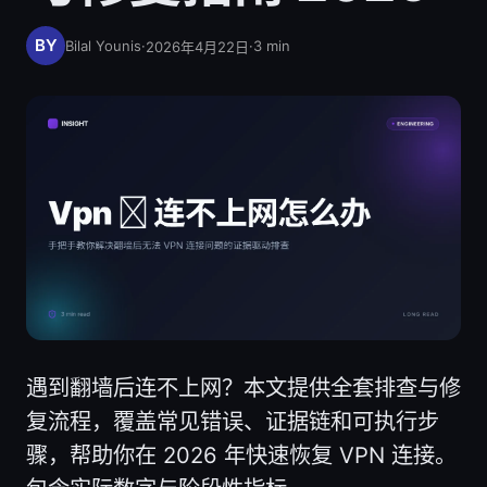
Bilal Younis
·
·
3
min
2026年4月22日
遇到翻墙后连不上网？本文提供全套排查与修
复流程，覆盖常见错误、证据链和可执行步
骤，帮助你在 2026 年快速恢复 VPN 连接。