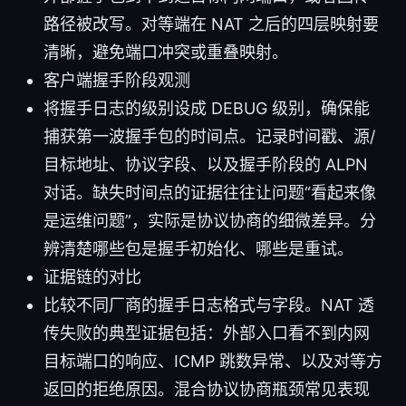
路径被改写。对等端在 NAT 之后的四层映射要
清晰，避免端口冲突或重叠映射。
客户端握手阶段观测
将握手日志的级别设成 DEBUG 级别，确保能
捕获第一波握手包的时间点。记录时间戳、源/
目标地址、协议字段、以及握手阶段的 ALPN
对话。缺失时间点的证据往往让问题“看起来像
是运维问题”，实际是协议协商的细微差异。分
辨清楚哪些包是握手初始化、哪些是重试。
证据链的对比
比较不同厂商的握手日志格式与字段。NAT 透
传失败的典型证据包括：外部入口看不到内网
目标端口的响应、ICMP 跳数异常、以及对等方
返回的拒绝原因。混合协议协商瓶颈常见表现