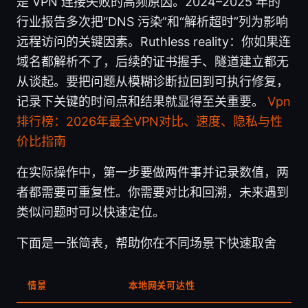
是 VPN 连接失败的高频原因。2024–2025 年的
行业报告多次把“DNS 污染”和“解析超时”列为影响
远程访问的关键因素。Ruthless reality：你如果连
域名都解析不了，后续的证书握手、隧道建立都无
从谈起。要把问题从模糊诊断拉回到可执行修复，
记录下关键的时间点和结果就显得至关重要。
Vpn
排行榜：2026年最全VPN对比、速度、隐私与性
价比指南
在实际操作中，第一步要做两件事并记录数值，两
者都需要可重复性。你需要对比和回溯，未来遇到
类似问题时可以快速定位。
下面是一张简表，帮助你在不同场景下快速取舍
情景
本地网关可达性