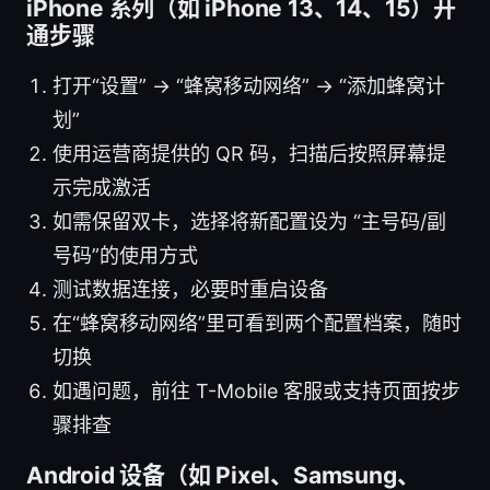
iPhone 系列（如 iPhone 13、14、15）开
通步骤
打开“设置” -> “蜂窝移动网络” -> “添加蜂窝计
划”
使用运营商提供的 QR 码，扫描后按照屏幕提
示完成激活
如需保留双卡，选择将新配置设为 “主号码/副
号码”的使用方式
测试数据连接，必要时重启设备
在“蜂窝移动网络”里可看到两个配置档案，随时
切换
如遇问题，前往 T-Mobile 客服或支持页面按步
骤排查
Android 设备（如 Pixel、Samsung、