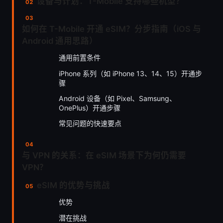
设备与计划：T-Mobile 支持哪些机型？
如何在 T-Mobile 开通 eSIM？分步指南（iOS 与
Android 通用思路）
通用前置条件
iPhone 系列（如 iPhone 13、14、15）开通步
骤
Android 设备（如 Pixel、Samsung、
OnePlus）开通步骤
常见问题的快速要点
与 VPN 的关系：在 eSIM 场景下为何仍需要
VPN？
eSIM 的优势与挑战
优势
潜在挑战